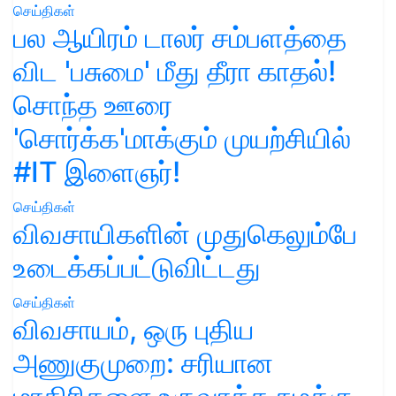
செய்திகள்
பல ஆயிரம் டாலர் சம்பளத்தை
விட 'பசுமை' மீது தீரா காதல்!
சொந்த ஊரை
'சொர்க்க'மாக்கும் முயற்சியில்
#IT இளைஞர்!
செய்திகள்
விவசாயிகளின் முதுகெலும்பே
உடைக்கப்பட்டுவிட்டது
செய்திகள்
விவசாயம், ஒரு புதிய
அணுகுமுறை: சரியான