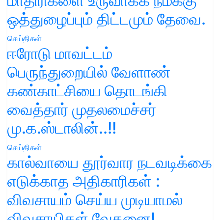
மாதிரிகளை உருவாக்க நமக்கு
ஒத்துழைப்பும் திட்டமும் தேவை.
செய்திகள்
ஈரோடு மாவட்டம்
பெருந்துறையில் வேளாண்
கண்காட்சியை தொடங்கி
வைத்தார் முதலமைச்சர்
மு.க.ஸ்டாலின்..!!
செய்திகள்
கால்வாயை தூர்வார நடவடிக்கை
எடுக்காத அதிகாரிகள் :
விவசாயம் செய்ய முடியாமல்
விவசாயிகள் வேதனை!