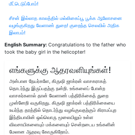
மீட்டெடுப்போம்!
சீசன் இல்லாத காலத்தில் மல்லிகைப்பூ பூக்க ஆலோசனை
வழங்குகிறது வேளாண் துறை! குறைந்த செலவில் அதிக
இலாபம்!
English Summary:
Congratulations to the father who
took the baby girl in the helicopter!
எங்களுக்கு ஆதரவளியுங்கள்!
அன்பான நேயர்களே, கிருஷி ஜாக்ரன் வாசகராகத்
தொடர்ந்து இருப்பதற்கு நன்றி. உங்களைப் போன்ற
வாசகர்களால் தான் வேளாண் பத்திரிக்கைத் துறை
முன்னேறி வருகிறது. கிருஷி ஜாக்ரன் பத்திரிக்கையை
உயர்ந்த தரத்தில் தொடர்ந்து வழங்குவதற்கும் கிராமப்புற
இந்தியாவின் ஒவ்வொரு மூலையிலும் உள்ள
விவசாயிகளையும் மக்களையும் சென்றடைய உங்களின்
மேலான ஆதரவு கோருகிறோம்.