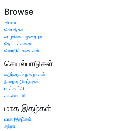
அறிவிப்பு
Browse
Home
செய்திகள்
வாழ்க்கை முறையும்
தோட்டக்கலை
வெற்றிக் கதைகள்
செயல்பாடுகள்
எதிர்வரும் நிகழ்வுகள்
நிறைவு நிகழ்வுகள்
படக்காட்சி
காணொளி
மாத இதழ்கள்
மாத இதழ்கள்
சந்தா