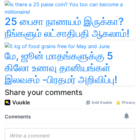
25 பைசா நாணயம் இருக்கா?
நீங்களும் லட்சாதிபதி ஆகலாம்!
மே, ஜூன் மாதங்களுக்கு 5
கிலோ உணவு தானியங்கள்
இலவசம் -பிரதமர் அறிவிப்பு!
Share your comments