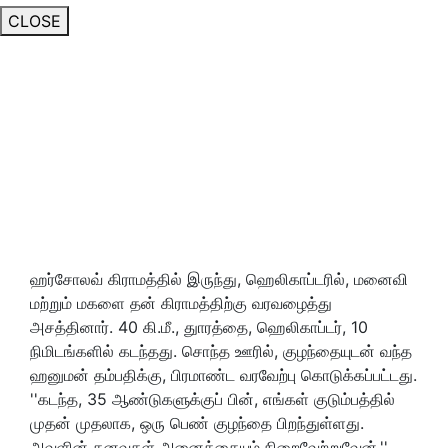
CLOSE
ஹர்சோலவ் கிராமத்தில் இருந்து, ஹெலிகாப்டரில், மனைவி
மற்றும் மகளை தன் கிராமத்திற்கு வரவழைத்து
அசத்தினார். 40 கி.மீ., துாரத்தை, ஹெலிகாப்டர், 10
நிமிடங்களில் கடந்தது. சொந்த ஊரில், குழந்தையுடன் வந்த
ஹனுமன் தம்பதிக்கு, பிரமாண்ட வரவேற்பு கொடுக்கப்பட்டது.
''கடந்த, 35 ஆண்டுகளுக்குப் பின், எங்கள் குடும்பத்தில்
முதன் முதலாக, ஒரு பெண் குழந்தை பிறந்துள்ளது.
அவளின் கனவுகள் அனைத்தையும் நிறைவேற்றுவேன்,''