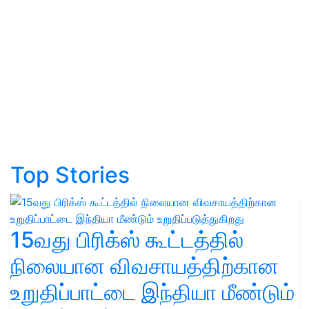
Top Stories
15வது பிரிக்ஸ் கூட்டத்தில்
நிலையான விவசாயத்திற்கான
உறுதிப்பாட்டை இந்தியா மீண்டும்