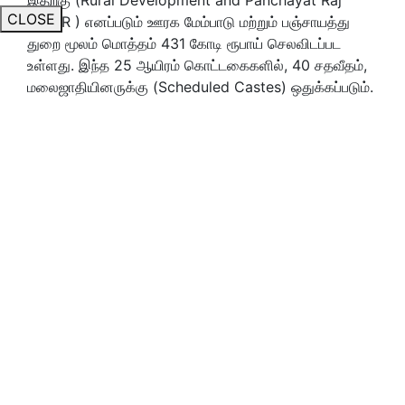
CLOSE
(RDPR ) எனப்படும் ஊரக மேம்பாடு மற்றும் பஞ்சாயத்து
துறை மூலம் மொத்தம் 431 கோடி ரூபாய் செலவிடப்பட
உள்ளது. இந்த 25 ஆயிரம் கொட்டகைகளில், 40 சதவீதம்,
மலைஜாதியினருக்கு (Scheduled Castes) ஒதுக்கப்படும்.