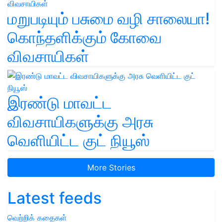
மறுபடியும் பசுமை வழி சாலையா!
கொந்தளிக்கும் கோவை
விவசாயிகள்
இரண்டு மாவட்ட
விவசாயிகளுக்கு அரசு
வெளியிட்ட குட் நியூஸ்
More Stories
Latest feeds
வெற்றிக் கதைகள்