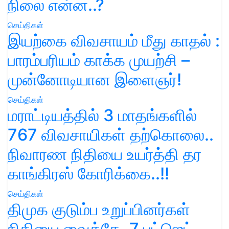
நிலை என்ன..?
செய்திகள்
இயற்கை விவசாயம் மீது காதல் :
பாரம்பரியம் காக்க முயற்சி –
முன்னோடியான இளைஞர்!
செய்திகள்
மராட்டியத்தில் 3 மாதங்களில்
767 விவசாயிகள் தற்கொலை..
நிவாரண நிதியை உயர்த்தி தர
காங்கிரஸ் கோரிக்கை..!!
செய்திகள்
திமுக குடும்ப உறுப்பினர்கள்
நிதியை வைத்தே, 7 பட்ஜெட்