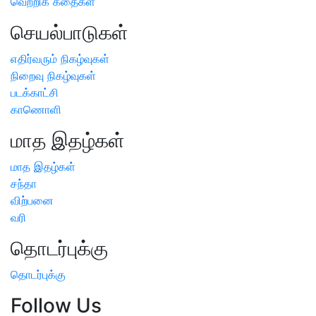
வெற்றிக் கதைகள்
செயல்பாடுகள்
எதிர்வரும் நிகழ்வுகள்
நிறைவு நிகழ்வுகள்
படக்காட்சி
காணொளி
மாத இதழ்கள்
மாத இதழ்கள்
சந்தா
விற்பனை
வரி
தொடர்புக்கு
தொடர்புக்கு
Follow Us