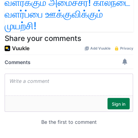
வளர்க்கும் அமைச்சர்! கால்நடை
வளர்ப்பை ஊக்குவிக்கும்
முயற்சி!
Share your comments