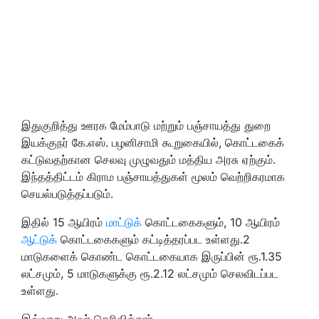
இதுகுறித்து ஊரக மேம்பாடு மற்றும் பஞ்சாயத்து துறை
இயக்குநர் கே.எஸ். பழனிசாமி கூறுகையில், கொட்டகைக்
கட்டுவதற்கான செலவு முழுவதும் மத்திய அரசு ஏற்கும்.
இந்தத்திட்டம் கிராம பஞ்சாயத்துகள் மூலம் வெற்றிகரமாக
செயல்படுத்தப்படும்.
இதில் 15 ஆயிரம்
மாட்டுக்
கொட்டகைகளும், 10 ஆயிரம்
ஆட்டுக்
கொட்டகைகளும் கட்டித்தரப்பட உள்ளது.2
மாடுகளைக் கொண்ட கொட்டகையாக இருப்பின் ரூ.1.35
லட்சமும், 5 மாடுகளுக்கு ரூ.2.12 லட்சமும் செலவிடப்பட
உள்ளது.
இவ்வாறு அவர் தெரிவித்தார்.