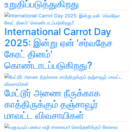
உறுதிப்படுத்துகிறது
International Carrot Day
2025: இன்று ஏன் 'சர்வதேச
கேரட் தினம்'
கொண்டாடப்படுகிறது?
மேட்டூர் அணை நீருக்காக
காத்திருக்கும் தஞ்சாவூர்
மாவட்ட விவசாயிகள்