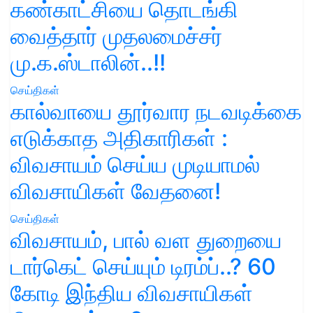
கண்காட்சியை தொடங்கி
வைத்தார் முதலமைச்சர்
மு.க.ஸ்டாலின்..!!
செய்திகள்
கால்வாயை தூர்வார நடவடிக்கை
எடுக்காத அதிகாரிகள் :
விவசாயம் செய்ய முடியாமல்
விவசாயிகள் வேதனை!
செய்திகள்
விவசாயம், பால் வள துறையை
டார்கெட் செய்யும் டிரம்ப்..? 60
கோடி இந்திய விவசாயிகள்