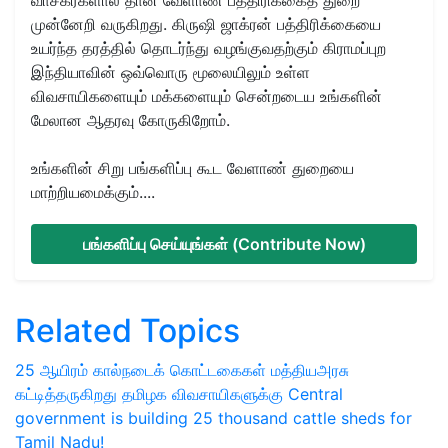
முன்னேறி வருகிறது. கிருஷி ஜாக்ரன் பத்திரிக்கையை
உயர்ந்த தரத்தில் தொடர்ந்து வழங்குவதற்கும் கிராமப்புற
இந்தியாவின் ஒவ்வொரு மூலையிலும் உள்ள
விவசாயிகளையும் மக்களையும் சென்றடைய உங்களின்
மேலான ஆதரவு கோருகிறோம்.
உங்களின் சிறு பங்களிப்பு கூட வேளாண் துறையை
மாற்றியமைக்கும்....
பங்களிப்பு செய்யுங்கள் (Contribute Now)
Related Topics
25 ஆயிரம் கால்நடைக் கொட்டகைகள்
மத்தியஅரசு
கட்டித்தருகிறது
தமிழக விவசாயிகளுக்கு
Central
government is building 25 thousand cattle sheds for
Tamil Nadu!