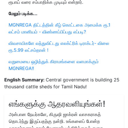
ரூபாய் வரை சம்பாதிக்க முடியும் என்றார்.
மேலும் படிக்க...
MGNREGA திட்டத்தின் கீழ் கொட்டகை அமைக்க ரூ.1
லட்சம் மானியம் - விண்ணப்பிப்பது எப்படி?
விவசாயிகளே வந்துவிட்டது எலக்ட்ரிக் டிராக்டர்- விலை
ரூ.5.99 லட்சம்தான் !
வறுமையை ஒழித்துக் கிராமங்களை வளமாக்கும்
MGNREGA!!
English Summary:
Central government is building 25
thousand cattle sheds for Tamil Nadu!
எங்களுக்கு ஆதரவளியுங்கள்!
அன்பான நேயர்களே, கிருஷி ஜாக்ரன் வாசகராகத்
தொடர்ந்து இருப்பதற்கு நன்றி. உங்களைப் போன்ற
வாசகர்களால் தான் வேளாண் பத்திரிக்கைத் துறை