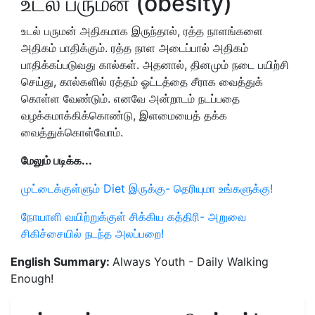
உடல் பருமன் (obesity)
உடல் பருமன் அதிகமாக இருந்தால், ரத்த நாளங்களை
அதிகம் பாதிக்கும். ரத்த நாள அடைப்பால் அதிகம்
பாதிக்கப்படுவது கால்கள். அதனால், தினமும் நடை பயிற்சி
செய்து, கால்களில் ரத்தம் ஓட்டத்தை சீராக வைத்துக்
கொள்ள வேண்டும். எனவே அன்றாடம் நடப்பதை
வழக்கமாக்கிக்கொண்டு, இளமையைத் தக்க
வைத்துக்கொள்வோம்.
மேலும் படிக்க...
முட்டைக்குள்ளும் Diet இருக்கு- தெரியுமா உங்களுக்கு!
நோயாளி வயிற்றுக்குள் சிக்கிய கத்திரி- அறுவை
சிகிச்சையில் நடந்த அலப்பறை!
English Summary:
Always Youth - Daily Walking
Enough!