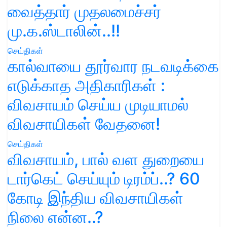
வைத்தார் முதலமைச்சர்
மு.க.ஸ்டாலின்..!!
செய்திகள்
கால்வாயை தூர்வார நடவடிக்கை
எடுக்காத அதிகாரிகள் :
விவசாயம் செய்ய முடியாமல்
விவசாயிகள் வேதனை!
செய்திகள்
விவசாயம், பால் வள துறையை
டார்கெட் செய்யும் டிரம்ப்..? 60
கோடி இந்திய விவசாயிகள்
நிலை என்ன..?