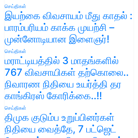
செய்திகள்
இயற்கை விவசாயம் மீது காதல் :
பாரம்பரியம் காக்க முயற்சி –
முன்னோடியான இளைஞர்!
செய்திகள்
மராட்டியத்தில் 3 மாதங்களில்
767 விவசாயிகள் தற்கொலை..
நிவாரண நிதியை உயர்த்தி தர
காங்கிரஸ் கோரிக்கை..!!
செய்திகள்
திமுக குடும்ப உறுப்பினர்கள்
நிதியை வைத்தே, 7 பட்ஜெட்