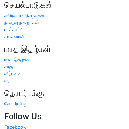
செயல்பாடுகள்
எதிர்வரும் நிகழ்வுகள்
நிறைவு நிகழ்வுகள்
படக்காட்சி
காணொளி
மாத இதழ்கள்
மாத இதழ்கள்
சந்தா
விற்பனை
வரி
தொடர்புக்கு
தொடர்புக்கு
Follow Us
Facebook