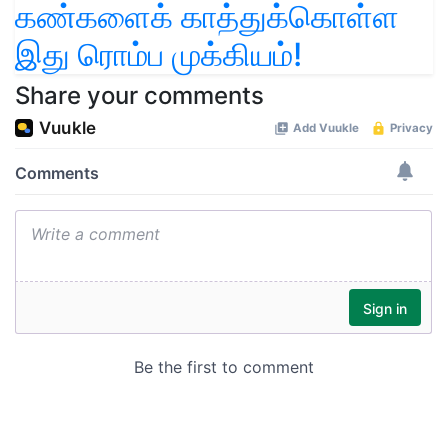
கண்களைக் காத்துக்கொள்ள
இது ரொம்ப முக்கியம்!
Share your comments