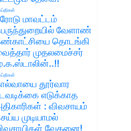
ய்திகள்
ரோடு மாவட்டம்
ெருந்துறையில் வேளாண்
ண்காட்சியை தொடங்கி
ைத்தார் முதலமைச்சர்
ு.க.ஸ்டாலின்..!!
ய்திகள்
ால்வாயை தூர்வார
டவடிக்கை எடுக்காத
திகாரிகள் : விவசாயம்
ெய்ய முடியாமல்
ிவசாயிகள் வேதனை!