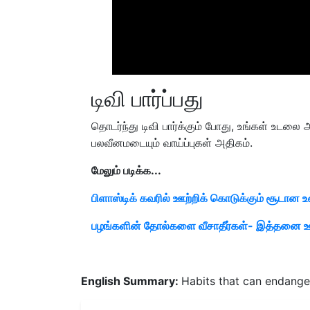
டிவி பார்ப்பது
தொடர்ந்து டிவி பார்க்கும் போது, ​​உங்கள் உட
பலவீனமடையும் வாய்ப்புகள் அதிகம்.
மேலும் படிக்க...
பிளாஸ்டிக் கவரில் ஊற்றிக் கொடுக்கும் சூடா
பழங்களின் தோல்களை வீசாதீர்கள்- இத்தனை ஊட்
English Summary:
Habits that can endange