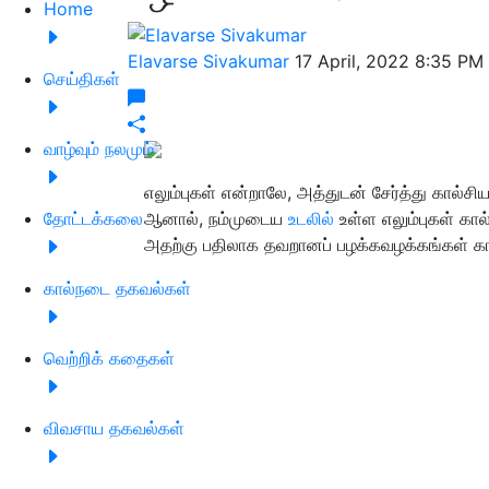
Home
Elavarse Sivakumar
17 April, 2022 8:35 PM
செய்திகள்
வாழ்வும் நலமும்
எலும்புகள் என்றாலே, அத்துடன் சேர்த்து கால்ச
தோட்டக்கலை
ஆனால், நம்முடைய
உடலில்
உள்ள எலும்புகள் கா
அதற்கு பதிலாக தவறானப் பழக்கவழக்கங்கள் 
கால்நடை தகவல்கள்
வெற்றிக் கதைகள்
விவசாய தகவல்கள்