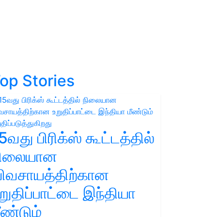
op Stories
5வது பிரிக்ஸ் கூட்டத்தில்
நிலையான
ிவசாயத்திற்கான
றுதிப்பாட்டை இந்தியா
ீண்டும்