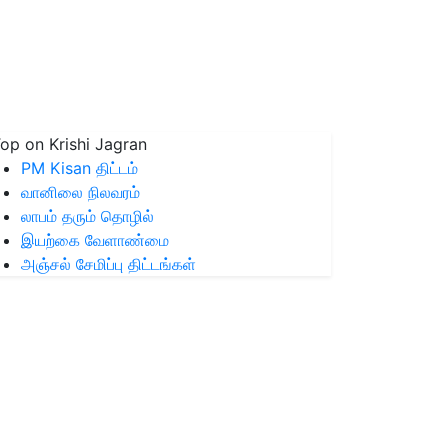
op on Krishi Jagran
PM Kisan திட்டம்
வானிலை நிலவரம்
லாபம் தரும் தொழில்
இயற்கை வேளாண்மை
அஞ்சல் சேமிப்பு திட்டங்கள்