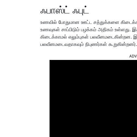
ஃபாஸ்ட் ஃபுட்
உணவில் போதுமான ஊட்ட சத்துக்களை கிடைக்காம
உணவுகள் சாப்பிடும் பழக்கம் அதிகம் உள்ளது.
கிடைக்காமல் எலும்புகள் பலவீனமடைகின்றன. இத
பலவீனமடைவதாகவும் நிபுணர்கள் கூறுகின்றனர்.
ADV