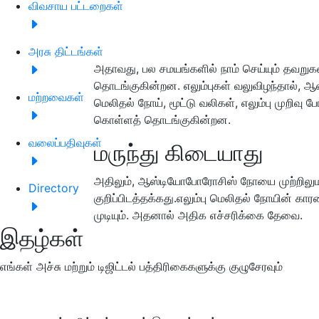
விவசாய பட்டறைகள்
அரசு திட்டங்கள்
அதாவது, பல சமயங்களில் நாம் செய்யும் தவறுகளா
தொடங்குகின்றன. எலும்புகள் வலுவிழந்தால், ஆ
மற்றவைகள்
மெலிதல் நோய், மூட்டு வலிகள், எலும்பு முறிவு 
கொள்ளத் தொடங்குகின்றன.
வலைப்பதிவுகள்
மருந்து கிடையாது
அதிலும், ஆஸ்டியோபோரோசிஸ் நோயை முற்றிலுமாக
Directory
குறிப்பிடத்தக்கது.எலும்பு மெலிதல் நோயின் க
முடியும். அதனால் அதிக எச்சரிக்கை தேவை.
இதழ்கள்
எங்கள் அச்சு மற்றும் டிஜிட்டல் பத்திரிகைகளுக்கு குழுசேரவும்