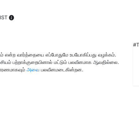
 IST
#T
ியம் என்ற வார்த்தையை எப்போதுமே உபயோகிப்பது வழக்கம்.
ல்சியம் பற்றாக்குறையினால் மட்டும் பலவீனமாக ஆவதில்லை.
காரணமாகவும்
அவை
பலவீனமடைகின்றன.