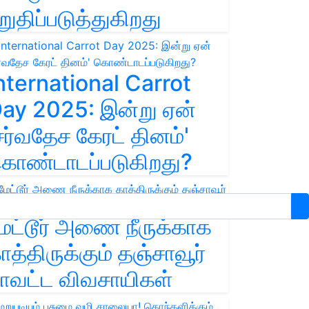
றுதிப்படுத்துகிறது
nternational Carrot
ay 2025: இன்று ஏன்
சர்வதேச கேரட் தினம்'
ொண்டாடப்படுகிறது?
ேட்டூர் அணை நீருக்காக
ாத்திருக்கும் தஞ்சாவூர்
ாவட்ட விவசாயிகள்