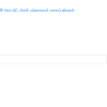
TB
அரசு திட்டங்கள்
மற்றவைகள்
வலைப்பதிவுகள்
ா