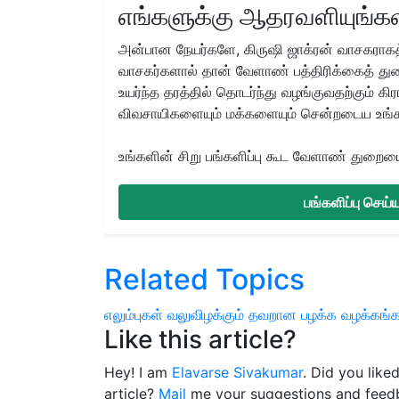
எங்களுக்கு ஆதரவளியுங்கள
அன்பான நேயர்களே, கிருஷி ஜாக்ரன் வாசகராகத்
வாசகர்களால் தான் வேளாண் பத்திரிக்கைத் துற
உயர்ந்த தரத்தில் தொடர்ந்து வழங்குவதற்கும் க
விவசாயிகளையும் மக்களையும் சென்றடைய உங்
உங்களின் சிறு பங்களிப்பு கூட வேளாண் துறையை 
பங்களிப்பு செய
Related Topics
எலும்புகள் வலுவிழக்கும்
தவறான பழக்க வழக்கங்க
Like this article?
Hey! I am
Elavarse Sivakumar
. Did you like
article?
Mail
me your suggestions and feed