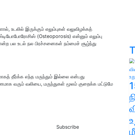
ல், உடலில் இருக்கும் எலும்புகள் வலுவிழக்கத்
ஸ்டியோபோரோசிஸ் (Osteoporosis) என்னும் எலும்பு
போன்ற பல உடல் நல பிரச்சனைகள் நம்மைச் சூழ்ந்து
T
த் தீர்க்க எந்த மருந்தும் இல்லை என்பது
1
ாரணமாக வரும் வலியை, மருந்துகள் மூலம் குறைக்க மட்டுமே
வ
உ
Subscribe
ம