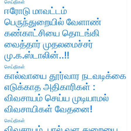
செய்திகள்
ஈரோடு மாவட்டம்
பெருந்துறையில் வேளாண்
கண்காட்சியை தொடங்கி
வைத்தார் முதலமைச்சர்
மு.க.ஸ்டாலின்..!!
செய்திகள்
கால்வாயை தூர்வார நடவடிக்கை
எடுக்காத அதிகாரிகள் :
விவசாயம் செய்ய முடியாமல்
விவசாயிகள் வேதனை!
செய்திகள்
விவசாயம், பால் வள துறையை