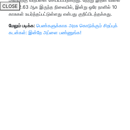
CLOSE
ரூ.102.63 ஆக இருந்த நிலையில், இன்று ஒரே நாளில் 10
காசுகள் உயர்த்தப்பட்டுள்ளது என்பது குறிப்பிடத்தக்கது.
மேலும் படிக்க:
பெண்களுக்காக அரசு கொடுக்கும் சிறப்புக்
கடன்கள்: இன்றே அப்ளை பண்ணுங்க!