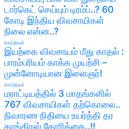
டார்கெட் செய்யும் டிரம்ப்..? 60
கோடி இந்திய விவசாயிகள்
நிலை என்ன..?
செய்திகள்
இயற்கை விவசாயம் மீது காதல் :
பாரம்பரியம் காக்க முயற்சி –
முன்னோடியான இளைஞர்!
செய்திகள்
மராட்டியத்தில் 3 மாதங்களில்
767 விவசாயிகள் தற்கொலை..
நிவாரண நிதியை உயர்த்தி தர
காங்கிரஸ் கோரிக்கை..!!