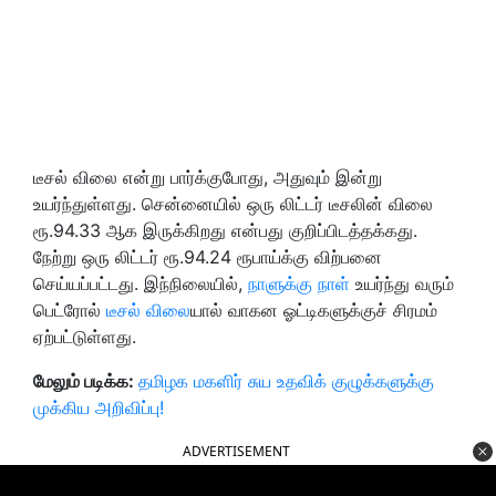
டீசல் விலை என்று பார்க்குபோது, அதுவும் இன்று
உயர்ந்துள்ளது. சென்னையில் ஒரு லிட்டர் டீசலின் விலை
ரூ.94.33 ஆக இருக்கிறது என்பது குறிப்பிடத்தக்கது.
நேற்று ஒரு லிட்டர் ரூ.94.24 ரூபாய்க்கு விற்பனை
செய்யப்பட்டது. இந்நிலையில்,
நாளுக்கு நாள்
உயர்ந்து வரும்
பெட்ரோல்
டீசல் விலை
யால் வாகன ஓட்டிகளுக்குச் சிரமம்
ஏற்பட்டுள்ளது.
மேலும் படிக்க:
தமிழக மகளிர் சுய உதவிக் குழுக்களுக்கு
முக்கிய அறிவிப்பு!
ADVERTISEMENT