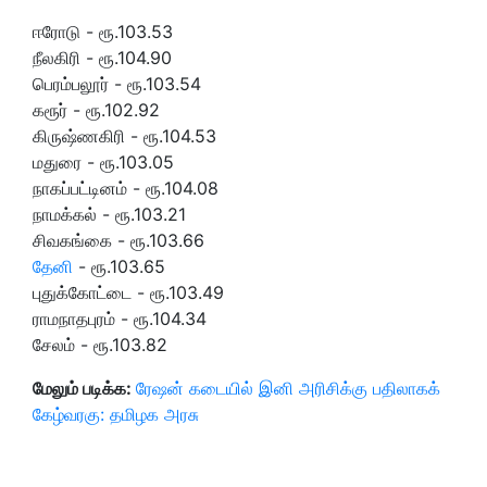
ஈரோடு - ரூ.103.53
நீலகிரி - ரூ.104.90
பெரம்பலூர் - ரூ.103.54
கரூர் - ரூ.102.92
கிருஷ்ணகிரி - ரூ.104.53
மதுரை - ரூ.103.05
நாகப்பட்டினம் - ரூ.104.08
நாமக்கல் - ரூ.103.21
சிவகங்கை - ரூ.103.66
தேனி
- ரூ.103.65
புதுக்கோட்டை - ரூ.103.49
ராமநாதபுரம் - ரூ.104.34
சேலம் - ரூ.103.82
மேலும் படிக்க:
ரேஷன் கடையில் இனி அரிசிக்கு பதிலாகக்
கேழ்வரகு: தமிழக அரசு