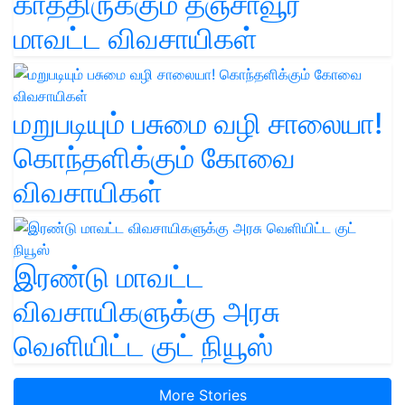
காத்திருக்கும் தஞ்சாவூர்
மாவட்ட விவசாயிகள்
மறுபடியும் பசுமை வழி சாலையா!
கொந்தளிக்கும் கோவை
விவசாயிகள்
இரண்டு மாவட்ட
விவசாயிகளுக்கு அரசு
வெளியிட்ட குட் நியூஸ்
More Stories