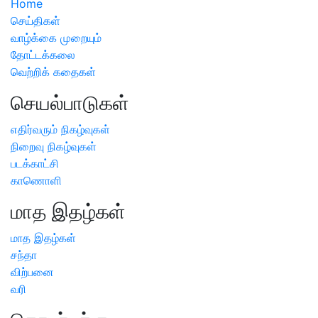
Home
செய்திகள்
வாழ்க்கை முறையும்
தோட்டக்கலை
வெற்றிக் கதைகள்
செயல்பாடுகள்
எதிர்வரும் நிகழ்வுகள்
நிறைவு நிகழ்வுகள்
படக்காட்சி
காணொளி
மாத இதழ்கள்
மாத இதழ்கள்
சந்தா
விற்பனை
வரி