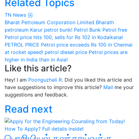
Related Topics
TN News
Bharat Petroleum Corporation Limited
Bharath
petroleum
Karur petrol bunk!
Petrol Bunk
Petrol free
Petrol price hits 100, sells for Rs 102 in Kodaikanal
PETROL PRICE
Petrol price exceeds Rs 100 in Chennai
at rocket speed!
petrol diesel price
Petrol prices are
higher in India than in Asia!
Like this article?
Hey! I am
Poonguzhali R
. Did you liked this article and
have suggestions to improve this article?
Mail
me your
suggestions and feedback.
Read next
பொறியியல் கலந்தாய்வுக்கு