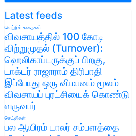
Latest feeds
வெற்றிக் கதைகள்
விவசாயத்தில் 100 கோடி
விற்றுமுதல் (Turnover):
ஹெலிகாப்டருக்குப் பிறகு,
டாக்டர் ராஜாராம் திரிபாதி
இப்போது ஒரு விமானம் மூலம்
விவசாயப் புரட்சியைக் கொண்டு
வருவார்
செய்திகள்
பல ஆயிரம் டாலர் சம்பளத்தை