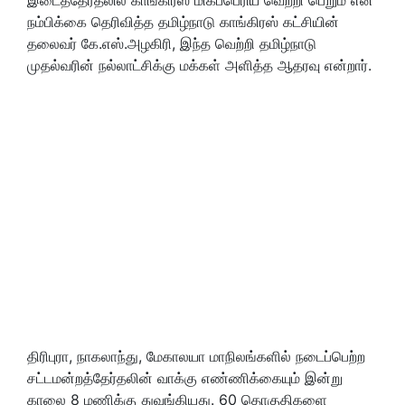
நம்பிக்கை தெரிவித்த தமிழ்நாடு காங்கிரஸ் கட்சியின்
தலைவர் கே.எஸ்.அழகிரி, இந்த வெற்றி தமிழ்நாடு
முதல்வரின் நல்லாட்சிக்கு மக்கள் அளித்த ஆதரவு என்றார்.
திரிபுரா, நாகலாந்து, மேகாலயா மாநிலங்களில் நடைப்பெற்ற
சட்டமன்றத்தேர்தலின் வாக்கு எண்ணிக்கையும் இன்று
காலை 8 மணிக்கு துவங்கியது. 60 தொகுதிகளை