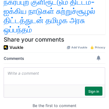
நகர்ப்புற குளிரூட்டும்‌ திட்டம்-
ஐக்கிய நாடுகள் சுற்றுச்சூழல்
திட்டத்துடன் தமிழக அரசு
ஒப்பந்தம்
Share your comments