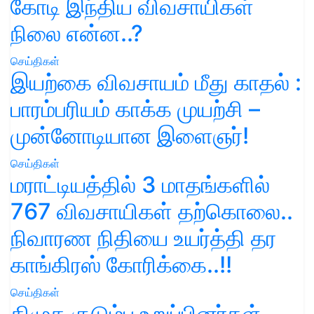
கோடி இந்திய விவசாயிகள்
நிலை என்ன..?
செய்திகள்
இயற்கை விவசாயம் மீது காதல் :
பாரம்பரியம் காக்க முயற்சி –
முன்னோடியான இளைஞர்!
செய்திகள்
மராட்டியத்தில் 3 மாதங்களில்
767 விவசாயிகள் தற்கொலை..
நிவாரண நிதியை உயர்த்தி தர
காங்கிரஸ் கோரிக்கை..!!
செய்திகள்
திமுக குடும்ப உறுப்பினர்கள்