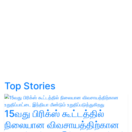
Top Stories
15வது பிரிக்ஸ் கூட்டத்தில்
நிலையான விவசாயத்திற்கான