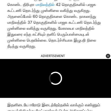
கொண்ட திரிபுரா
மாநிலத்தில்
42 தொகுதிகளில் பாஜக
கூட்டணி தொடர்ந்து முன்னிலை வகித்து வருகிறது.
அதனைப்போல் 60 தொகுதிகளை கொண்ட நாகலாந்து
மாநிலத்தில் 37 தொகுதிகளில் பாஜக கூட்டணி தொடர்ந்து
முன்னிலை வகித்து வருகிறது. மேகாலயா மாநிலத்தில்
இதுவரை எந்த கட்சியும் தனிப் பெரும்பான்மையுடன்
முன்னிலை பெறவில்லை. தொடர்ச்சியாக இழுபறி நிலை
நீடித்து வருகிறது.
ADVERTISEMENT
இதனிடையே ஈரோடு இடைத்தேர்தலில் வாக்கும் எண்ணும்
மையத்திலிருந்து வேட்பாளர்கள் பெற்ற அதிகாரப்பூர்வ