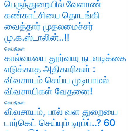
பெருந்துறையில் வேளாண்
கண்காட்சியை தொடங்கி
வைத்தார் முதலமைச்சர்
மு.க.ஸ்டாலின்..!!
செய்திகள்
கால்வாயை தூர்வார நடவடிக்கை
எடுக்காத அதிகாரிகள் :
விவசாயம் செய்ய முடியாமல்
விவசாயிகள் வேதனை!
செய்திகள்
விவசாயம், பால் வள துறையை
டார்கெட் செய்யும் டிரம்ப்..? 60