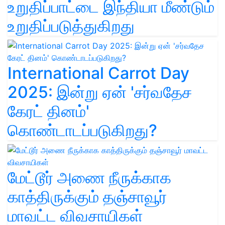
உறுதிப்பாட்டை இந்தியா மீண்டும்
உறுதிப்படுத்துகிறது
International Carrot Day
2025: இன்று ஏன் 'சர்வதேச
கேரட் தினம்'
கொண்டாடப்படுகிறது?
மேட்டூர் அணை நீருக்காக
காத்திருக்கும் தஞ்சாவூர்
மாவட்ட விவசாயிகள்