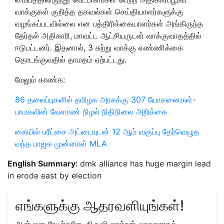
வாக்குகள் குறித்த தகவல்கள் செய்தியாளர்களுக்கு
வழங்கப்படவில்லை என பத்திரிக்கையாளர்கள் அங்கிருந்த
தேர்தல் அதிகாரி, மாவட்ட ஆட்சியருடன் வாக்குவாதத்தில்
ஈடுபட்டனர். இதனால், 3 சுற்று வாக்கு எண்ணிக்கை
தொடங்குவதில் தாமதம் ஏற்பட்டது.
மேலும் காண்க:
86 தலைப்புகளில் தமிழக அரசுக்கு 307 யோசனைகள்-
பாமகவின் வேளாண் நிழல் நிதிநிலை அறிக்கை
கையில் பரீட்சை அட்டையுடன் 12 ஆம் வகுப்பு தேர்வெழுத
வந்த பாஜக முன்னாள் MLA
English Summary:
dmk alliance has huge margin lead
in erode east by election
எங்களுக்கு ஆதரவளியுங்கள்!
அன்பான நேயர்களே, கிருஷி ஜாக்ரன் வாசகராகத்