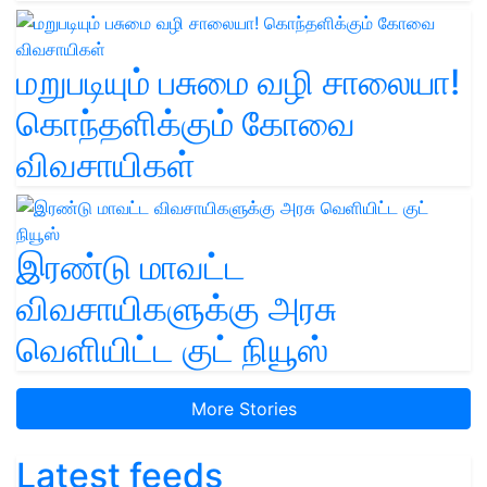
மறுபடியும் பசுமை வழி சாலையா!
கொந்தளிக்கும் கோவை
விவசாயிகள்
இரண்டு மாவட்ட
விவசாயிகளுக்கு அரசு
வெளியிட்ட குட் நியூஸ்
More Stories
Latest feeds