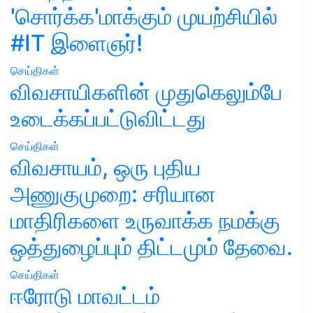
'சொர்க்க'மாக்கும் முயற்சியில்
#IT இளைஞர்!
செய்திகள்
விவசாயிகளின் முதுகெலும்பே
உடைக்கப்பட்டுவிட்டது
செய்திகள்
விவசாயம், ஒரு புதிய
அணுகுமுறை: சரியான
மாதிரிகளை உருவாக்க நமக்கு
ஒத்துழைப்பும் திட்டமும் தேவை.
செய்திகள்
ஈரோடு மாவட்டம்