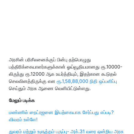
அரசின் பரிசீலனைக்குப் பின்பு தற்பொழுது
பத்திரிக்கையாளர்களுக்கான் ஓய்வூதியமானது ரூ.10000-
லிருந்து ரூ.12000 ஆக உயர்த்தியும், இதற்கான கூடுதல்
செலவினத்திருக்கு என
ரூ.1,58,88,000 நிதி ஒப்பளிப்பு
செய்தும் அரசு ஆணை வெளியிட்டுள்ளது.
மேலும் படிக்க
மண்ணில் நைட்ரஜனை இயற்கையாக சேர்ப்பது எப்படி?
விவரம் உள்ளே!
துவரம் மற்றும் உளுத்தம் பருப்பு- அக்.31 வரை ஒன்றிய அரசு