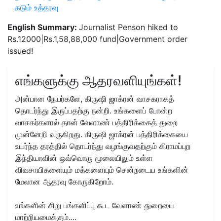
கடும் உத்தரவு
English Summary:
Journalist Penson hiked to
Rs.12000|Rs.1,58,88,000 fund|Government order
issued!
எங்களுக்கு ஆதரவளியுங்கள்!
அன்பான நேயர்களே, கிருஷி ஜாக்ரன் வாசகராகத்
தொடர்ந்து இருப்பதற்கு நன்றி. உங்களைப் போன்ற
வாசகர்களால் தான் வேளாண் பத்திரிக்கைத் துறை
முன்னேறி வருகிறது. கிருஷி ஜாக்ரன் பத்திரிக்கையை
உயர்ந்த தரத்தில் தொடர்ந்து வழங்குவதற்கும் கிராமப்புற
இந்தியாவின் ஒவ்வொரு மூலையிலும் உள்ள
விவசாயிகளையும் மக்களையும் சென்றடைய உங்களின்
மேலான ஆதரவு கோருகிறோம்.
உங்களின் சிறு பங்களிப்பு கூட வேளாண் துறையை
மாற்றியமைக்கும்....