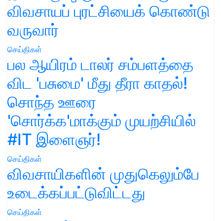
விவசாயப் புரட்சியைக் கொண்டு
வருவார்
செய்திகள்
பல ஆயிரம் டாலர் சம்பளத்தை
விட 'பசுமை' மீது தீரா காதல்!
சொந்த ஊரை
'சொர்க்க'மாக்கும் முயற்சியில்
#IT இளைஞர்!
செய்திகள்
விவசாயிகளின் முதுகெலும்பே
உடைக்கப்பட்டுவிட்டது
செய்திகள்