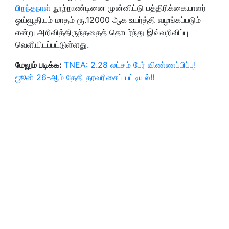
பிறந்தநாள்
நூற்றாண்டினை முன்னிட்டு பத்திரிக்கையாளர்
ஓய்வூதியம் மாதம் ரூ.12000 ஆக உயர்த்தி வழங்கப்படும்
என்று அறிவித்திருந்ததைத் தொடர்ந்து இவ்வறிவிப்பு
வெளியிடப்பட்டுள்ளது.
மேலும் படிக்க:
TNEA: 2.28 லட்சம் பேர் விண்ணப்பிப்பு!
ஜூன் 26-ஆம் தேதி தரவரிசைப் பட்டியல்!!