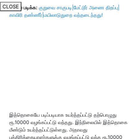
CLOSE
மேலும் படிக்க:
குறுவை சாகுபடி|மேட்டூர் அணை திறப்பு|
காவிரி தண்ணீர்|மயிலாடுதுறை வந்தடைந்தது!
இத்தொகையே படிப்படியாக உயர்த்தப்பட்டு தற்பொழுது
ரூ.10000 வழங்கப்பட்டு வந்தது. இந்நிலையில் இத்தொகை
மீண்டும் உயர்த்தப்பட்டுள்ளது. அதாவது
பத்திரிக்கையாளர்களுக்கு வழங்கப்பட்டு வந்த ரூ.10000