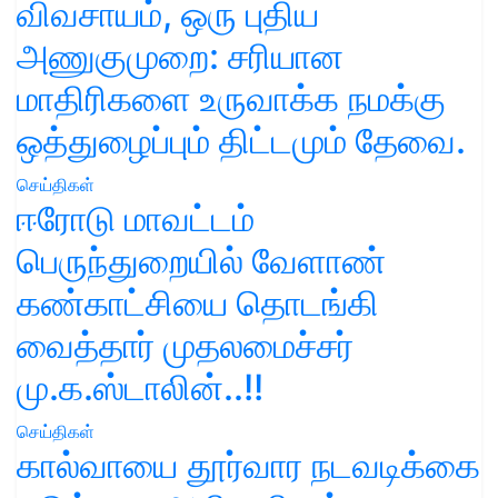
விவசாயம், ஒரு புதிய
அணுகுமுறை: சரியான
மாதிரிகளை உருவாக்க நமக்கு
ஒத்துழைப்பும் திட்டமும் தேவை.
செய்திகள்
ஈரோடு மாவட்டம்
பெருந்துறையில் வேளாண்
கண்காட்சியை தொடங்கி
வைத்தார் முதலமைச்சர்
மு.க.ஸ்டாலின்..!!
செய்திகள்
கால்வாயை தூர்வார நடவடிக்கை