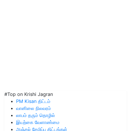
#Top on Krishi Jagran
PM Kisan திட்டம்
வானிலை நிலவரம்
லாபம் தரும் தொழில்
இயற்கை வேளாண்மை
அஞ்சல் சேமிப்பு திட்டங்கள்