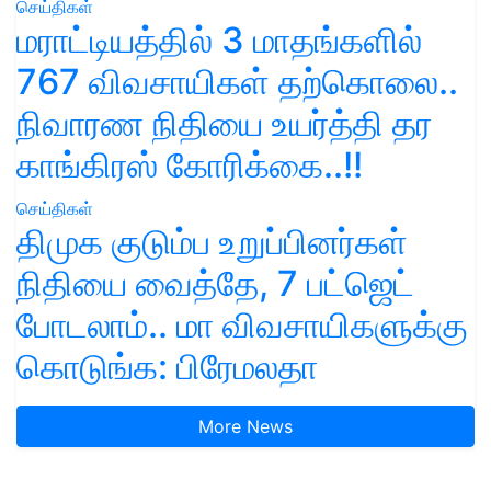
செய்திகள்
மராட்டியத்தில் 3 மாதங்களில்
767 விவசாயிகள் தற்கொலை..
நிவாரண நிதியை உயர்த்தி தர
காங்கிரஸ் கோரிக்கை..!!
செய்திகள்
திமுக குடும்ப உறுப்பினர்கள்
நிதியை வைத்தே, 7 பட்ஜெட்
போடலாம்.. மா விவசாயிகளுக்கு
கொடுங்க: பிரேமலதா
More News