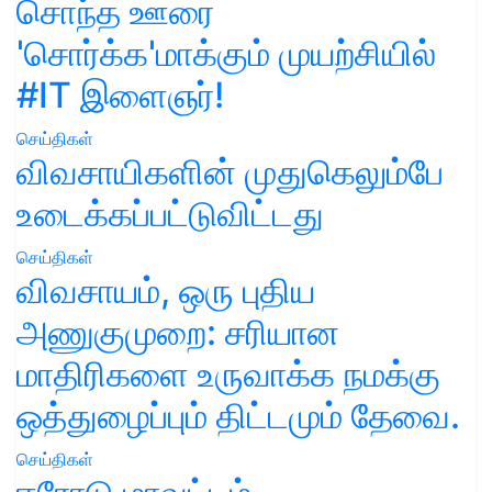
சொந்த ஊரை
'சொர்க்க'மாக்கும் முயற்சியில்
#IT இளைஞர்!
செய்திகள்
விவசாயிகளின் முதுகெலும்பே
உடைக்கப்பட்டுவிட்டது
செய்திகள்
விவசாயம், ஒரு புதிய
அணுகுமுறை: சரியான
மாதிரிகளை உருவாக்க நமக்கு
ஒத்துழைப்பும் திட்டமும் தேவை.
செய்திகள்