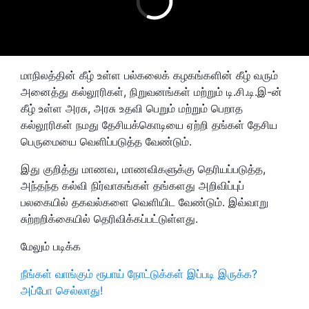
‌மாநிலத்தின் கீழ் உள்ள பல்கலைக் கழகங்களின் கீழ் வரும்
அனைத்து கல்லூரிகள், நிறுவனங்கள் மற்றும் டி.சி.டி.இ-ன்
கீழ் உள்ள அரசு, அரசு உதவி பெறும் மற்றும் பெறாத
கல்லூரிகள் நமது தேசியக்கொடியை ஏற்றி தங்கள் தேசிய
பெருமையை வெளிப்படுத்த வேண்டும்.
இது குறித்து மாணவ, மாணவிகளுக்கு தெரியப்படுத்த,
அந்தந்த கல்வி நிர்வாகங்கள் தங்களது அறிவிப்புப்
பலகையில் தகவல்களை வெளியிட வேண்டும். இவ்வாறு
சுற்றறிக்கையில் தெரிவிக்கப்பட்டுள்ளது.
மேலும் படிக்க
நீங்கள் வாங்கும் ரூபாய் நோட்டுக்கள் இப்படி இருக்க?
அப்போ செல்லாது!