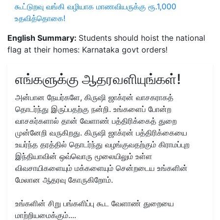
கூட்டுறவு வங்கி வழியாக மாணவியருக்கு ரூ.1,000
உதவித்தொகை!
English Summary:
Students should hoist the national
flag at their homes: Karnataka govt orders!
எங்களுக்கு ஆதரவளியுங்கள்!
அன்பான நேயர்களே, கிருஷி ஜாக்ரன் வாசகராகத்
தொடர்ந்து இருப்பதற்கு நன்றி. உங்களைப் போன்ற
வாசகர்களால் தான் வேளாண் பத்திரிக்கைத் துறை
முன்னேறி வருகிறது. கிருஷி ஜாக்ரன் பத்திரிக்கையை
உயர்ந்த தரத்தில் தொடர்ந்து வழங்குவதற்கும் கிராமப்புற
இந்தியாவின் ஒவ்வொரு மூலையிலும் உள்ள
விவசாயிகளையும் மக்களையும் சென்றடைய உங்களின்
மேலான ஆதரவு கோருகிறோம்.
உங்களின் சிறு பங்களிப்பு கூட வேளாண் துறையை
மாற்றியமைக்கும்....