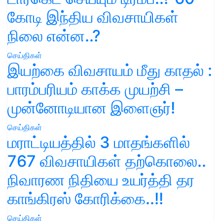
கோடி இந்திய விவசாயிகள்
நிலை என்ன..?
செய்திகள்
இயற்கை விவசாயம் மீது காதல் :
பாரம்பரியம் காக்க முயற்சி –
முன்னோடியான இளைஞர்!
செய்திகள்
மராட்டியத்தில் 3 மாதங்களில்
767 விவசாயிகள் தற்கொலை..
நிவாரண நிதியை உயர்த்தி தர
காங்கிரஸ் கோரிக்கை..!!
செய்திகள்