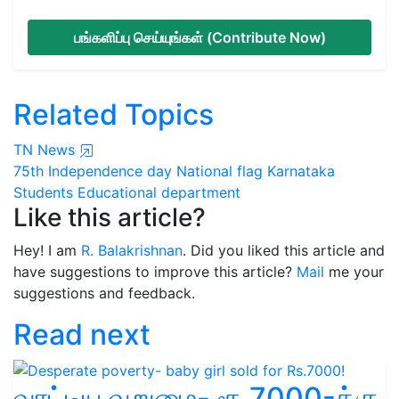
பங்களிப்பு செய்யுங்கள் (Contribute Now)
Related Topics
TN News
75th Independence day
National flag
Karnataka
Students
Educational department
Like this article?
Hey! I am
R. Balakrishnan
. Did you liked this article and
have suggestions to improve this article?
Mail
me your
suggestions and feedback.
Read next
வாட்டிய வறுமை- ரூ.7000-க்கு