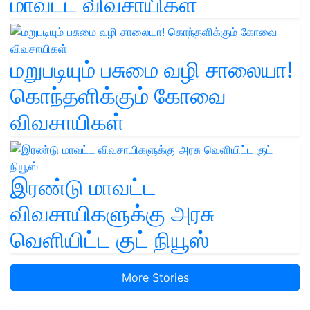
மாவட்ட விவசாயிகள்
மறுபடியும் பசுமை வழி சாலையா!
கொந்தளிக்கும் கோவை
விவசாயிகள்
இரண்டு மாவட்ட
விவசாயிகளுக்கு அரசு
வெளியிட்ட குட் நியூஸ்
More Stories