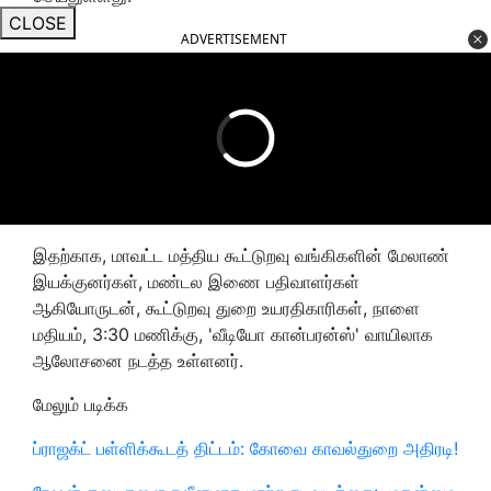
CLOSE
ADVERTISEMENT
இதற்காக, மாவட்ட மத்திய கூட்டுறவு வங்கிகளின் மேலாண்
இயக்குனர்கள், மண்டல இணை பதிவாளர்கள்
ஆகியோருடன், கூட்டுறவு துறை உயரதிகாரிகள், நாளை
மதியம், 3:30 மணிக்கு, 'வீடியோ கான்பரன்ஸ்' வாயிலாக
ஆலோசனை நடத்த உள்ளனர்.
மேலும் படிக்க
ப்ராஜக்ட் பள்ளிக்கூடத் திட்டம்: கோவை காவல்துறை அதிரடி!