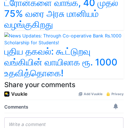
ட்ரோன்களை வாங்க, 40 முதல்
75% வரை அரசு மானியம்
வழங்குகிறது
புதிய தகவல்: கூட்டுறவு
வங்கியின் வாயிலாக ரூ. 1000
உதவித்தொகை!
Share your comments