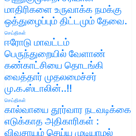
மாதிரிகளை உருவாக்க நமக்கு
ஒத்துழைப்பும் திட்டமும் தேவை.
செய்திகள்
ஈரோடு மாவட்டம்
பெருந்துறையில் வேளாண்
கண்காட்சியை தொடங்கி
வைத்தார் முதலமைச்சர்
மு.க.ஸ்டாலின்..!!
செய்திகள்
கால்வாயை தூர்வார நடவடிக்கை
எடுக்காத அதிகாரிகள் :
விவசாயம் செய்ய முடியாமல்