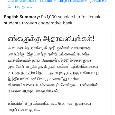
ரேஷன் கடைகளை நவீனமாக மாற்ற நடவடிக்கை: முதன்மை
செயலர் தகவல்
English Summary:
Rs.1,000 scholarship for female
students through cooperative bank!
எங்களுக்கு ஆதரவளியுங்கள்!
அன்பான நேயர்களே, கிருஷி ஜாக்ரன் வாசகராகத்
தொடர்ந்து இருப்பதற்கு நன்றி. உங்களைப் போன்ற
வாசகர்களால் தான் வேளாண் பத்திரிக்கைத் துறை
முன்னேறி வருகிறது. கிருஷி ஜாக்ரன் பத்திரிக்கையை
உயர்ந்த தரத்தில் தொடர்ந்து வழங்குவதற்கும் கிராமப்புற
இந்தியாவின் ஒவ்வொரு மூலையிலும் உள்ள
விவசாயிகளையும் மக்களையும் சென்றடைய உங்களின்
மேலான ஆதரவு கோருகிறோம்.
உங்களின் சிறு பங்களிப்பு கூட வேளாண் துறையை
மாற்றியமைக்கும்....