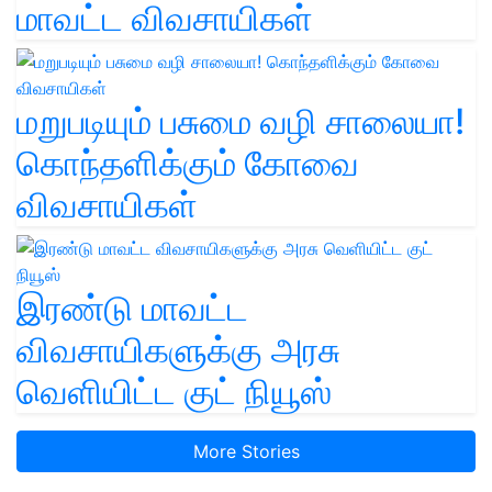
மாவட்ட விவசாயிகள்
மறுபடியும் பசுமை வழி சாலையா!
கொந்தளிக்கும் கோவை
விவசாயிகள்
இரண்டு மாவட்ட
விவசாயிகளுக்கு அரசு
வெளியிட்ட குட் நியூஸ்
More Stories