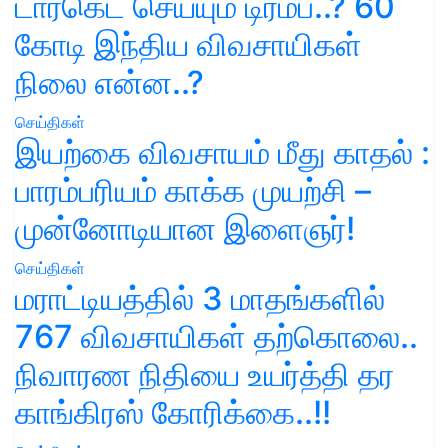
டார்கெட் செய்யும் டிரம்ப்..? 60
கோடி இந்திய விவசாயிகள்
நிலை என்ன..?
செய்திகள்
இயற்கை விவசாயம் மீது காதல் :
பாரம்பரியம் காக்க முயற்சி –
முன்னோடியான இளைஞர்!
செய்திகள்
மராட்டியத்தில் 3 மாதங்களில்
767 விவசாயிகள் தற்கொலை..
நிவாரண நிதியை உயர்த்தி தர
காங்கிரஸ் கோரிக்கை..!!