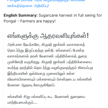
ஊக்கத்தொகை அறிவிப்பு!
English Summary:
Sugarcane harvest in full swing for
Pongal - Farmers are happy!
எங்களுக்கு ஆதரவளியுங்கள்!
அன்பான நேயர்களே, கிருஷி ஜாக்ரன் வாசகராகத்
தொடர்ந்து இருப்பதற்கு நன்றி. உங்களைப் போன்ற
வாசகர்களால் தான் வேளாண் பத்திரிக்கைத் துறை
முன்னேறி வருகிறது. கிருஷி ஜாக்ரன் பத்திரிக்கையை
உயர்ந்த தரத்தில் தொடர்ந்து வழங்குவதற்கும் கிராமப்புற
இந்தியாவின் ஒவ்வொரு மூலையிலும் உள்ள
விவசாயிகளையும் மக்களையும் சென்றடைய உங்களின்
மேலான ஆதரவு கோருகிறோம்.
உங்களின் சிறு பங்களிப்பு கூட வேளாண் துறையை
மாற்றியமைக்கும்....