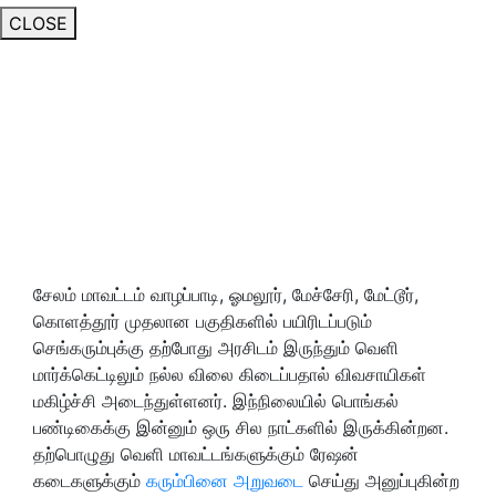
CLOSE
சேலம் மாவட்டம் வாழப்பாடி, ஓமலூர், மேச்சேரி, மேட்டூர்,
கொளத்தூர் முதலான பகுதிகளில் பயிரிடப்படும்
செங்கரும்புக்கு தற்போது அரசிடம் இருந்தும் வெளி
மார்க்கெட்டிலும் நல்ல விலை கிடைப்பதால் விவசாயிகள்
மகிழ்ச்சி அடைந்துள்ளனர். இந்நிலையில் பொங்கல்
பண்டிகைக்கு இன்னும் ஒரு சில நாட்களில் இருக்கின்றன.
தற்பொழுது வெளி மாவட்டங்களுக்கும் ரேஷன்
கடைகளுக்கும்
கரும்பினை அறுவடை
செய்து அனுப்புகின்ற