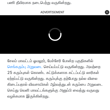
பணி தீவிரமாக நடைபெற்று வருகின்றது.
ADVERTISEMENT
சேலம் மாவட்டம் ஓமலூர், மேச்சேரி போன்ற பகுதிகளில்
செங்கரும்பு அறுவடை
செய்யப்பட்டு வருகின்றது. அவற்றை
25 கரும்புகள் கொண்ட கட்டுக்களாக கட்டப்பட்டு லாரிகள்
ஏற்றப்பட்டு வருகின்றது. கரும்புக்கு தற்போது நல்ல விலை
கிடைப்பதால் விவசாயிகள் ஆர்வத்துடன் கரும்பை அறுவடை
செய்து வெளி மாவட்டங்களுக்கு அனுப்பி வைத்து வருவது
வழக்கமாக இருக்கின்றது.