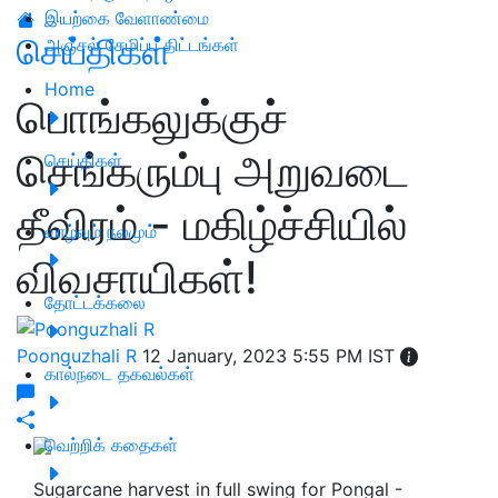
இயற்கை வேளாண்மை
செய்திகள்
அஞ்சல் சேமிப்பு திட்டங்கள்
Home
பொங்கலுக்குச்
செங்கரும்பு அறுவடை
செய்திகள்
தீவிரம் - மகிழ்ச்சியில்
வாழ்வும் நலமும்
விவசாயிகள்!
தோட்டக்கலை
Poonguzhali R
12 January, 2023 5:55 PM IST
கால்நடை தகவல்கள்
வெற்றிக் கதைகள்
Sugarcane harvest in full swing for Pongal -