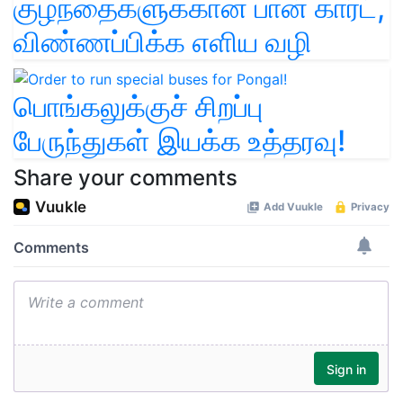
குழந்தைகளுக்கான பான் கார்ட்,
விண்ணப்பிக்க எளிய வழி
பொங்கலுக்குச் சிறப்பு
பேருந்துகள் இயக்க உத்தரவு!
Share your comments