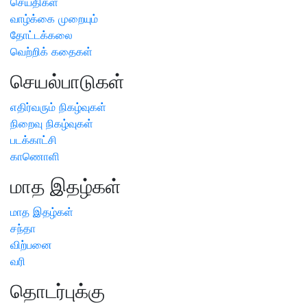
செய்திகள்
வாழ்க்கை முறையும்
தோட்டக்கலை
வெற்றிக் கதைகள்
செயல்பாடுகள்
எதிர்வரும் நிகழ்வுகள்
நிறைவு நிகழ்வுகள்
படக்காட்சி
காணொளி
மாத இதழ்கள்
மாத இதழ்கள்
சந்தா
விற்பனை
வரி
தொடர்புக்கு