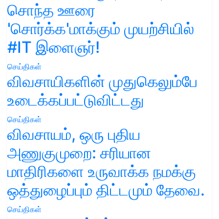
சொந்த ஊரை
'சொர்க்க'மாக்கும் முயற்சியில்
#IT இளைஞர்!
செய்திகள்
விவசாயிகளின் முதுகெலும்பே
உடைக்கப்பட்டுவிட்டது
செய்திகள்
விவசாயம், ஒரு புதிய
அணுகுமுறை: சரியான
மாதிரிகளை உருவாக்க நமக்கு
ஒத்துழைப்பும் திட்டமும் தேவை.
செய்திகள்