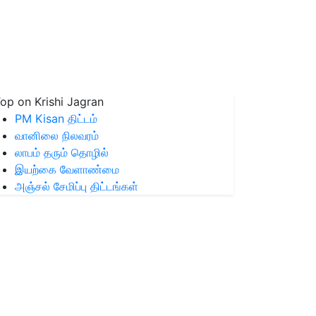
op on Krishi Jagran
PM Kisan திட்டம்
வானிலை நிலவரம்
லாபம் தரும் தொழில்
இயற்கை வேளாண்மை
அஞ்சல் சேமிப்பு திட்டங்கள்