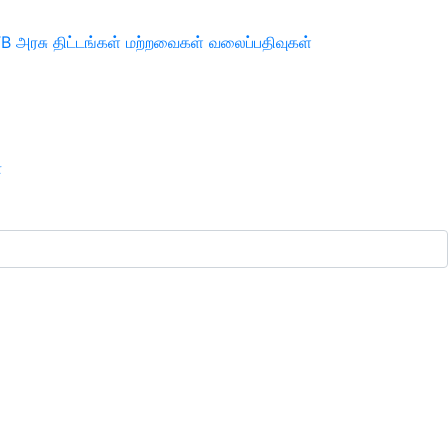
TB
அரசு திட்டங்கள்
மற்றவைகள்
வலைப்பதிவுகள்
ா