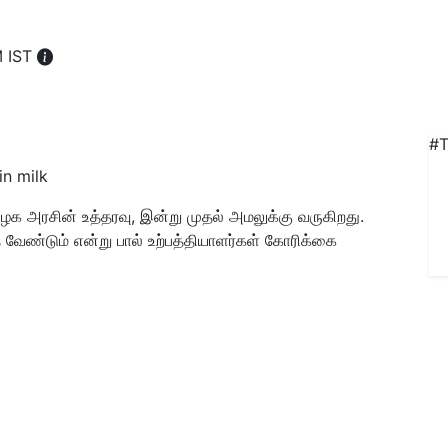
M IST
#T
in milk
க அரசின் உத்தரவு, இன்று முதல் அமலுக்கு வருகிறது.
ேண்டும் என்று பால் உற்பத்தியாளர்கள் கோரிக்கை