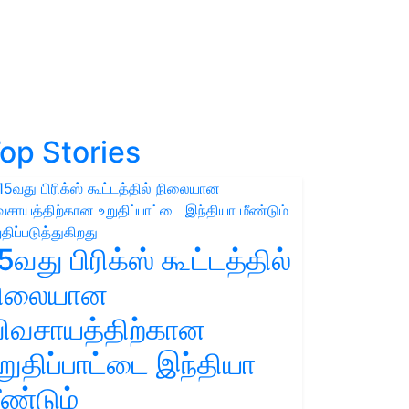
op Stories
5வது பிரிக்ஸ் கூட்டத்தில்
நிலையான
ிவசாயத்திற்கான
றுதிப்பாட்டை இந்தியா
ீண்டும்