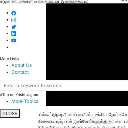
சமூக ஊடகங்களில் எங்களுடன் இணைக்கவும்:
More Links
About Us
Contact
#Top on Krishi Jagran
More Topics
CLOSE
பால்கூட்டுறவு அமைப்புகளின் முக்கிய நோக்கமே
விலையையும், பால் நுகர்வோர்களுக்கு தரமான 
இச்சூழ்நிலையில் இடுபொருட்கள் விலையேற்றம்,