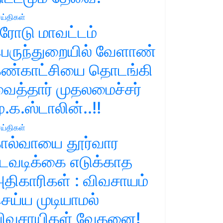
ய்திகள்
ரோடு மாவட்டம்
ெருந்துறையில் வேளாண்
ண்காட்சியை தொடங்கி
ைத்தார் முதலமைச்சர்
ு.க.ஸ்டாலின்..!!
ய்திகள்
ால்வாயை தூர்வார
டவடிக்கை எடுக்காத
திகாரிகள் : விவசாயம்
ெய்ய முடியாமல்
ிவசாயிகள் வேதனை!