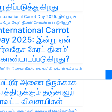
றுதிப்படுத்துகிறது
nternational Carrot
ay 2025: இன்று ஏன்
சர்வதேச கேரட் தினம்'
ொண்டாடப்படுகிறது?
ேட்டூர் அணை நீருக்காக
ாத்திருக்கும் தஞ்சாவூர்
ாவட்ட விவசாயிகள்