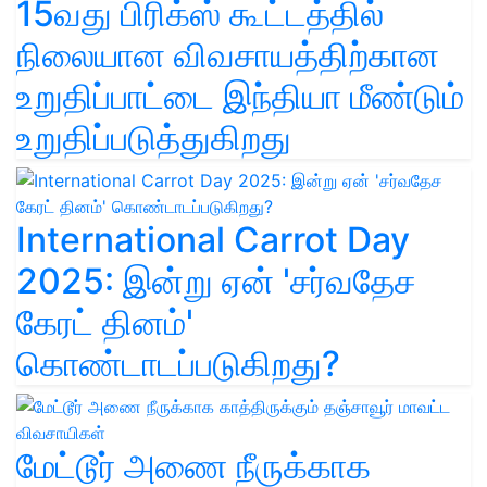
15வது பிரிக்ஸ் கூட்டத்தில்
நிலையான விவசாயத்திற்கான
உறுதிப்பாட்டை இந்தியா மீண்டும்
உறுதிப்படுத்துகிறது
International Carrot Day
2025: இன்று ஏன் 'சர்வதேச
கேரட் தினம்'
கொண்டாடப்படுகிறது?
மேட்டூர் அணை நீருக்காக