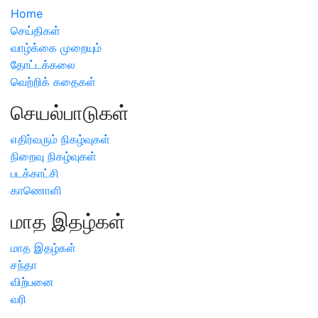
Home
செய்திகள்
வாழ்க்கை முறையும்
தோட்டக்கலை
வெற்றிக் கதைகள்
செயல்பாடுகள்
எதிர்வரும் நிகழ்வுகள்
நிறைவு நிகழ்வுகள்
படக்காட்சி
காணொளி
மாத இதழ்கள்
மாத இதழ்கள்
சந்தா
விற்பனை
வரி