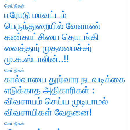
செய்திகள்
ஈரோடு மாவட்டம்
பெருந்துறையில் வேளாண்
கண்காட்சியை தொடங்கி
வைத்தார் முதலமைச்சர்
மு.க.ஸ்டாலின்..!!
செய்திகள்
கால்வாயை தூர்வார நடவடிக்கை
எடுக்காத அதிகாரிகள் :
விவசாயம் செய்ய முடியாமல்
விவசாயிகள் வேதனை!
செய்திகள்