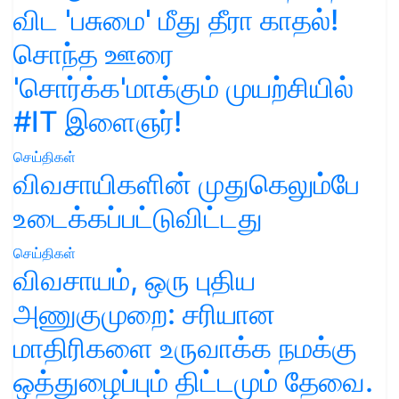
விட 'பசுமை' மீது தீரா காதல்!
சொந்த ஊரை
'சொர்க்க'மாக்கும் முயற்சியில்
#IT இளைஞர்!
செய்திகள்
விவசாயிகளின் முதுகெலும்பே
உடைக்கப்பட்டுவிட்டது
செய்திகள்
விவசாயம், ஒரு புதிய
அணுகுமுறை: சரியான
மாதிரிகளை உருவாக்க நமக்கு
ஒத்துழைப்பும் திட்டமும் தேவை.