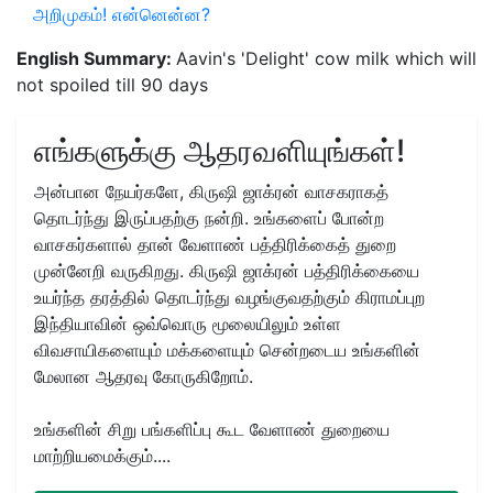
அறிமுகம்! என்னென்ன?
English Summary:
Aavin's 'Delight' cow milk which will
not spoiled till 90 days
எங்களுக்கு ஆதரவளியுங்கள்!
அன்பான நேயர்களே, கிருஷி ஜாக்ரன் வாசகராகத்
தொடர்ந்து இருப்பதற்கு நன்றி. உங்களைப் போன்ற
வாசகர்களால் தான் வேளாண் பத்திரிக்கைத் துறை
முன்னேறி வருகிறது. கிருஷி ஜாக்ரன் பத்திரிக்கையை
உயர்ந்த தரத்தில் தொடர்ந்து வழங்குவதற்கும் கிராமப்புற
இந்தியாவின் ஒவ்வொரு மூலையிலும் உள்ள
விவசாயிகளையும் மக்களையும் சென்றடைய உங்களின்
மேலான ஆதரவு கோருகிறோம்.
உங்களின் சிறு பங்களிப்பு கூட வேளாண் துறையை
மாற்றியமைக்கும்....