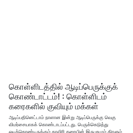
கொள்ளிடத்தில் ஆடிப்பெருக்குக்
கொண்டாட்டம்! : கொள்ளிடம்
கரைகளில் குவியும் மக்கள்
ஆடிப்பதினெட்டாம் நாளான இன்று ஆடிப்பெருக்கு வெகு
விமர்சையாகக் கொண்டாடப்பட்டது. பெருக்கெடுத்து
ஓடிக்கொண்டிருக்கும் காவிரி கரையின் இருபுறமும் திரளும்