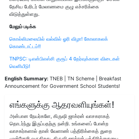
தேசிய பேரிடர் மேலாணமை குழு எச்சரிக்கை
விடுத்துள்ளது.
மேலும் படிக்க
கொல்லிமலையில் வல்வில் ஓரி விழா! கோலாகலக்
கொண்டாட்டம்!!
TNPSC: டிஎன்பிஎஸ்சி குரூப் 4 தேர்வுக்கான விடைகள்
வெளியீடு!
English Summary:
TNEB | TN Scheme | Breakfast
Announcement for Government School Students!
எங்களுக்கு ஆதரவளியுங்கள்!
அன்பான நேயர்களே, கிருஷி ஜாக்ரன் வாசகராகத்
தொடர்ந்து இருப்பதற்கு நன்றி. உங்களைப் போன்ற
வாசகர்களால் தான் வேளாண் பத்திரிக்கைத் துறை
முன்னேறி வருகிறது. கிருஷி ஜாக்ரன் பத்திரிக்கையை