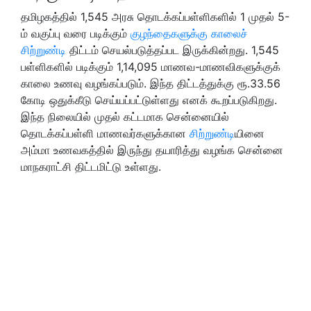
தமிழகத்தில் 1,545 அரசு தொடக்கப்பள்ளிகளில் 1 முதல் 5-
ம் வகுப்பு வரை படிக்கும்
குழந்தைகளுக்கு காலைச்
சிற்றுண்டி
திட்டம் செயல்படுத்தப்பட இருக்கின்றது. 1,545
பள்ளிகளில் படிக்கும் 1,14,095 மாணவ-மாணவிகளுக்குக்
காலை உணவு வழங்கப்படும். இந்த திட்டத்துக்கு ரூ.33.56
கோடி ஒதுக்கீடு செய்யப்பட்டுள்ளது எனக் கூறப்படுகிறது.
இந்த நிலையில் முதல் கட்டமாக சென்னையில்
தொடக்கப்பள்ளி மாணவர்களுக்கான
சிற்றுண்டி
யினை
அம்மா உணவகத்தில் இருந்து தயாரித்து வழங்க சென்னை
மாநகராட்சி திட்டமிட்டு உள்ளது.