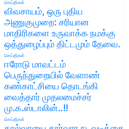
செய்திகள்
விவசாயம், ஒரு புதிய
அணுகுமுறை: சரியான
மாதிரிகளை உருவாக்க நமக்கு
ஒத்துழைப்பும் திட்டமும் தேவை.
செய்திகள்
ஈரோடு மாவட்டம்
பெருந்துறையில் வேளாண்
கண்காட்சியை தொடங்கி
வைத்தார் முதலமைச்சர்
மு.க.ஸ்டாலின்..!!
செய்திகள்
கால்வாயை தூர்வார நடவடிக்கை