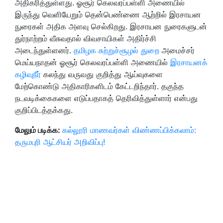
அதிகரித்துள்ளது. ஓசூர் கெலவரப்பள்ளி அணையில்
இருந்து வெளியேறும் தென்பெண்ணை ஆற்றில் இரசாயன
நுரைகள் அதிக அளவு செல்கிறது. இரசாயன நுரைகளுடன்
துர்நாற்றம் வீசுவதால் விவசாயிகள் அதிர்ச்சி
அடைந்துள்ளனர்.
தமிழக சுற்றுச்சூழல் துறை
அமைச்சர்
மெய்யநாதன் ஓசூர் கெலவரப்பள்ளி அணையில்
இரசாயனக்
கழிவுநீர்
கலந்து வருவது குறித்து ஆய்வுகளை
மேற்கொண்டு அதிகாரிகளிடம் கேட்டறிந்தார். தகுந்த
நடவடிக்கைகளை எடுப்பதாகத் தெரிவித்துள்ளார் என்பது
குறிப்பிடத்தக்கது.
மேலும் படிக்க:
கல்லூரி மாணவர்கள் விண்ணப்பிக்கலாம்:
தருமபுரி ஆட்சியர் அறிவிப்பு!