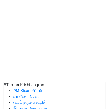
#Top on Krishi Jagran
PM Kisan திட்டம்
வானிலை நிலவரம்
லாபம் தரும் தொழில்
இயற்கை வேளாண்மை