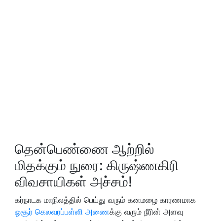
தென்பெண்ணை ஆற்றில்
மிதக்கும் நுரை: கிருஷ்ணகிரி
விவசாயிகள் அச்சம்!
கர்நாடக மாநிலத்தில் பெய்து வரும் கனமழை காரணமாக
ஓசூர் கெலவரப்பள்ளி அணை
க்கு வரும் நீரின் அளவு