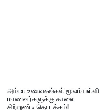
அம்மா உணவகங்கள் மூலம் பள்ளி
மாணவர்களுக்கு காலை
சிற்றுண்டி தொடக்கம்!