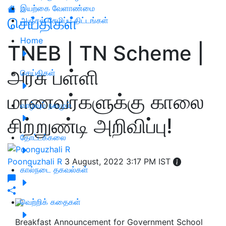
இயற்கை வேளாண்மை
செய்திகள்
அஞ்சல் சேமிப்பு திட்டங்கள்
Home
TNEB | TN Scheme |
அரசு பள்ளி
செய்திகள்
மாணவர்களுக்கு காலை
வாழ்வும் நலமும்
சிற்றுண்டி அறிவிப்பு!
தோட்டக்கலை
Poonguzhali R
3 August, 2022 3:17 PM IST
கால்நடை தகவல்கள்
வெற்றிக் கதைகள்
Breakfast Announcement for Government School