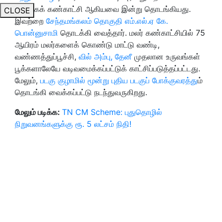
விளக்கக் கண்காட்சி ஆகியவை இன்று தொடங்கியது.
CLOSE
இவற்றை
சேந்தமங்கலம் தொகுதி எம்.எல்.ஏ கே.
பொன்னுசாமி
தொடக்கி வைத்தார். மலர் கண்காட்சியில் 75
ஆயிரம் மலர்களைக் கொண்டு மாட்டு வண்டி,
வண்ணத்துப்பூச்சி,
வில் அம்பு, தேனீ
முதலான உருவங்கள்
பூக்களாலேயே வடிவமைக்கப்பட்டுக் காட்சிப்படுத்தப்பட்டது.
மேலும்,
படகு குழாமில் மூன்று புதிய படகுப் போக்குவரத்து
ம்
தொடங்கி வைக்கப்பட்டு நடந்துவருகிறது.
மேலும் படிக்க:
TN CM Scheme: புதுதொழில்
நிறுவனங்களுக்கு ரூ. 5 லட்சம் நிதி!