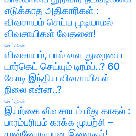
எடுக்காத அதிகாரிகள் :
விவசாயம் செய்ய முடியாமல்
விவசாயிகள் வேதனை!
செய்திகள்
விவசாயம், பால் வள துறையை
டார்கெட் செய்யும் டிரம்ப்..? 60
கோடி இந்திய விவசாயிகள்
நிலை என்ன..?
செய்திகள்
இயற்கை விவசாயம் மீது காதல் :
பாரம்பரியம் காக்க முயற்சி –
முன்னோடியான இளைஞர்!