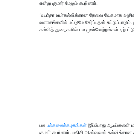
என்று குமார் மேலும் கூறினார்.
“உயர்தர உயர்கல்விக்கான தேவை வேகமாக அதி
வளாகங்களில் மட்டுமே சேர்ப்பதன் கட்டுப்பாடும
கல்வித் துறைகளில் பல முன்னேற்றங்கள் ஏற்பட்
பல
பல்கலைக்கழகங்கள்
இப்போது ஆஃப்லைன் மற
குமார் கூறினார், யுஜிசி ஆன்லைன் கல்விக்கான