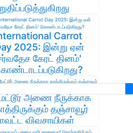
றுதிப்படுத்துகிறது
nternational Carrot
ay 2025: இன்று ஏன்
சர்வதேச கேரட் தினம்'
ொண்டாடப்படுகிறது?
ேட்டூர் அணை நீருக்காக
ாத்திருக்கும் தஞ்சாவூர்
ாவட்ட விவசாயிகள்