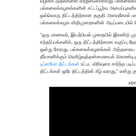
வழிகாட்டுதல்களை ஏற்றுக்கொள்வது பல்கலைக்கழ
பல்கலைக்கழகங்களின் சட்டப்பூர்வ அமைப்புகளின் ஒ
ஒவ்வொரு திட்டத்திற்கான தகுதி அளவுகோல் மாறா
பல்கலைக்கழக விதிமுறைகளின் அடிப்படையில் சே
“ஒரு மாணவர், இயற்பியல் முறையில் இரண்டு ம
சந்தர்ப்பங்களில், ஒரு திட்டத்திற்கான வகுப்பு ந
ஒன்று சேராது. பல்கலைக்கழகங்கள் அத்தகைய
தீர்மானிக்கும் நெகிழ்வுத்தன்மையைக் கொண்டிர
டிப்ளமோ திட்டங்கள்
உட்பட விரிவுரை சார்ந்த படிப்
திட்டங்கள் ஒரே திட்டத்தின் கீழ் வராது,” என்று க
ADV