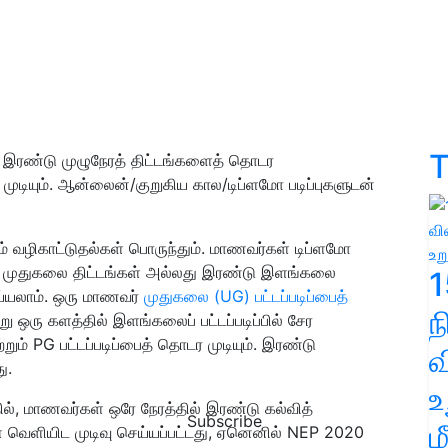
T
ரண்டு முழுநேரத் திட்டங்களைத் தொடர
முடியும். ஆன்லைன்/குறுகிய கால/டிப்ளமோ படிப்புகளுடன்
ம் வழிகாட்டுதல்கள் பொருந்தும். மாணவர்கள் டிப்ளமோ
்டு முதுகலை திட்டங்கள் அல்லது இரண்டு இளங்கலை
1
ய்யலாம். ஒரு மாணவர்
முதுகலை (UG) பட்டப்படிப்பைத்
 ஒரு களத்தில் இளங்கலைப் பட்டப்படிப்பில் சேர
றும் PG பட்டப்படிப்பைத் தொடர முடியும். இரண்டு
வ
ு.
உ
தில், மாணவர்கள் ஒரே நேரத்தில் இரண்டு கல்வித்
Subscribe
ம
 வெளியிட முடிவு செய்யப்பட்டது, ஏனெனில் NEP 2020