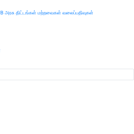
TB
அரசு திட்டங்கள்
மற்றவைகள்
வலைப்பதிவுகள்
ா