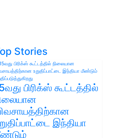
op Stories
5வது பிரிக்ஸ் கூட்டத்தில்
நிலையான
ிவசாயத்திற்கான
றுதிப்பாட்டை இந்தியா
ீண்டும்