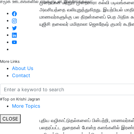
சமூக ஊடகங்களில் எங்களுடன் இணைக்கவும்:
முறையான மற்றும் முறைசாரா கல்வி படிவங்கள
அவசியத்தை வலியுறுத்துகிறது. இயற்பியல் மாத
மாணவர்களுக்கு பல திறன்களைப் பெற அதிக சுதந
யுஜிசி தலைவர் மமிதாலா ஜெகதேஷ் குமார் கூறின
More Links
About Us
Contact
#Top on Krishi Jagran
More Topics
CLOSE
புதிய வழிகாட்டுதல்களைப் பின்பற்றி, மாணவர்க
பலதரப்பட்ட துறைகள் போன்ற களங்களில் இரண்டு 