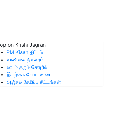
op on Krishi Jagran
PM Kisan திட்டம்
வானிலை நிலவரம்
லாபம் தரும் தொழில்
இயற்கை வேளாண்மை
அஞ்சல் சேமிப்பு திட்டங்கள்