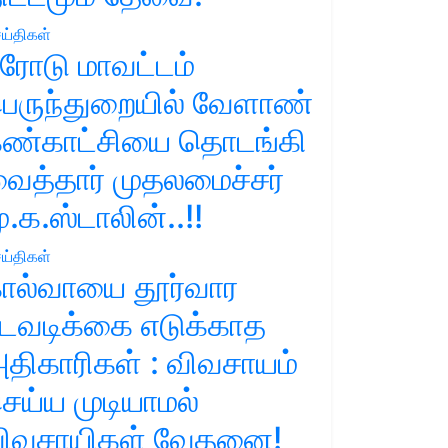
ய்திகள்
ரோடு மாவட்டம்
ெருந்துறையில் வேளாண்
ண்காட்சியை தொடங்கி
ைத்தார் முதலமைச்சர்
ு.க.ஸ்டாலின்..!!
ய்திகள்
ால்வாயை தூர்வார
டவடிக்கை எடுக்காத
திகாரிகள் : விவசாயம்
ெய்ய முடியாமல்
ிவசாயிகள் வேதனை!