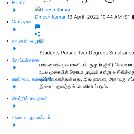
Home
Dinesh Kumar
13 April, 2022 10:44 AM IST
செய்திகள்
வாழ்வும் நலமும்
Students Pursue Two Degrees Simultaneou
தோட்டக்கலை
பல்கலைக்கழக மானியக் குழு (யுஜிசி) செவ்வாய
உடல் முறையில் தொடர முடியும் என்று அறிவி
கால்நடை தகவல்கள்
ஒன்றிணைத்துள்ளது, இது நாளை, அதாவது ஏப்
இணையதளத்தில் வெளியிடப்படும்.
வெற்றிக் கதைகள்
விவசாய தகவல்கள்