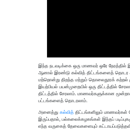
இந்த நடவடிக்கை ஒரு மாணவர் ஒரே நேரத்தில் இ
ஆனால் இரண்டு கல்வித் திட்டங்களைத் தொடர அன
மற்றொன்று திறந்த மற்றும் தொலைதூரக் கற்றல்
இயற்பியல் பயன்முறையில் ஒரு திட்டத்தில் சேர
திட்டத்தில் சேரலாம். மாணவர்களுக்கான மூன்ற
பட்டங்களைத் தொடரலாம்.
அனைத்து
கல்வித்
திட்டங்களிலும் மாணவர்கள்
இருப்பதால், பல்கலைக்கழகங்கள் இந்தப் படிப்
எந்த வருகைத் தேவைகளையும் கட்டாயப்படுத