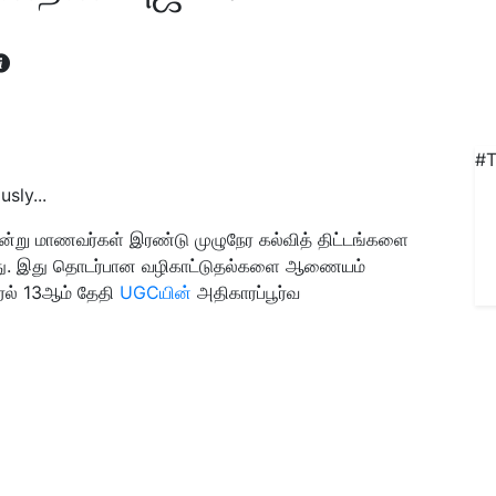
#T
sly...
ன்று மாணவர்கள் இரண்டு முழுநேர கல்வித் திட்டங்களை
த்தது. இது தொடர்பான வழிகாட்டுதல்களை ஆணையம்
ரல் 13ஆம் தேதி
UGCயின்
அதிகாரப்பூர்வ