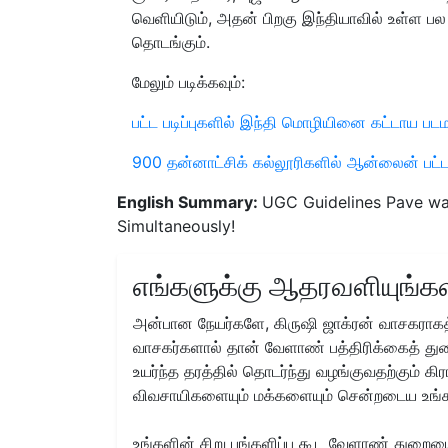
வெளியிடும், அதன் பிறகு இந்தியாவில் உள்ள 
தொடங்கும்.
மேலும் படிக்கவும்:
பட்ட படிப்புகளில் இந்தி மொழியினை கட்டாய படமா
900 தன்னாட்சிக் கல்லூரிகளில் ஆன்லைன் பட்டப
English Summary:
UGC Guidelines Pave wa
Simultaneously!
எங்களுக்கு ஆதரவளியுங்கள
அன்பான நேயர்களே, கிருஷி ஜாக்ரன் வாசகராகத்
வாசகர்களால் தான் வேளாண் பத்திரிக்கைத் துற
உயர்ந்த தரத்தில் தொடர்ந்து வழங்குவதற்கும் க
விவசாயிகளையும் மக்களையும் சென்றடைய உங்
உங்களின் சிறு பங்களிப்பு கூட வேளாண் துறையை 