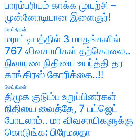
பாரம்பரியம் காக்க முயற்சி –
முன்னோடியான இளைஞர்!
செய்திகள்
மராட்டியத்தில் 3 மாதங்களில்
767 விவசாயிகள் தற்கொலை..
நிவாரண நிதியை உயர்த்தி தர
காங்கிரஸ் கோரிக்கை..!!
செய்திகள்
திமுக குடும்ப உறுப்பினர்கள்
நிதியை வைத்தே, 7 பட்ஜெட்
போடலாம்.. மா விவசாயிகளுக்கு
கொடுங்க: பிரேமலதா