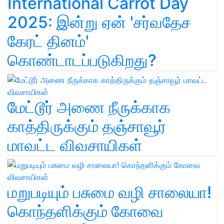
International Carrot Day
2025: இன்று ஏன் 'சர்வதேச
கேரட் தினம்'
கொண்டாடப்படுகிறது?
மேட்டூர் அணை நீருக்காக
காத்திருக்கும் தஞ்சாவூர்
மாவட்ட விவசாயிகள்
மறுபடியும் பசுமை வழி சாலையா!
கொந்தளிக்கும் கோவை