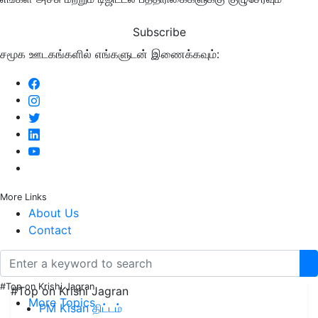
Subscribe
சமூக ஊடகங்களில் எங்களுடன் இணைக்கவும்:
More Links
About Us
Contact
#Top on Krishi Jagran
#Top on Krishi Jagran
More Topics
PM Kisan திட்டம்