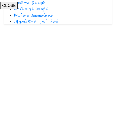
வானிலை நிலவரம்
CLOSE
லாபம் தரும் தொழில்
இயற்கை வேளாண்மை
அஞ்சல் சேமிப்பு திட்டங்கள்