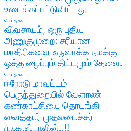
உடைக்கப்பட்டுவிட்டது
செய்திகள்
விவசாயம், ஒரு புதிய
அணுகுமுறை: சரியான
மாதிரிகளை உருவாக்க நமக்கு
ஒத்துழைப்பும் திட்டமும் தேவை.
செய்திகள்
ஈரோடு மாவட்டம்
பெருந்துறையில் வேளாண்
கண்காட்சியை தொடங்கி
வைத்தார் முதலமைச்சர்
மு.க.ஸ்டாலின்..!!