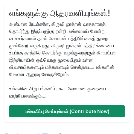
எங்களுக்கு ஆதரவளியுங்கள்!
அன்பான நேயர்களே, கிருஷி ஜாக்ரன் வாசகராகத்
தொடர்ந்து இருப்பதற்கு நன்றி. உங்களைப் போன்ற
வாசகர்களால் தான் வேளாண் பத்திரிக்கைத் துறை
முன்னேறி வருகிறது. கிருஷி ஜாக்ரன் பத்திரிக்கையை
உயர்ந்த தரத்தில் தொடர்ந்து வழங்குவதற்கும் கிராமப்புற
இந்தியாவின் ஒவ்வொரு மூலையிலும் உள்ள
விவசாயிகளையும் மக்களையும் சென்றடைய உங்களின்
மேலான ஆதரவு கோருகிறோம்.
உங்களின் சிறு பங்களிப்பு கூட வேளாண் துறையை
மாற்றியமைக்கும்....
பங்களிப்பு செய்யுங்கள் (Contribute Now)