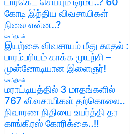
டார்கெட் செய்யும் டிரம்ப்..? 60
கோடி இந்திய விவசாயிகள்
நிலை என்ன..?
செய்திகள்
இயற்கை விவசாயம் மீது காதல் :
பாரம்பரியம் காக்க முயற்சி –
முன்னோடியான இளைஞர்!
செய்திகள்
மராட்டியத்தில் 3 மாதங்களில்
767 விவசாயிகள் தற்கொலை..
நிவாரண நிதியை உயர்த்தி தர
காங்கிரஸ் கோரிக்கை..!!