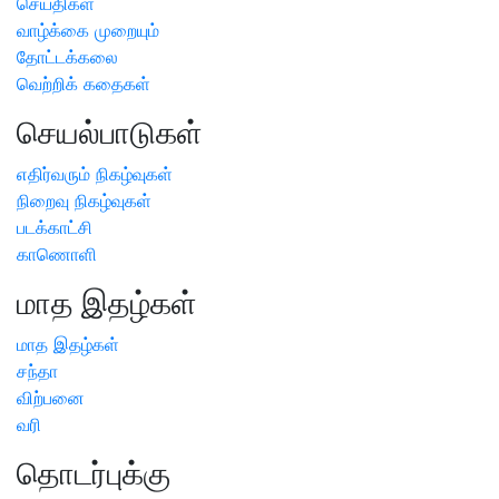
செய்திகள்
வாழ்க்கை முறையும்
தோட்டக்கலை
வெற்றிக் கதைகள்
செயல்பாடுகள்
எதிர்வரும் நிகழ்வுகள்
நிறைவு நிகழ்வுகள்
படக்காட்சி
காணொளி
மாத இதழ்கள்
மாத இதழ்கள்
சந்தா
விற்பனை
வரி
தொடர்புக்கு