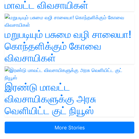
மாவட்ட விவசாயிகள்
மறுபடியும் பசுமை வழி சாலையா!
கொந்தளிக்கும் கோவை
விவசாயிகள்
இரண்டு மாவட்ட
விவசாயிகளுக்கு அரசு
வெளியிட்ட குட் நியூஸ்
More Stories