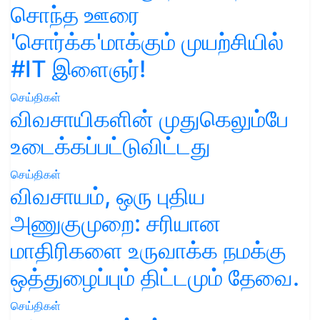
சொந்த ஊரை
'சொர்க்க'மாக்கும் முயற்சியில்
#IT இளைஞர்!
செய்திகள்
விவசாயிகளின் முதுகெலும்பே
உடைக்கப்பட்டுவிட்டது
செய்திகள்
விவசாயம், ஒரு புதிய
அணுகுமுறை: சரியான
மாதிரிகளை உருவாக்க நமக்கு
ஒத்துழைப்பும் திட்டமும் தேவை.
செய்திகள்