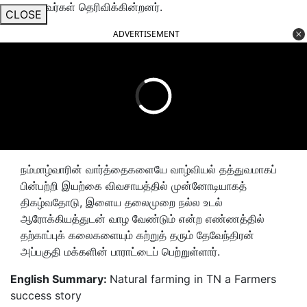
மாணவர்கள் தெரிவிக்கின்றனர்.
CLOSE
ADVERTISEMENT
நம்மாழ்வாரின் வார்த்தைகளையே வாழ்வியல் தத்துவமாகப்
பின்பற்றி இயற்கை விவசாயத்தில் முன்னோடியாகத்
திகழ்வதோடு, இளைய தலைமுறை நல்ல உடல்
ஆரோக்கியத்துடன் வாழ வேண்டும் என்ற எண்ணத்தில்
தற்காப்புக் கலைகளையும் கற்றுத் தரும் தேவேந்திரன்
அப்பகுதி மக்களின் பாராட்டைப் பெற்றுள்ளார்.
English Summary:
Natural farming in TN a Farmers
success story