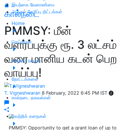
இயற்கை வேளாண்மை
கால்நடை
அஞ்சல் சேமிப்பு திட்டங்கள்
Home
PMMSY: மீன்
வளர்ப்புக்கு ரூ. 3 லட்சம்
செய்திகள்
வரை மானிய கடன் பெற
வாழ்வும் நலமும்
வாய்ப்பு!
தோட்டக்கலை
T. Vigneshwaran
8 February, 2022 6:45 PM IST
கால்நடை தகவல்கள்
வெற்றிக் கதைகள்
PMMSY: Opportunity to get a grant loan of up to