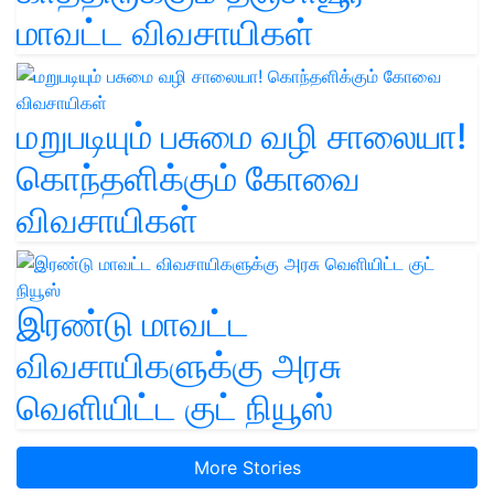
மாவட்ட விவசாயிகள்
மறுபடியும் பசுமை வழி சாலையா!
கொந்தளிக்கும் கோவை
விவசாயிகள்
இரண்டு மாவட்ட
விவசாயிகளுக்கு அரசு
வெளியிட்ட குட் நியூஸ்
More Stories