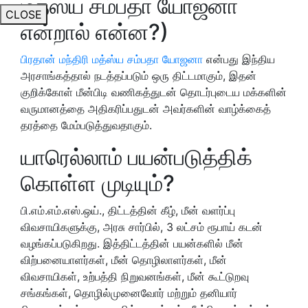
மத்ஸ்ய சம்பதா யோஜனா
CLOSE
என்றால் என்ன?)
பிரதான் மந்திரி மத்ஸ்ய சம்பதா யோஜனா
என்பது இந்திய
அரசாங்கத்தால் நடத்தப்படும் ஒரு திட்டமாகும், இதன்
குறிக்கோள் மீன்பிடி வணிகத்துடன் தொடர்புடைய மக்களின்
வருமானத்தை அதிகரிப்பதுடன் அவர்களின் வாழ்க்கைத்
தரத்தை மேம்படுத்துவதாகும்.
யாரெல்லாம் பயன்படுத்திக்
கொள்ள முடியும்?
பி.எம்.எம்.எஸ்.ஒய்., திட்டத்தின் கீழ், மீன் வளர்ப்பு
விவசாயிகளுக்கு, அரசு சார்பில், 3 லட்சம் ரூபாய் கடன்
வழங்கப்படுகிறது. இத்திட்டத்தின் பயன்களில் மீன்
விற்பனையாளர்கள், மீன் தொழிலாளர்கள், மீன்
விவசாயிகள், உற்பத்தி நிறுவனங்கள், மீன் கூட்டுறவு
சங்கங்கள், தொழில்முனைவோர் மற்றும் தனியார்