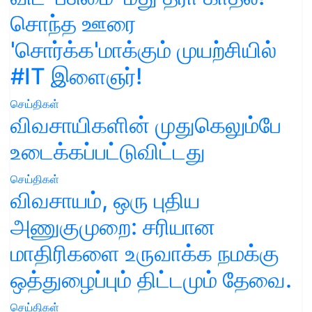
சொந்த ஊரை
'சொர்க்க'மாக்கும் முயற்சியில்
#IT இளைஞர்!
செய்திகள்
விவசாயிகளின் முதுகெலும்பே
உடைக்கப்பட்டுவிட்டது
செய்திகள்
விவசாயம், ஒரு புதிய
அணுகுமுறை: சரியான
மாதிரிகளை உருவாக்க நமக்கு
ஒத்துழைப்பும் திட்டமும் தேவை.
செய்திகள்