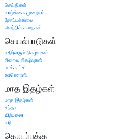
செய்திகள்
வாழ்க்கை முறையும்
தோட்டக்கலை
வெற்றிக் கதைகள்
செயல்பாடுகள்
எதிர்வரும் நிகழ்வுகள்
நிறைவு நிகழ்வுகள்
படக்காட்சி
காணொளி
மாத இதழ்கள்
மாத இதழ்கள்
சந்தா
விற்பனை
வரி
தொடர்புக்கு