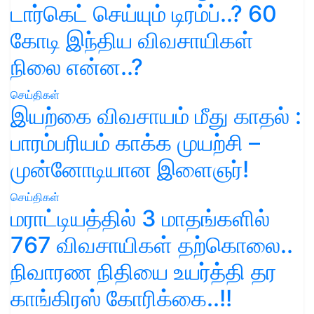
டார்கெட் செய்யும் டிரம்ப்..? 60
கோடி இந்திய விவசாயிகள்
நிலை என்ன..?
செய்திகள்
இயற்கை விவசாயம் மீது காதல் :
பாரம்பரியம் காக்க முயற்சி –
முன்னோடியான இளைஞர்!
செய்திகள்
மராட்டியத்தில் 3 மாதங்களில்
767 விவசாயிகள் தற்கொலை..
நிவாரண நிதியை உயர்த்தி தர
காங்கிரஸ் கோரிக்கை..!!