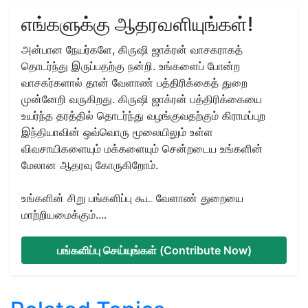
எங்களுக்கு ஆதரவளியுங்கள்!
அன்பான நேயர்களே, கிருஷி ஜாக்ரன் வாசகராகத்
தொடர்ந்து இருப்பதற்கு நன்றி. உங்களைப் போன்ற
வாசகர்களால் தான் வேளாண் பத்திரிக்கைத் துறை
முன்னேறி வருகிறது. கிருஷி ஜாக்ரன் பத்திரிக்கையை
உயர்ந்த தரத்தில் தொடர்ந்து வழங்குவதற்கும் கிராமப்புற
இந்தியாவின் ஒவ்வொரு மூலையிலும் உள்ள
விவசாயிகளையும் மக்களையும் சென்றடைய உங்களின்
மேலான ஆதரவு கோருகிறோம்.
உங்களின் சிறு பங்களிப்பு கூட வேளாண் துறையை
மாற்றியமைக்கும்....
பங்களிப்பு செய்யுங்கள் (Contribute Now)