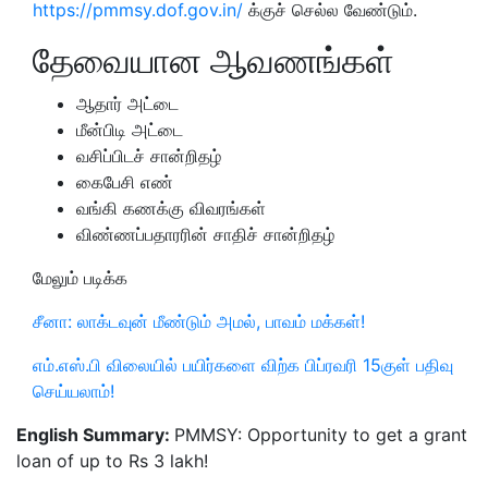
https://pmmsy.dof.gov.in/
க்குச் செல்ல வேண்டும்.
தேவையான ஆவணங்கள்
ஆதார் அட்டை
மீன்பிடி அட்டை
வசிப்பிடச் சான்றிதழ்
கைபேசி எண்
வங்கி கணக்கு விவரங்கள்
விண்ணப்பதாரரின் சாதிச் சான்றிதழ்
மேலும் படிக்க
சீனா: லாக்டவுன் மீண்டும் அமல், பாவம் மக்கள்!
எம்.எஸ்.பி விலையில் பயிர்களை விற்க பிப்ரவரி 15குள் பதிவு
செய்யலாம்!
English Summary:
PMMSY: Opportunity to get a grant
loan of up to Rs 3 lakh!