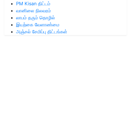
PM Kisan திட்டம்
வானிலை நிலவரம்
லாபம் தரும் தொழில்
இயற்கை வேளாண்மை
அஞ்சல் சேமிப்பு திட்டங்கள்