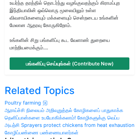
உயர்ந்த தரத்தில் தொடர்ந்து வழங்குவதற்கும் கிராமப்புற
இந்தியாவின் ஒவ்வொரு மூலையிலும் உள்ள
விவசாயிகளையும் மக்களையும் சென்றடைய உங்களின்
மேலான ஆதரவு கோருகிறோம்.
உங்களின் சிறு பங்களிப்பு கூட வேளாண் துறையை
மாற்றியமைக்கும்....
பங்களிப்பு செய்யுங்கள் (Contribute Now)
Related Topics
Poultry farming
ஆராய்ச்சி நிலையம் அறிவுறுத்தல்
கோழிகளைப் பாதுகாக்க
தெளிப்பான்களை உபயோகிக்கலாம்!
கோழிகளுக்கு வெப்ப
அயற்சி
Sprayers
protect chickens from heat exhaustion
கோழிப்பண்ணை
பண்ணையாளர்கள்