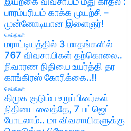
இயற்கை விவசாயம் மீது காதல் :
பாரம்பரியம் காக்க முயற்சி –
முன்னோடியான இளைஞர்!
செய்திகள்
மராட்டியத்தில் 3 மாதங்களில்
767 விவசாயிகள் தற்கொலை..
நிவாரண நிதியை உயர்த்தி தர
காங்கிரஸ் கோரிக்கை..!!
செய்திகள்
திமுக குடும்ப உறுப்பினர்கள்
நிதியை வைத்தே, 7 பட்ஜெட்
போடலாம்.. மா விவசாயிகளுக்கு