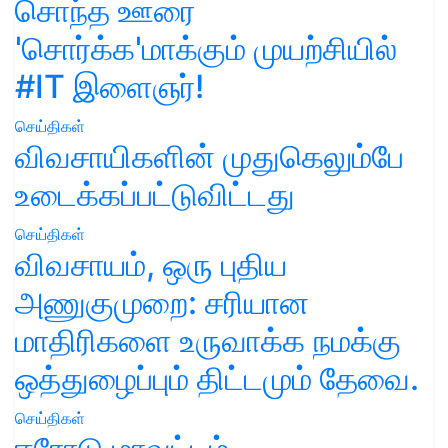
சொந்த ஊரை
'சொர்க்க'மாக்கும் முயற்சியில்
#IT இளைஞர்!
செய்திகள்
விவசாயிகளின் முதுகெலும்பே
உடைக்கப்பட்டுவிட்டது
செய்திகள்
விவசாயம், ஒரு புதிய
அணுகுமுறை: சரியான
மாதிரிகளை உருவாக்க நமக்கு
ஒத்துழைப்பும் திட்டமும் தேவை.
செய்திகள்