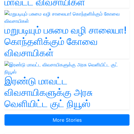
மாவட்ட விவசாயிகள்
மறுபடியும் பசுமை வழி சாலையா!
கொந்தளிக்கும் கோவை
விவசாயிகள்
இரண்டு மாவட்ட
விவசாயிகளுக்கு அரசு
வெளியிட்ட குட் நியூஸ்
More Stories