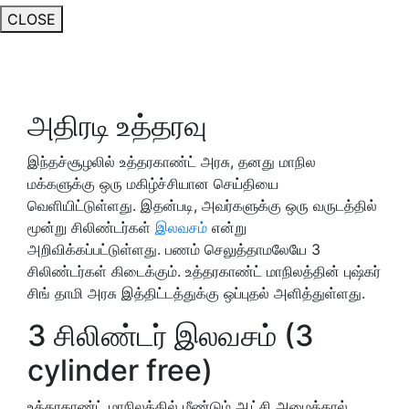
CLOSE
அதிரடி உத்தரவு
இந்தச்சூழலில் உத்தரகாண்ட் அரசு, தனது மாநில
மக்களுக்கு ஒரு மகிழ்ச்சியான செய்தியை
வெளியிட்டுள்ளது. இதன்படி, அவர்களுக்கு ஒரு வருடத்தில்
மூன்று சிலிண்டர்கள்
இலவசம்
என்று
அறிவிக்கப்பட்டுள்ளது. பணம் செலுத்தாமலேயே 3
சிலிண்டர்கள் கிடைக்கும். உத்தரகாண்ட் மாநிலத்தின் புஷ்கர்
சிங் தாமி அரசு இத்திட்டத்துக்கு ஒப்புதல் அளித்துள்ளது.
3 சிலிண்டர் இலவசம் (3
cylinder free)
உத்தரகாண்ட் மாநிலத்தில் மீண்டும் ஆட்சி அமைத்தால்,