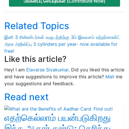
பங்களிப்பு செய்யுங்கள் (Contribute Now)
Related Topics
இனி 3 சிலிண்டர்கள்
வருடத்திற்கு 3ம் இலவசம்
உத்தர்காண்ட்
அரசு அறிவிப்பு
3 cylinders per year- now available for
free!
Like this article?
Hey! I am
Elavarse Sivakumar
. Did you liked this article
and have suggestions to improve this article?
Mail
me
your suggestions and feedback.
Read next
எதற்கெல்லாம் பயன்படுகிறது
இந்த ஆதார் கார்டு: தெரிந்து