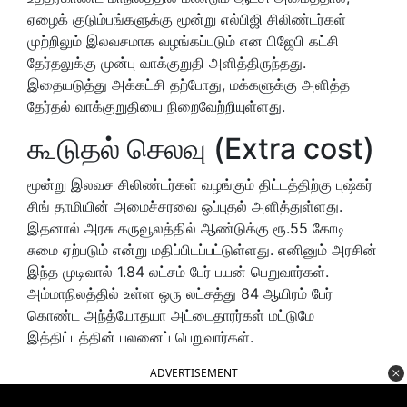
ஏழைக் குடும்பங்களுக்கு மூன்று எல்பிஜி சிலிண்டர்கள்
முற்றிலும் இலவசமாக வழங்கப்படும் என பிஜேபி கட்சி
தேர்தலுக்கு முன்பு வாக்குறுதி அளித்திருந்தது.
இதையடுத்து அக்கட்சி தற்போது, மக்களுக்கு அளித்த
தேர்தல் வாக்குறுதியை நிறைவேற்றியுள்ளது.
கூடுதல் செலவு (Extra cost)
மூன்று இலவச சிலிண்டர்கள் வழங்கும் திட்டத்திற்கு புஷ்கர்
சிங் தாமியின் அமைச்சரவை ஒப்புதல் அளித்துள்ளது.
இதனால் அரசு கருவூலத்தில் ஆண்டுக்கு ரூ.55 கோடி
சுமை ஏற்படும் என்று மதிப்பிடப்பட்டுள்ளது. எனினும் அரசின்
இந்த முடிவால் 1.84 லட்சம் பேர் பயன் பெறுவார்கள்.
அம்மாநிலத்தில் உள்ள ஒரு லட்சத்து 84 ஆயிரம் பேர்
கொண்ட அந்த்யோதயா அட்டைதாரர்கள் மட்டுமே
இத்திட்டத்தின் பலனைப் பெறுவார்கள்.
ADVERTISEMENT