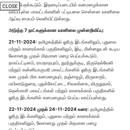
வலுப்பெறக்கூடும். இதனடிப்படையில் கனமழைக்கான
CLOSE
வாய்ப்புள்ள மாவட்டங்களின் பட்டியலை சென்னை வானிலை
ஆய்வு மையம் வெளியிட்டுள்ளது.
அடுத்த
7
நாட்களுக்கான வானிலை முன்னறிவிப்பு:
21-11-2024:
தமிழகத்தில் ஓரிரு இடங்களிலும், புதுவை
மற்றும் காரைக்கால் பகுதிகளிலும், இடி, மின்னலுடன் கூடிய
லேசானது முதல் மிதமான மழை பெய்யக்கூடும்.
நாகப்பட்டினம், ராமநாதபுரம், தூத்துக்குடி, திருநெல்வேலி
மற்றும் கன்னியாகுமரி மாவட்டங்களில் ஓரிரு இடங்களில்
கன முதல் மிக கனமழையும், தஞ்சாவூர், திருவாரூர்,
மயிலாடுதுறை, புதுக்கோட்டை, சிவகங்கை, விருதுநகர்,
தென்காசி மாவட்டங்கள் மற்றும் காரைக்கால் பகுதிகளில்
ஓரிரு இடங்களில் கனமழையும் பெய்ய வாய்ப்புள்ளது.
22-11-2024
முதல்
24-11-2024
வரை:
தமிழகத்தில்
ஓரிரு இடங்களிலும், புதுவை மற்றும் காரைக்கால்
பகுதிகளிலும், லேசானது முதல் மிதமான மழை
பெய்யக்கூடும்.