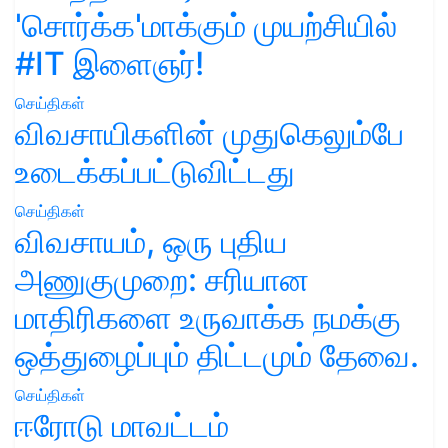
'சொர்க்க'மாக்கும் முயற்சியில்
#IT இளைஞர்!
செய்திகள்
விவசாயிகளின் முதுகெலும்பே
உடைக்கப்பட்டுவிட்டது
செய்திகள்
விவசாயம், ஒரு புதிய
அணுகுமுறை: சரியான
மாதிரிகளை உருவாக்க நமக்கு
ஒத்துழைப்பும் திட்டமும் தேவை.
செய்திகள்
ஈரோடு மாவட்டம்