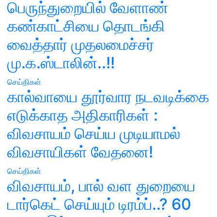
பெருந்துறையில் வேளாண்
கண்காட்சியை தொடங்கி
வைத்தார் முதலமைச்சர்
மு.க.ஸ்டாலின்..!!
செய்திகள்
கால்வாயை தூர்வார நடவடிக்கை
எடுக்காத அதிகாரிகள் :
விவசாயம் செய்ய முடியாமல்
விவசாயிகள் வேதனை!
செய்திகள்
விவசாயம், பால் வள துறையை
டார்கெட் செய்யும் டிரம்ப்..? 60