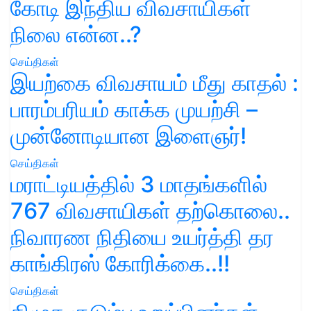
கோடி இந்திய விவசாயிகள்
நிலை என்ன..?
செய்திகள்
இயற்கை விவசாயம் மீது காதல் :
பாரம்பரியம் காக்க முயற்சி –
முன்னோடியான இளைஞர்!
செய்திகள்
மராட்டியத்தில் 3 மாதங்களில்
767 விவசாயிகள் தற்கொலை..
நிவாரண நிதியை உயர்த்தி தர
காங்கிரஸ் கோரிக்கை..!!
செய்திகள்