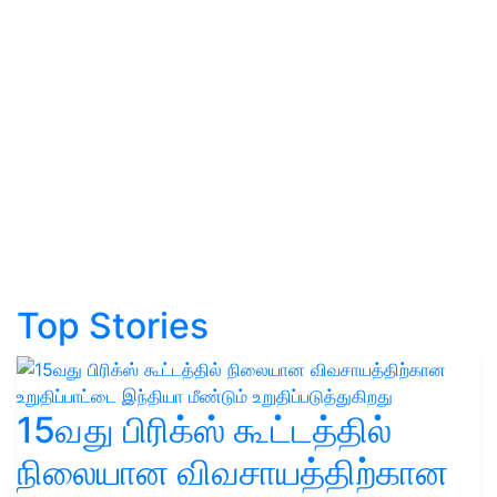
Top Stories
15வது பிரிக்ஸ் கூட்டத்தில்
நிலையான விவசாயத்திற்கான