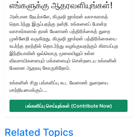
எங்களுக்கு ஆதரவளியுங்கள்!
அன்பான நேயர்களே, கிருஷி ஜாக்ரன் வாசகராகத்
தொடர்ந்து இருப்பதற்கு நன்றி. உங்களைப் போன்ற
வாசகர்களால் தான் வேளாண் பத்திரிக்கைத் துறை
முன்னேறி வருகிறது. கிருஷி ஜாக்ரன் பத்திரிக்கையை
உயர்ந்த தரத்தில் தொடர்ந்து வழங்குவதற்கும் கிராமப்புற
இந்தியாவின் ஒவ்வொரு மூலையிலும் உள்ள
விவசாயிகளையும் மக்களையும் சென்றடைய உங்களின்
மேலான ஆதரவு கோருகிறோம்.
உங்களின் சிறு பங்களிப்பு கூட வேளாண் துறையை
மாற்றியமைக்கும்....
பங்களிப்பு செய்யுங்கள் (Contribute Now)
Related Topics