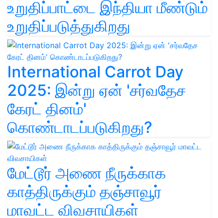
உறுதிப்பாட்டை இந்தியா மீண்டும்
உறுதிப்படுத்துகிறது
International Carrot Day
2025: இன்று ஏன் 'சர்வதேச
கேரட் தினம்'
கொண்டாடப்படுகிறது?
மேட்டூர் அணை நீருக்காக
காத்திருக்கும் தஞ்சாவூர்
மாவட்ட விவசாயிகள்