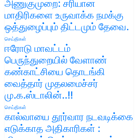
அணுகுமுறை: சரியான
மாதிரிகளை உருவாக்க நமக்கு
ஒத்துழைப்பும் திட்டமும் தேவை.
செய்திகள்
ஈரோடு மாவட்டம்
பெருந்துறையில் வேளாண்
கண்காட்சியை தொடங்கி
வைத்தார் முதலமைச்சர்
மு.க.ஸ்டாலின்..!!
செய்திகள்
கால்வாயை தூர்வார நடவடிக்கை
எடுக்காத அதிகாரிகள் :