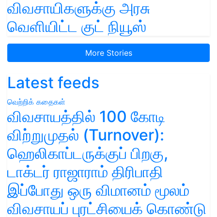
விவசாயிகளுக்கு அரசு
வெளியிட்ட குட் நியூஸ்
More Stories
Latest feeds
வெற்றிக் கதைகள்
விவசாயத்தில் 100 கோடி
விற்றுமுதல் (Turnover):
ஹெலிகாப்டருக்குப் பிறகு,
டாக்டர் ராஜாராம் திரிபாதி
இப்போது ஒரு விமானம் மூலம்
விவசாயப் புரட்சியைக் கொண்டு