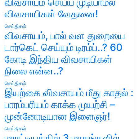
விவசாயம் செய்ய முடியாமல்
விவசாயிகள் வேதனை!
செய்திகள்
விவசாயம், பால் வள துறையை
டார்கெட் செய்யும் டிரம்ப்..? 60
கோடி இந்திய விவசாயிகள்
நிலை என்ன..?
செய்திகள்
இயற்கை விவசாயம் மீது காதல் :
பாரம்பரியம் காக்க முயற்சி –
முன்னோடியான இளைஞர்!
செய்திகள்
மராட்டியத்தில் 3 மாதங்களில்