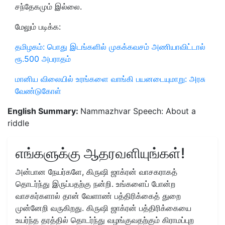
சந்தேகமும் இல்லை.
மேலும் படிக்க:
தமிழகம்: பொது இடங்களில் முகக்கவசம் அணியாவிட்டால்
ரூ.500 அபராதம்
மானிய விலையில் உரங்களை வாங்கி பயனடையுமாறு: அரசு
வேண்டுகோள்
English Summary:
Nammazhvar Speech: About a
riddle
எங்களுக்கு ஆதரவளியுங்கள்!
அன்பான நேயர்களே, கிருஷி ஜாக்ரன் வாசகராகத்
தொடர்ந்து இருப்பதற்கு நன்றி. உங்களைப் போன்ற
வாசகர்களால் தான் வேளாண் பத்திரிக்கைத் துறை
முன்னேறி வருகிறது. கிருஷி ஜாக்ரன் பத்திரிக்கையை
உயர்ந்த தரத்தில் தொடர்ந்து வழங்குவதற்கும் கிராமப்புற