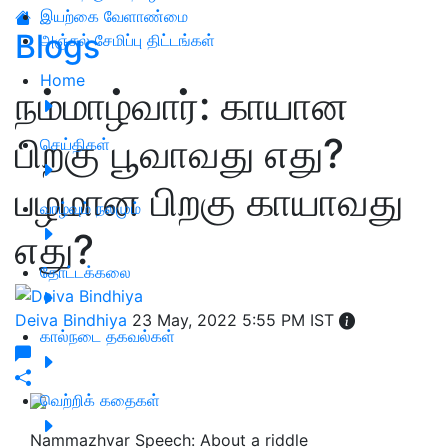
இயற்கை வேளாண்மை
Blogs
அஞ்சல் சேமிப்பு திட்டங்கள்
Home
நம்மாழ்வார்: காயான
பிறகு பூவாவது எது?
செய்திகள்
பழமான பிறகு காயாவது
வாழ்வும் நலமும்
எது?
தோட்டக்கலை
Deiva Bindhiya
23 May, 2022 5:55 PM IST
கால்நடை தகவல்கள்
வெற்றிக் கதைகள்
Nammazhvar Speech: About a riddle