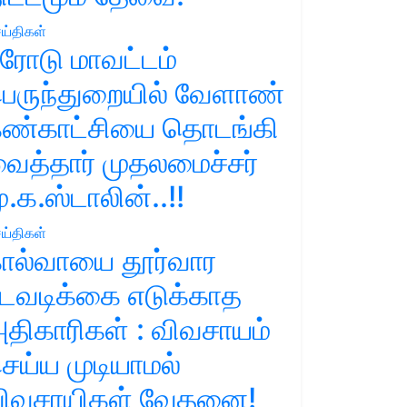
ய்திகள்
ரோடு மாவட்டம்
ெருந்துறையில் வேளாண்
ண்காட்சியை தொடங்கி
ைத்தார் முதலமைச்சர்
ு.க.ஸ்டாலின்..!!
ய்திகள்
ால்வாயை தூர்வார
டவடிக்கை எடுக்காத
திகாரிகள் : விவசாயம்
ெய்ய முடியாமல்
ிவசாயிகள் வேதனை!