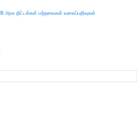
TB
அரசு திட்டங்கள்
மற்றவைகள்
வலைப்பதிவுகள்
ா