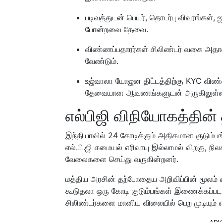
படிவத்துடன் பெயர், தொடர்பு விவரங்கள்
போன்றவை தேவை.
விண்ணப்பதாரர்கள் சிலிண்டர் வகை அதா
வேண்டும்.
உஜ்வாலா யோஜன திட்டத்திற்கு KYC விண்ண
தேவையான ஆவணங்களுடன் அருகிலுள்ள LP
எல்பிஜி விநியோகத்தின
இந்தியாவில் 24 கோடிக்கும் அதிகமான குடும்பங்
எல்.பி.ஜி சமையல் எரிவாயு இல்லாமல் விறகு,
வேலைகளை செய்து வருகின்றனர்.
மத்திய அரசின் தற்போதைய அறிவிப்பின் மூலம் வ
கூடுதலா ஒரு கோடி குடும்பங்கள் இணைக்கப்பட 
சிலிண்டர்களை மானிய விலையில் பெற முடியும் என