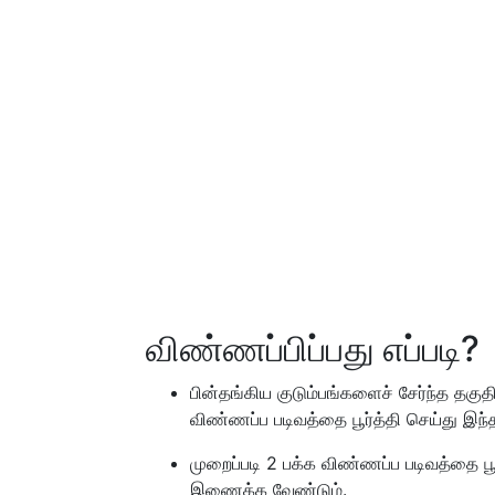
விண்ணப்பிப்பது எப்படி?
பின்தங்கிய குடும்பங்களைச் சேர்ந்த த
விண்ணப்ப படிவத்தை பூர்த்தி செய்து இந்த
முறைப்படி 2 பக்க விண்ணப்ப படிவத்தை
இணைக்க வேண்டும்.