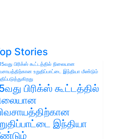
op Stories
5வது பிரிக்ஸ் கூட்டத்தில்
நிலையான
ிவசாயத்திற்கான
றுதிப்பாட்டை இந்தியா
ீண்டும்