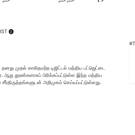
 IST
#T
ி தனது முதல் காகிதமற்ற டிஜிட்டல் மத்திய பட்ஜெட்டை
். ஆறு தூண்களாகப் பிரிக்கப்பட்டுள்ள இந்த மத்திய
் சீர்திருத்தங்களுடன் அறிமுகம் செய்யப்பட்டுள்ளது.