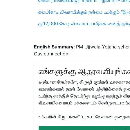
சோலார் மின்வேலிக்கு மானியம் அறிவிப்பு! - வி
கடைகோடி விவசாயிக்கும் நன்மை பயக்கும் "இ-நா
ரூ.12,000 கோடி விவசாயப் பயிர்க்கடனைத் தள்
English Summary:
PM Ujjwala Yojana schem
Gas connection
எங்களுக்கு ஆதரவளியுங்கள
அன்பான நேயர்களே, கிருஷி ஜாக்ரன் வாசகராகத்
வாசகர்களால் தான் வேளாண் பத்திரிக்கைத் துற
உயர்ந்த தரத்தில் தொடர்ந்து வழங்குவதற்கும் க
விவசாயிகளையும் மக்களையும் சென்றடைய உங்
உங்களின் சிறு பங்களிப்பு கூட வேளாண் துறையை 