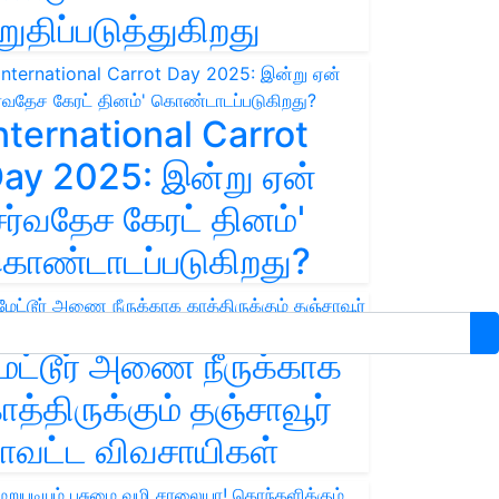
றுதிப்படுத்துகிறது
nternational Carrot
ay 2025: இன்று ஏன்
சர்வதேச கேரட் தினம்'
ொண்டாடப்படுகிறது?
ேட்டூர் அணை நீருக்காக
ாத்திருக்கும் தஞ்சாவூர்
ாவட்ட விவசாயிகள்