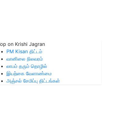
op on Krishi Jagran
PM Kisan திட்டம்
வானிலை நிலவரம்
லாபம் தரும் தொழில்
இயற்கை வேளாண்மை
அஞ்சல் சேமிப்பு திட்டங்கள்