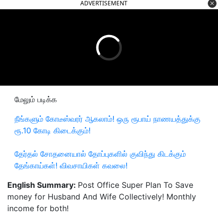
ADVERTISEMENT
மேலும் படிக்க
நீங்களும் கோடீஸ்வரர் ஆகலாம்! ஒரு ரூபாய் நாணயத்துக்கு
ரூ.10 கோடி கிடைக்கும்!
தேர்தல் சோதனையால் தோப்புகளில் குவிந்து கிடக்கும்
தேங்காய்கள்! விவசாயிகள் கவலை!
English Summary:
Post Office Super Plan To Save
money for Husband And Wife Collectively! Monthly
income for both!