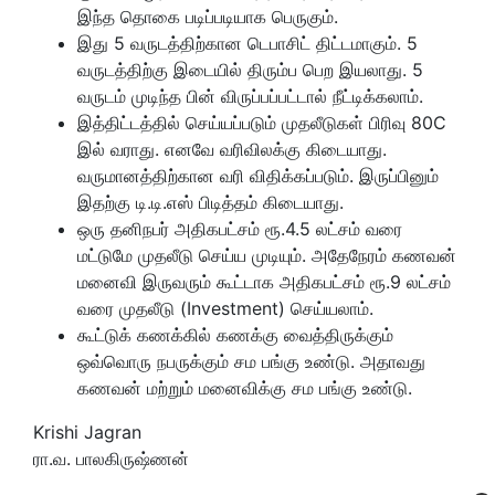
இந்த தொகை படிப்படியாக பெருகும்.
இது 5 வருடத்திற்கான டெபாசிட் திட்டமாகும். 5
வருடத்திற்கு இடையில் திரும்ப பெற இயலாது. 5
வருடம் முடிந்த பின் விருப்பப்பட்டால் நீட்டிக்கலாம்.
இத்திட்டத்தில் செய்யப்படும் முதலீடுகள் பிரிவு 80C
இல் வராது. எனவே வரிவிலக்கு கிடையாது.
வருமானத்திற்கான வரி விதிக்கப்படும். இருப்பினும்
இதற்கு டி.டி.எஸ் பிடித்தம் கிடையாது.
ஒரு தனிநபர் அதிகபட்சம் ரூ.4.5 லட்சம் வரை
மட்டுமே முதலீடு செய்ய முடியும். அதேநேரம் கணவன்
மனைவி இருவரும் கூட்டாக அதிகபட்சம் ரூ.9 லட்சம்
வரை முதலீடு (Investment) செய்யலாம்.
கூட்டுக் கணக்கில் கணக்கு வைத்திருக்கும்
ஒவ்வொரு நபருக்கும் சம பங்கு உண்டு. அதாவது
கணவன் மற்றும் மனைவிக்கு சம பங்கு உண்டு.
Krishi Jagran
ரா.வ. பாலகிருஷ்ணன்