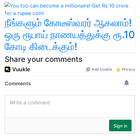
நீங்களும் கோடீஸ்வரர் ஆகலாம்!
ஒரு ரூபாய் நாணயத்துக்கு ரூ.10
கோடி கிடைக்கும்!
Share your comments