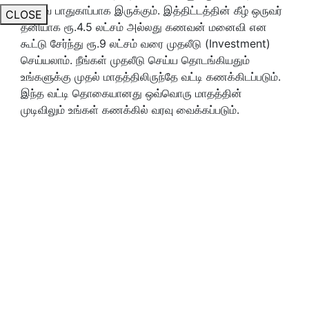
எனவே பாதுகாப்பாக இருக்கும். இத்திட்டத்தின் கீழ் ஒருவர்
CLOSE
தனியாக ரூ.4.5 லட்சம் அல்லது கணவன் மனைவி என
கூட்டு சேர்ந்து ரூ.9 லட்சம் வரை முதலீடு (Investment)
செய்யலாம். நீங்கள் முதலீடு செய்ய தொடங்கியதும்
உங்களுக்கு முதல் மாதத்திலிருந்தே வட்டி கணக்கிடப்படும்.
இந்த வட்டி தொகையானது ஒவ்வொரு மாதத்தின்
முடிவிலும் உங்கள் கணக்கில் வரவு வைக்கப்படும்.