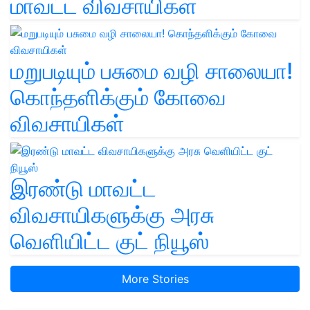
மாவட்ட விவசாயிகள்
மறுபடியும் பசுமை வழி சாலையா!
கொந்தளிக்கும் கோவை
விவசாயிகள்
இரண்டு மாவட்ட
விவசாயிகளுக்கு அரசு
வெளியிட்ட குட் நியூஸ்
More Stories