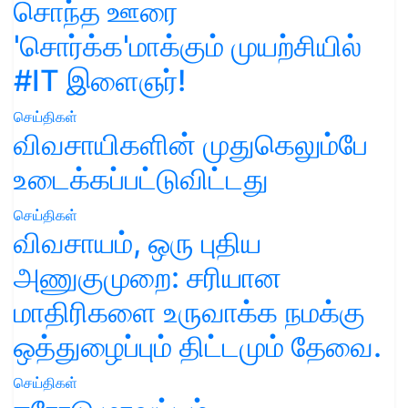
சொந்த ஊரை
'சொர்க்க'மாக்கும் முயற்சியில்
#IT இளைஞர்!
செய்திகள்
விவசாயிகளின் முதுகெலும்பே
உடைக்கப்பட்டுவிட்டது
செய்திகள்
விவசாயம், ஒரு புதிய
அணுகுமுறை: சரியான
மாதிரிகளை உருவாக்க நமக்கு
ஒத்துழைப்பும் திட்டமும் தேவை.
செய்திகள்