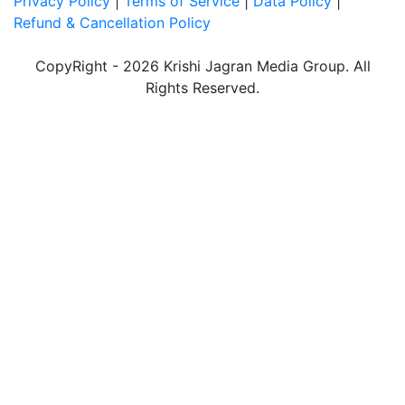
Privacy Policy
|
Terms of Service
|
Data Policy
|
Refund & Cancellation Policy
CopyRight - 2026 Krishi Jagran Media Group. All
Rights Reserved.