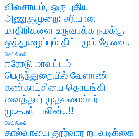
விவசாயம், ஒரு புதிய
அணுகுமுறை: சரியான
மாதிரிகளை உருவாக்க நமக்கு
ஒத்துழைப்பும் திட்டமும் தேவை.
செய்திகள்
ஈரோடு மாவட்டம்
பெருந்துறையில் வேளாண்
கண்காட்சியை தொடங்கி
வைத்தார் முதலமைச்சர்
மு.க.ஸ்டாலின்..!!
செய்திகள்
கால்வாயை தூர்வார நடவடிக்கை