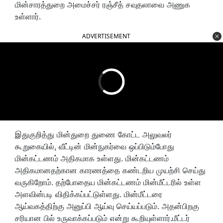
மின்சாரத்துறை அமைச்சர் ரஞ்சீத் சவுதலாவை அணுக
உள்ளார்.
ADVERTISEMENT
இதுகுறித்து மின்துறை துணை கோட்ட அலுவலர்
கூறுகையில், வீட்டின் மின்நுகர்வை ஒப்பிடும்போது
மின்கட்டணம் அதிகமாக உள்ளது. மின்கட்டணம்
அதிகமானதற்கான காரணத்தை கண்டறிய முயற்சி செய்து
வருகிறோம். தற்போதைய மின்கட்டணம் மின்மீட்டரில் உள்ள
அளவின்படி விதிக்கப்பட்டுள்ளது. மின்மீட்டரை
ஆய்வகத்திற்கு அனுப்பி ஆய்வு செய்யப்படும். அதன்பிறகு
சரியான பில் உருவாக்கப்படும் என்று கூறியுள்ளார்.மீட்டர்