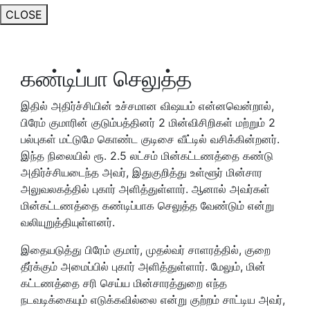
CLOSE
கண்டிப்பா செலுத்த
இதில் அதிர்ச்சியின் உச்சமான விஷயம் என்னவென்றால்,
பிரேம் குமாரின் குடும்பத்தினர் 2 மின்விசிறிகள் மற்றும் 2
பல்புகள் மட்டுமே கொண்ட குடிசை வீட்டில் வசிக்கின்றனர்.
இந்த நிலையில் ரூ. 2.5 லட்சம் மின்கட்டணத்தை கண்டு
அதிர்ச்சியடைந்த அவர், இதுகுறித்து உள்ளூர் மின்சார
அலுவலகத்தில் புகார் அளித்துள்ளார். ஆனால் அவர்கள்
மின்கட்டணத்தை கண்டிப்பாக செலுத்த வேண்டும் என்று
வலியுறுத்தியுள்ளனர்.
இதையடுத்து பிரேம் குமார், முதல்வர் சாளரத்தில், குறை
தீர்க்கும் அமைப்பில் புகார் அளித்துள்ளார். மேலும், மின்
கட்டணத்தை சரி செய்ய மின்சாரத்துறை எந்த
நடவடிக்கையும் எடுக்கவில்லை என்று குற்றம் சாட்டிய அவர்,