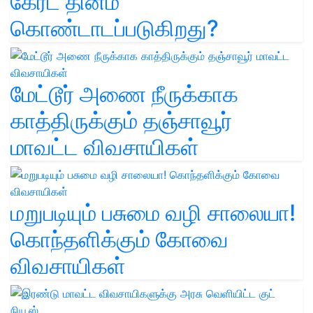
கேரட் தினம்'
கொண்டாடப்படுகிறது?
மேட்டூர் அணை நீருக்காக
காத்திருக்கும் தஞ்சாவூர்
மாவட்ட விவசாயிகள்
மறுபடியும் பசுமை வழி சாலையா!
கொந்தளிக்கும் கோவை
விவசாயிகள்