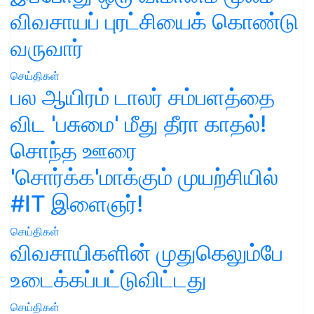
விவசாயப் புரட்சியைக் கொண்டு
வருவார்
செய்திகள்
பல ஆயிரம் டாலர் சம்பளத்தை
விட 'பசுமை' மீது தீரா காதல்!
சொந்த ஊரை
'சொர்க்க'மாக்கும் முயற்சியில்
#IT இளைஞர்!
செய்திகள்
விவசாயிகளின் முதுகெலும்பே
உடைக்கப்பட்டுவிட்டது
செய்திகள்