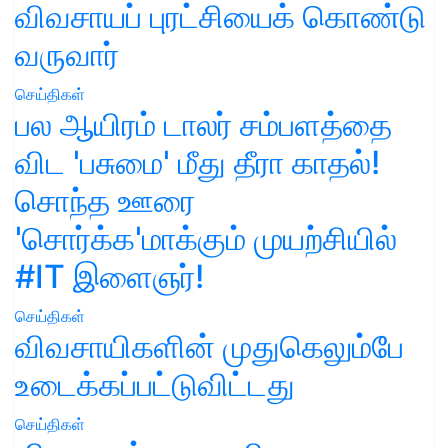
விவசாயப் புரட்சியைக் கொண்டு
வருவார்
செய்திகள்
பல ஆயிரம் டாலர் சம்பளத்தை
விட 'பசுமை' மீது தீரா காதல்!
சொந்த ஊரை
'சொர்க்க'மாக்கும் முயற்சியில்
#IT இளைஞர்!
செய்திகள்
விவசாயிகளின் முதுகெலும்பே
உடைக்கப்பட்டுவிட்டது
செய்திகள்