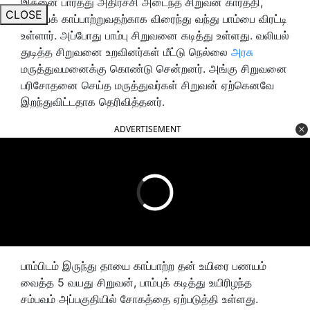
இதனை பார்த்து அதிர்ச்சி அடைந்த சிறுவன் கார்த்தி,
CLOSE
தாயைக் காப்பாற்றுவதற்காக விரைந்து வந்து பாம்பை விரட்டி
உள்ளார். அப்போது பாம்பு சிறுவனை கடித்து உள்ளது. வலியல்
துடித்த சிறுவனை உறவினர்கள் மீட்டு நெல்லை
அரசு
மருத்துவமனைக்கு கொண்டு சென்றனர். அங்கு சிறுவனை
பரிசோதனை செய்த மருத்துவர்கள் சிறுவன் ஏற்கெனவே
இறந்துவிட்டதாக தெரிவித்தனர்.
ADVERTISEMENT
பாம்பிடம் இருந்து தாயை காப்பாற்ற தன் உயிரை பணயம்
வைத்த 5 வயது சிறுவன், பாம்புக் கடித்து உயிரிழந்த
சம்பவம் அப்பகுதியில் சோகத்தை ஏற்படுத்தி உள்ளது.