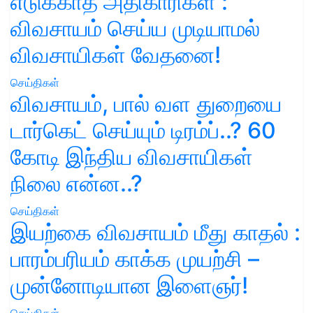
எடுக்காத அதிகாரிகள் :
விவசாயம் செய்ய முடியாமல்
விவசாயிகள் வேதனை!
செய்திகள்
விவசாயம், பால் வள துறையை
டார்கெட் செய்யும் டிரம்ப்..? 60
கோடி இந்திய விவசாயிகள்
நிலை என்ன..?
செய்திகள்
இயற்கை விவசாயம் மீது காதல் :
பாரம்பரியம் காக்க முயற்சி –
முன்னோடியான இளைஞர்!
செய்திகள்