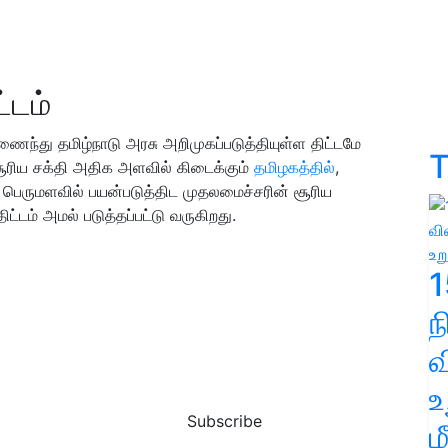
ட்டம்
ந்து தமிழ்நாடு அரசு அறிமுகப்படுத்தியுள்ள திட்டமே
T
. சூரிய சக்தி அதிக அளவில் கிடைக்கும்
தமிழகத்தில்
,
பெருமளவில் பயன்படுத்திட முதலமைச்சரின் சூரிய
ிட்டம் அமல் படுத்தப்பட்டு வருகிறது.
1
வ
உ
Subscribe
ம