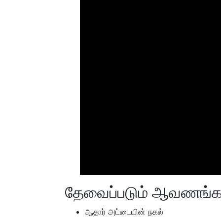
தேவைப்படும் ஆவணங்க
ஆதார் அட்டையின் நகல்