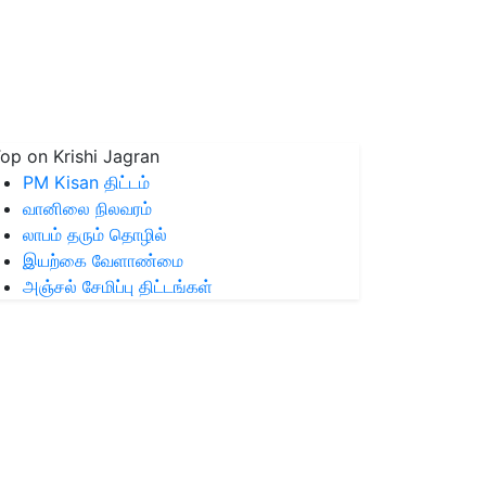
op on Krishi Jagran
PM Kisan திட்டம்
வானிலை நிலவரம்
லாபம் தரும் தொழில்
இயற்கை வேளாண்மை
அஞ்சல் சேமிப்பு திட்டங்கள்