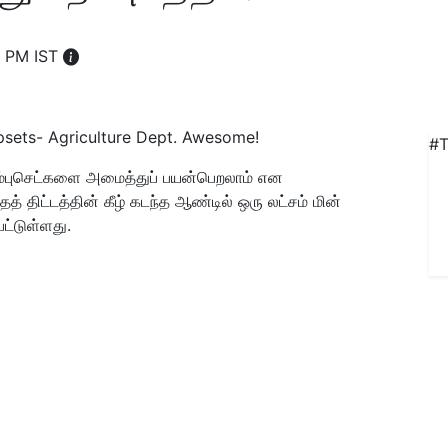
1 PM IST
#T
ம்புசெட்களை அமைத்துப் பயன்பெறலாம் என
் திட்டத்தின் கீழ் கடந்த ஆண்டில் ஒரு லட்சம் மின்
ட்டுள்ளது.