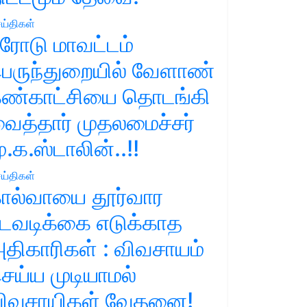
ய்திகள்
ரோடு மாவட்டம்
ெருந்துறையில் வேளாண்
ண்காட்சியை தொடங்கி
ைத்தார் முதலமைச்சர்
ு.க.ஸ்டாலின்..!!
ய்திகள்
ால்வாயை தூர்வார
டவடிக்கை எடுக்காத
திகாரிகள் : விவசாயம்
ெய்ய முடியாமல்
ிவசாயிகள் வேதனை!