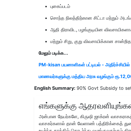
புகைப்படம்
சொந்த நிலத்திற்கான சிட்டா மற்றும் அடங்
ஆதி திராவிட, பழங்குடியின விவசாயிகளாக 
மற்றும் சிறு, குறு விவசாயிக்கான சான்றித
மேலும் படிக்க...
PM-kisan பயனாளிகள் பட்டியல் - அதிர்ச்சியில
மாணவர்களுக்கு மத்திய அரசு வழங்கும் ரூ.12,
English Summary:
90% Govt Subsidy to se
எங்களுக்கு ஆதரவளியுங்கள
அன்பான நேயர்களே, கிருஷி ஜாக்ரன் வாசகராகத்
வாசகர்களால் தான் வேளாண் பத்திரிக்கைத் துற
உயர்ந்த தரத்தில் தொடர்ந்து வழங்குவதற்கும் க