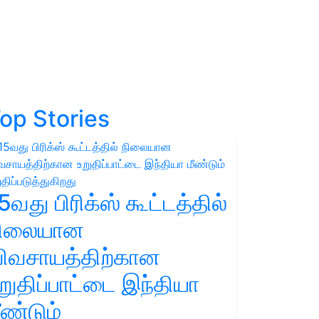
op Stories
5வது பிரிக்ஸ் கூட்டத்தில்
நிலையான
ிவசாயத்திற்கான
றுதிப்பாட்டை இந்தியா
ீண்டும்