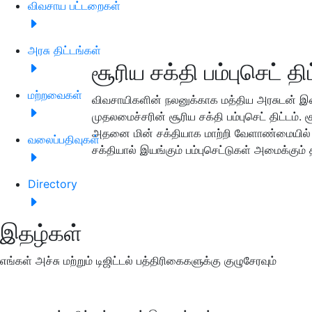
விவசாய பட்டறைகள்
அரசு திட்டங்கள்
சூரிய சக்தி பம்புசெட் தி
மற்றவைகள்
விவசாயிகளின் நலனுக்காக மத்திய அரசுடன் இணை
முதலமைச்சரின் சூரிய சக்தி பம்புசெட் திட்டம்
அதனை மின் சக்தியாக மாற்றி வேளாண்மையில் 
வலைப்பதிவுகள்
சக்தியால் இயங்கும் பம்புசெட்டுகள் அமைக்கும் த
Directory
இதழ்கள்
எங்கள் அச்சு மற்றும் டிஜிட்டல் பத்திரிகைகளுக்கு குழுசேரவும்