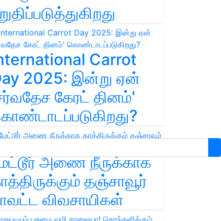
றுதிப்படுத்துகிறது
nternational Carrot
ay 2025: இன்று ஏன்
சர்வதேச கேரட் தினம்'
ொண்டாடப்படுகிறது?
ேட்டூர் அணை நீருக்காக
ாத்திருக்கும் தஞ்சாவூர்
ாவட்ட விவசாயிகள்