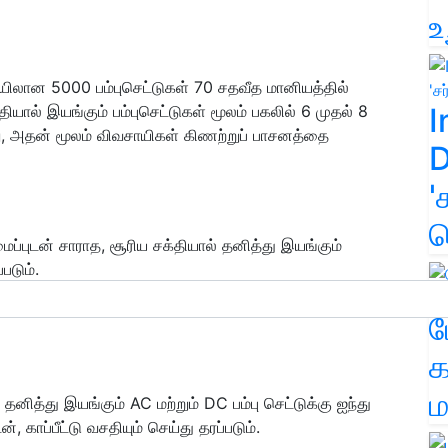
உ
ரையிலான 5000 பம்புசெட்டுகள் 70 சதவீத மானியத்தில்
I
்தியால் இயங்கும் பம்புசெட்டுகள் மூலம் பகலில் 6 முதல் 8
, அதன் மூலம் விவசாயிகள் கிணற்றுப் பாசனத்தை
D
'
க
மைப்புடன் சாராத, சூரிய சக்தியால் தனித்து இயங்கும்
படும்.
சிறு, குறு விவசாயிகளுக்கு 70 சதவிகித மானியத்துடன்
ம
க
ம
ல் தனித்து இயங்கும் AC மற்றும் DC பம்பு செட்டுக்கு ஐந்து
காப்பீட்டு வசதியும் செய்து தரப்படும்.