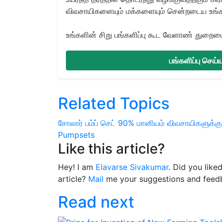
விவசாயிகளையும் மக்களையும் சென்றடைய உங்
உங்களின் சிறு பங்களிப்பு கூட வேளாண் துறையை 
பங்களிப்பு செய
Related Topics
சோலார் பம்ப் செட்
90% மானியம்
விவசாயிகளுக்கு
Pumpsets
Like this article?
Hey! I am
Elavarse Sivakumar
. Did you like
article?
Mail
me your suggestions and feed
Read next