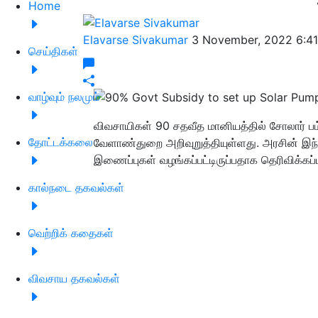
Home
Elavarse Sivakumar
3 November, 2022 6:4
செய்திகள்
வாழ்வும் நலமும்
விவசாயிகள் 90 சதவீத மானியத்தில் சோலார் ப
தோட்டக்கலை
வேளாண்துறை அறிவுறுத்தியுள்ளது. அரசின் இந்தத
இணைப்புகள் வழங்கப்பட்டிருப்பதாக தெரிவிக்கப்ப
கால்நடை தகவல்கள்
வெற்றிக் கதைகள்
விவசாய தகவல்கள்