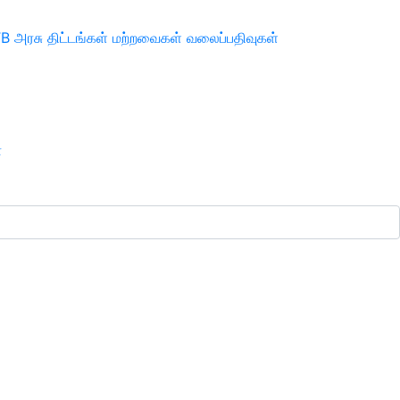
TB
அரசு திட்டங்கள்
மற்றவைகள்
வலைப்பதிவுகள்
ா