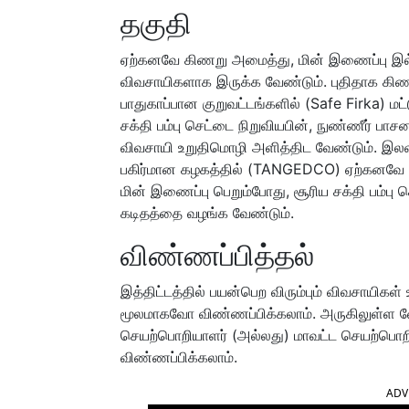
தகுதி
ஏற்கனவே கிணறு அமைத்து, மின் இணைப்பு இல்ல
விவசாயிகளாக இருக்க வேண்டும். புதிதாக கிணறு
பாதுகாப்பான குறுவட்டங்களில் (Safe Firka) மட்ட
சக்தி பம்பு செட்டை நிறுவியபின், நுண்ணீர் 
விவசாயி உறுதிமொழி அளித்திட வேண்டும். இலவச 
பகிர்மான கழகத்தில் (TANGEDCO) ஏற்கனவே வி
மின் இணைப்பு பெறும்போது, சூரிய சக்தி பம்பு
கடிதத்தை வழங்க வேண்டும்.
விண்ணப்பித்தல்
இத்திட்டத்தில் பயன்பெற விரும்பும் விவசா
மூலமாகவோ விண்ணப்பிக்கலாம். அருகிலுள்ள 
செயற்பொறியாளர் (அல்லது) மாவட்ட செயற்பொற
விண்ணப்பிக்கலாம்.
ADV