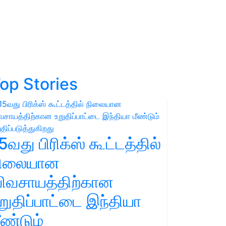
op Stories
5வது பிரிக்ஸ் கூட்டத்தில்
நிலையான
ிவசாயத்திற்கான
றுதிப்பாட்டை இந்தியா
ீண்டும்