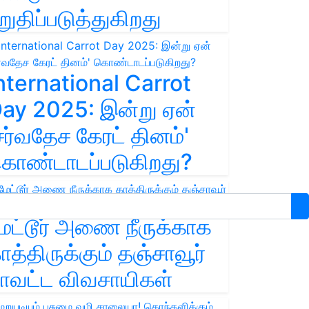
றுதிப்படுத்துகிறது
nternational Carrot
ay 2025: இன்று ஏன்
சர்வதேச கேரட் தினம்'
ொண்டாடப்படுகிறது?
ேட்டூர் அணை நீருக்காக
ாத்திருக்கும் தஞ்சாவூர்
ாவட்ட விவசாயிகள்