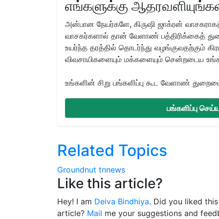
எங்களுக்கு ஆதரவளியுங்கள
அன்பான நேயர்களே, கிருஷி ஜாக்ரன் வாசகராகத்
வாசகர்களால் தான் வேளாண் பத்திரிக்கைத் துற
உயர்ந்த தரத்தில் தொடர்ந்து வழங்குவதற்கும் க
விவசாயிகளையும் மக்களையும் சென்றடைய உங்
உங்களின் சிறு பங்களிப்பு கூட வேளாண் துறையை 
பங்களிப்பு செய
Related Topics
Groundnut
tnnews
Like this article?
Hey! I am
Deiva Bindhiya
. Did you liked thi
article?
Mail
me your suggestions and feed