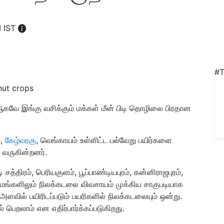
M IST
#T
nut crops
 ஆகவே இங்கு வசிக்கும் மக்கள் மீன் பிடி தொழிலை பிரதான
்,
கேழ்வரகு
, வெங்காயம் உள்ளிட்ட பல்வேறு பயிர்களை
ு வருகின்றனர்.
 சத்திரம், பெரியகுளம், பூப்பாண்டியபுரம், கன்னிராஜபுரம்,
ிராமங்களிலும் நிலக்கடலை விவசாயம் முக்கிய சாகுபடியாக
அளவில் பயிரிடப்படும் பயரிகளில் நிலக்கடலையும் ஒன்று.
 பெறலாம் என எதிர்பார்க்கப்படுகிறது.