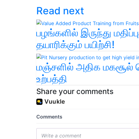
Read next
பழங்களில் இருந்து மதிப்ப
தயாரிக்கும் பயிற்சி!
மஞ்சளில் அதிக மகசூல் பெ
உற்பத்தி
Share your comments