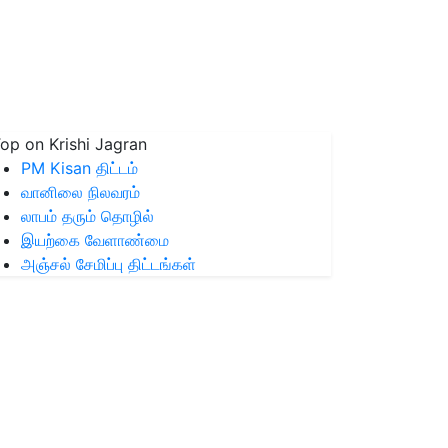
op on Krishi Jagran
PM Kisan திட்டம்
வானிலை நிலவரம்
லாபம் தரும் தொழில்
இயற்கை வேளாண்மை
அஞ்சல் சேமிப்பு திட்டங்கள்