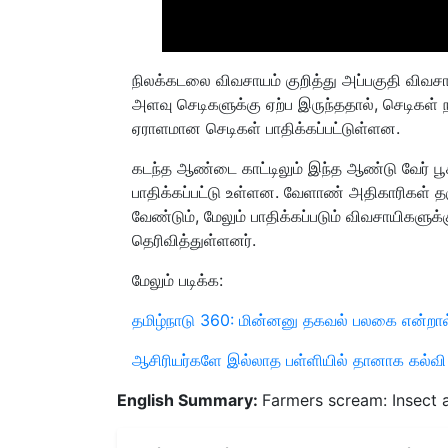
நிலக்கடலை விவசாயம் குறித்து அப்பகுதி விவ
அளவு செடிகளுக்கு ஏற்ப இருந்ததால், செடிகள்
ஏராளமான செடிகள் பாதிக்கப்பட்டுள்ளன.
கடந்த ஆண்டை காட்டிலும் இந்த ஆண்டு வேர் ப
பாதிக்கப்பட்டு உள்ளன. வேளாண் அதிகாரிகள் தக
வேண்டும், மேலும் பாதிக்கப்படும் விவசாயிகளு
தெரிவித்துள்ளனர்.
மேலும் படிக்க:
தமிழ்நாடு 360: மின்னனு தகவல் பலகை என்றா
ஆசிரியர்களே இல்லாத பள்ளியில் தானாக கல்வி 
English Summary:
Farmers scream: Insect 