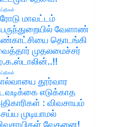
ய்திகள்
ரோடு மாவட்டம்
ெருந்துறையில் வேளாண்
ண்காட்சியை தொடங்கி
ைத்தார் முதலமைச்சர்
ு.க.ஸ்டாலின்..!!
ய்திகள்
ால்வாயை தூர்வார
டவடிக்கை எடுக்காத
திகாரிகள் : விவசாயம்
ெய்ய முடியாமல்
ிவசாயிகள் வேதனை!