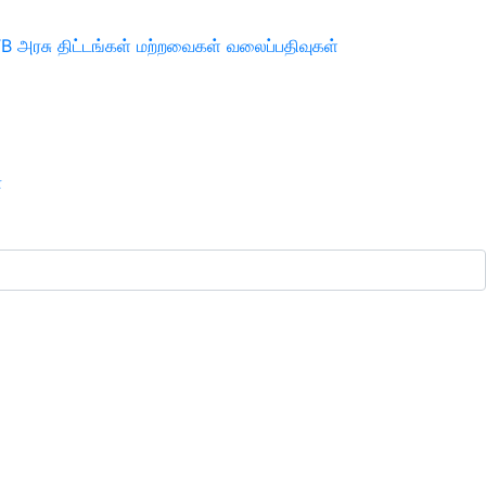
TB
அரசு திட்டங்கள்
மற்றவைகள்
வலைப்பதிவுகள்
ா