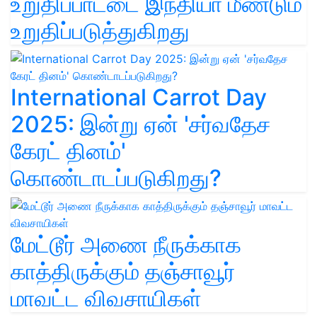
உறுதிப்பாட்டை இந்தியா மீண்டும்
உறுதிப்படுத்துகிறது
International Carrot Day
2025: இன்று ஏன் 'சர்வதேச
கேரட் தினம்'
கொண்டாடப்படுகிறது?
மேட்டூர் அணை நீருக்காக
காத்திருக்கும் தஞ்சாவூர்
மாவட்ட விவசாயிகள்