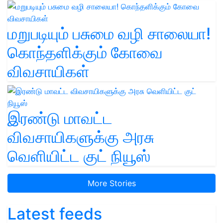
மறுபடியும் பசுமை வழி சாலையா!
கொந்தளிக்கும் கோவை
விவசாயிகள்
இரண்டு மாவட்ட
விவசாயிகளுக்கு அரசு
வெளியிட்ட குட் நியூஸ்
More Stories
Latest feeds