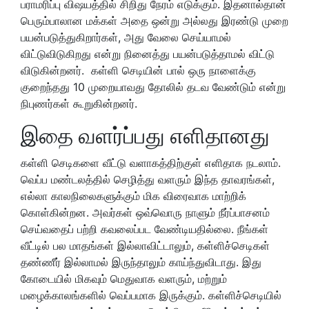
பராமரிப்பு விஷயத்தில் சிறிது நேரம் எடுக்கும். இதனால்தான்
பெரும்பாலான மக்கள் அதை ஒன்று அல்லது இரண்டு முறை
பயன்படுத்துகிறார்கள், அது வேலை செய்யாமல்
விட்டுவிடுகிறது என்று நினைத்து பயன்படுத்தாமல் விட்டு
விடுகின்றனர். கள்ளி செடியின் பால் ஒரு நாளைக்கு
குறைந்தது 10 முறையாவது தோலில் தடவ வேண்டும் என்று
நிபுணர்கள் கூறுகின்றனர்.
இதை வளர்ப்பது எளிதானது
கள்ளி செடிகளை வீட்டு வளாகத்திற்குள் எளிதாக நடலாம்.
வெப்ப மண்டலத்தில் செழித்து வளரும் இந்த தாவரங்கள்,
எல்லா காலநிலைகளுக்கும் மிக விரைவாக மாற்றிக்
கொள்கின்றன. அவர்கள் ஒவ்வொரு நாளும் நீர்ப்பாசனம்
செய்வதைப் பற்றி கவலைப்பட வேண்டியதில்லை. நீங்கள்
வீட்டில் பல மாதங்கள் இல்லாவிட்டாலும், கள்ளிச்செடிகள்
தண்ணீர் இல்லாமல் இருந்தாலும் காய்ந்துவிடாது. இது
கோடையில் மிகவும் மெதுவாக வளரும், மற்றும்
மழைக்காலங்களில் வெப்பமாக இருக்கும். கள்ளிச்செடியில்