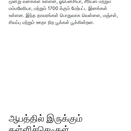
மூன்று வகைகள் உள்ளன, ஓபென்சியா, சீரியஸ் மற்றும்
மம்மலேரியா, மற்றும் 1700 க்கும் மேற்பட்ட இனங்கள்
உள்ளன. இந்த தாவரங்கள் பொதுவாக வெள்ளை, மஞ்சள்,
சிவப்பு மற்றும் ஊதா நிற பூக்கள் பூக்கின்றன.
ஆபத்தில் இருக்கும்
கள்ளிச்செடிகள்