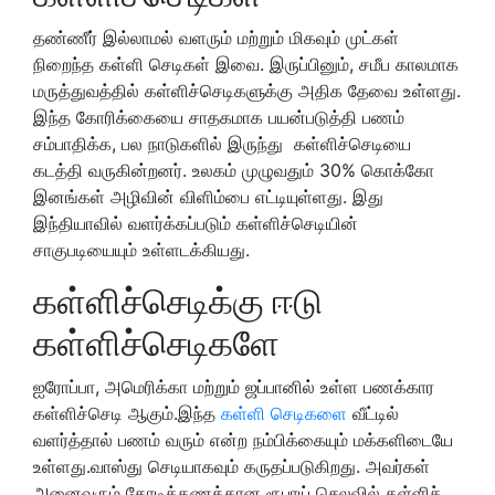
தண்ணீர் இல்லாமல் வளரும் மற்றும் மிகவும் முட்கள்
நிறைந்த கள்ளி செடிகள் இவை. இருப்பினும், சமீப காலமாக
மருத்துவத்தில் கள்ளிச்செடிகளுக்கு அதிக தேவை உள்ளது.
இந்த கோரிக்கையை சாதகமாக பயன்படுத்தி பணம்
சம்பாதிக்க, பல நாடுகளில் இருந்து கள்ளிச்செடியை
கடத்தி வருகின்றனர். உலகம் முழுவதும் 30% கொக்கோ
இனங்கள் அழிவின் விளிம்பை எட்டியுள்ளது. இது
இந்தியாவில் வளர்க்கப்படும் கள்ளிச்செடியின்
சாகுபடியையும் உள்ளடக்கியது.
கள்ளிச்செடிக்கு ஈடு
கள்ளிச்செடிகளே
ஐரோப்பா, அமெரிக்கா மற்றும் ஜப்பானில் உள்ள பணக்கார
கள்ளிச்செடி ஆகும்.இந்த
கள்ளி செடிகளை
வீட்டில்
வளர்த்தால் பணம் வரும் என்ற நம்பிக்கையும் மக்களிடையே
உள்ளது.வாஸ்து செடியாகவும் கருதப்படுகிறது. அவர்கள்
அனைவரும் கோடிக்கணக்கான ரூபாய் செலவில் கள்ளிச்