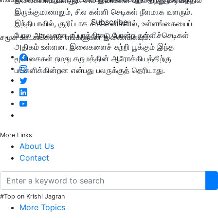
இருக்குமானாலும், சில கள்ளி செடிகள் நீளமாக வளரும்.
Subscribe
இந்தியாவில், குறிப்பாக சமவெளிகளில், உள்ளங்கையைப்
போல அகலமான சப்பாத்தியை போன்ற கள்ளிச்செடிகள்
சமூக ஊடகங்களில் எங்களுடன் இணைக்கவும்:
அதிகம் உள்ளன. இலைகளைச் சுற்றி பூக்கும் இந்த
மூலிகைகள் நமது சருமத்தின் ஆரோக்கியத்திற்கு
பங்களிக்கின்றன என்பது பலருக்குத் தெரியாது.
More Links
About Us
Contact
#Top on Krishi Jagran
More Topics