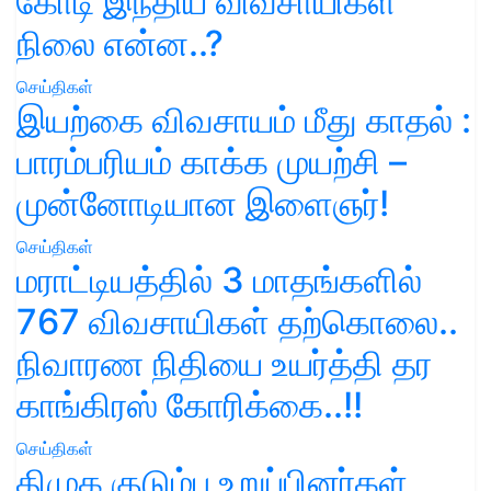
கோடி இந்திய விவசாயிகள்
நிலை என்ன..?
செய்திகள்
இயற்கை விவசாயம் மீது காதல் :
பாரம்பரியம் காக்க முயற்சி –
முன்னோடியான இளைஞர்!
செய்திகள்
மராட்டியத்தில் 3 மாதங்களில்
767 விவசாயிகள் தற்கொலை..
நிவாரண நிதியை உயர்த்தி தர
காங்கிரஸ் கோரிக்கை..!!
செய்திகள்
திமுக குடும்ப உறுப்பினர்கள்