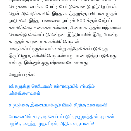
செடிகளை வாங்க போட்டி போட்டுகொண்டு நிற்கிறார்கள்.
தென் அமெரிக்காவில் இந்த கடத்தலுக்கு பலியான முதல்
நாடு சிலி. இந்த பாலைவன நாட்டில் 500 க்கும் மேற்பட்ட
கள்ளிச்செடி வகைகள் உள்ளன, அவை கடத்தல்காரர்களால்
கொண்டு செல்லப்படுகின்றன. இந்தியாவில் இதே போன்ற
கடத்தல் காரணமாக கள்ளிச்செடிகள்
மறைக்கப்பட்டிருக்கலாம் என்று சந்தேகிக்கப்படுகிறது.
இருப்பினும், கள்ளிச்செடி எவ்வாறு பயன்படுத்தப்படுகிறது
என்பது இன்னும் ஒரு மர்மமாகவே உள்ளது.
மேலும் படிக்க:
உங்களுக்கு தெரியாமல் கற்றாழையில் ஏற்படும்
பக்கவிளைவுகள்.
சருமத்தை இளமையாக்கும் மிகச் சிறந்த உணவுகள்!
கோவையில் சாகுபடி செய்யப்படும், குஜராத்தின் டிராகன்
பழம்! குறைந்த முதலீட்டில், அதிக வருமானம்!