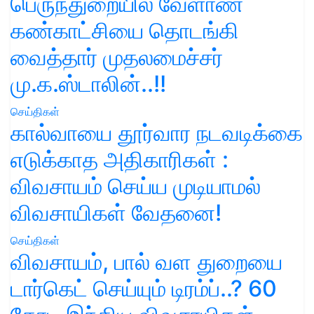
பெருந்துறையில் வேளாண்
கண்காட்சியை தொடங்கி
வைத்தார் முதலமைச்சர்
மு.க.ஸ்டாலின்..!!
செய்திகள்
கால்வாயை தூர்வார நடவடிக்கை
எடுக்காத அதிகாரிகள் :
விவசாயம் செய்ய முடியாமல்
விவசாயிகள் வேதனை!
செய்திகள்
விவசாயம், பால் வள துறையை
டார்கெட் செய்யும் டிரம்ப்..? 60