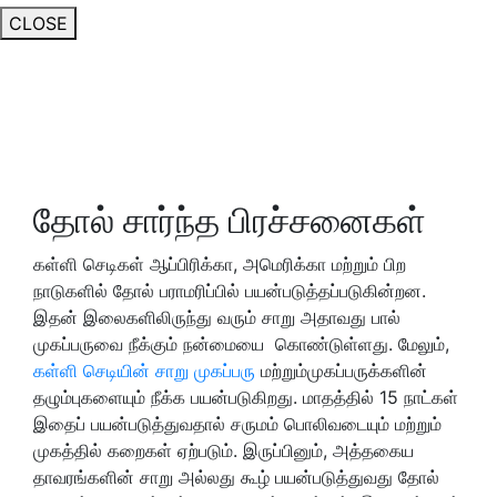
CLOSE
தோல் சார்ந்த பிரச்சனைகள்
கள்ளி செடிகள் ஆப்பிரிக்கா, அமெரிக்கா மற்றும் பிற
நாடுகளில் தோல் பராமரிப்பில் பயன்படுத்தப்படுகின்றன.
இதன் இலைகளிலிருந்து வரும் சாறு அதாவது பால்
முகப்பருவை நீக்கும் நன்மையை கொண்டுள்ளது. மேலும்,
கள்ளி செடியின் சாறு முகப்பரு
மற்றும்முகப்பருக்களின்
தழும்புகளையும் நீக்க பயன்படுகிறது. மாதத்தில் 15 நாட்கள்
இதைப் பயன்படுத்துவதால் சருமம் பொலிவடையும் மற்றும்
முகத்தில் கறைகள் ஏற்படும். இருப்பினும், அத்தகைய
தாவரங்களின் சாறு அல்லது கூழ் பயன்படுத்துவது தோல்