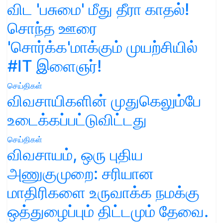
விட 'பசுமை' மீது தீரா காதல்!
சொந்த ஊரை
'சொர்க்க'மாக்கும் முயற்சியில்
#IT இளைஞர்!
செய்திகள்
விவசாயிகளின் முதுகெலும்பே
உடைக்கப்பட்டுவிட்டது
செய்திகள்
விவசாயம், ஒரு புதிய
அணுகுமுறை: சரியான
மாதிரிகளை உருவாக்க நமக்கு
ஒத்துழைப்பும் திட்டமும் தேவை.