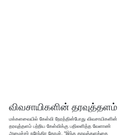
விவசாயிகளின் தரவுத்தளம்
மக்களவையில் கேள்வி நேரத்தின்போது விவசாயிகளின்
தரவுத்தளம் பற்றிய கேள்விக்கு பதிலளித்த வேளாண்
அமைச்சர் நரேந்திர தோமர், "இந்த தரவுத்தளத்தை