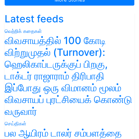
Latest feeds
வெற்றிக் கதைகள்
விவசாயத்தில் 100 கோடி
விற்றுமுதல் (Turnover):
ஹெலிகாப்டருக்குப் பிறகு,
டாக்டர் ராஜாராம் திரிபாதி
இப்போது ஒரு விமானம் மூலம்
விவசாயப் புரட்சியைக் கொண்டு
வருவார்
செய்திகள்
பல ஆயிரம் டாலர் சம்பளத்தை