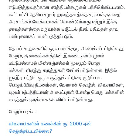
ஈடுபடுத்துவதற்கான சாத்தியக்கூறுகள் பரிசீலிக்கப்படலாம்.
கூட்டாட்சி தேசிய உழவர் தரவுத்தளத்தை உருவாக்குவதை
அரசாங்கம் நோக்கமாகக் கொண்டுள்ளது மற்றும் இந்த
தரவுத்தளத்தை உருவாக்க டிஜிட்டல் நிலப் பதிவுகள் தரவு
பண்புகளாகப் பயன்படுத்தப்படும்.
தோமர் கூறுகையில் ஒரு பணிக்குழு அமைக்கப்பட்டுள்ளது,
மேலும், திணைக்களத்தின் இணையதளம் மூலம்
மட்டுமல்லாமல் மின்னஞ்சல்கள் மூலமும் பொது
மக்களிடமிருந்து கருத்துகள் கேட்கப்பட்டுள்ளன. இதில்
ஐடிஇஏ பற்றிய ஒரு கருத்துக்கட்டுரை குறிப்பாக
பொதுப்பிரிவு நிபுணர்கள், வேளாண் தொழில், விவசாயிகள்,
உழவர் உற்பத்தியாளர் அமைப்புகள் போன்ற பொது மக்களின்
கருத்துக்களுக்காக வெளியிடப்பட்டுள்ளது.
மேலும் படிக்க:
விவசாயிகளின் கணக்கில் ரூ. 2000 ஏன்
செலுத்தப்படவில்லை?