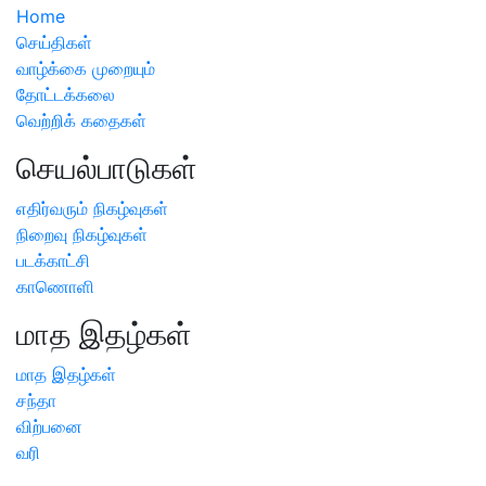
Home
செய்திகள்
வாழ்க்கை முறையும்
தோட்டக்கலை
வெற்றிக் கதைகள்
செயல்பாடுகள்
எதிர்வரும் நிகழ்வுகள்
நிறைவு நிகழ்வுகள்
படக்காட்சி
காணொளி
மாத இதழ்கள்
மாத இதழ்கள்
சந்தா
விற்பனை
வரி