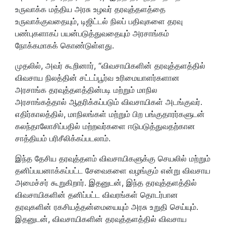
உருவாக்க மத்திய அரசு உழவர் தரவுத்தளத்தை
உருவாக்குவதையும், டிஜிட்டல் நிலப் பதிவுகளை தரவு
பண்புகளாகப் பயன்படுத்துவதையும் அரசாங்கம்
நோக்கமாகக் கொண்டுள்ளது.
முதலில், அவர் கூறினார், “விவசாயிகளின் தரவுத்தளத்தில்
விவசாய நிலத்தின் சட்டப்பூர்வ உரிமையாளர்களான
அரசாங்க தரவுத்தளத்தின்படி மற்றும் மாநில
அரசாங்கத்தால் ஆதரிக்கப்படும் விவசாயிகள் அடங்குவர்.
எதிர்காலத்தில், மாநிலங்கள் மற்றும் பிற பங்குதாரர்களுடன்
கலந்தாலோசிப்பதில் மற்றவர்களை ஈடுபடுத்துவதற்கான
சாத்தியம் பரிசீலிக்கப்படலாம்.
இந்த தேசிய தரவுத்தளம் விவசாயிகளுக்கு செயலில் மற்றும்
தனிப்பயனாக்கப்பட்ட சேவைகளை வழங்கும் என்று விவசாய
அமைச்சர் கூறுகிறார். இதனுடன், இந்த தரவுத்தளத்தில்
விவசாயிகளின் தனிப்பட்ட விவரங்கள் தொடர்பான
தரவுகளின் ரகசியத்தன்மையையும் அரசு உறுதி செய்யும்.
இதனுடன், விவசாயிகளின் தரவுத்தளத்தில் விவசாய