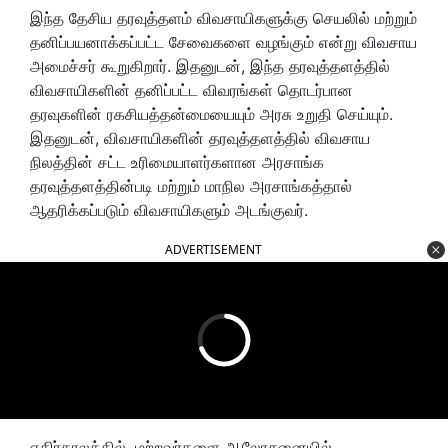
இந்த தேசிய தரவுத்தளம் விவசாயிகளுக்கு செயலில் மற்றும்
தனிப்பயனாக்கப்பட்ட சேவைகளை வழங்கும் என்று விவசாய
அமைச்சர் கூறுகிறார். இதனுடன், இந்த தரவுத்தளத்தில்
விவசாயிகளின் தனிப்பட்ட விவரங்கள் தொடர்பான
தரவுகளின் ரகசியத்தன்மையையும் அரசு உறுதி செய்யும்.
இதனுடன், விவசாயிகளின் தரவுத்தளத்தில் விவசாய
நிலத்தின் சட்ட உரிமையாளர்களான அரசாங்க
தரவுத்தளத்தின்படி மற்றும் மாநில அரசாங்கத்தால்
ஆதரிக்கப்படும் விவசாயிகளும் அடங்குவர்.
ADVERTISEMENT
எதிர்காலத்தில், மற்றவர்களை ஆலோசனையில்