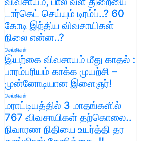
விவசாயம், பால் வள துறையை
டார்கெட் செய்யும் டிரம்ப்..? 60
கோடி இந்திய விவசாயிகள்
நிலை என்ன..?
செய்திகள்
இயற்கை விவசாயம் மீது காதல் :
பாரம்பரியம் காக்க முயற்சி –
முன்னோடியான இளைஞர்!
செய்திகள்
மராட்டியத்தில் 3 மாதங்களில்
767 விவசாயிகள் தற்கொலை..
நிவாரண நிதியை உயர்த்தி தர