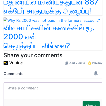
மதுரையில் மானியத்துடன் 887
எக்டேர் சாகுபடிக்கு அழைப்பு!
விவசாயிகளின் கணக்கில் ரூ.
2000 ஏன்
செலுத்தப்படவில்லை?
Share your comments