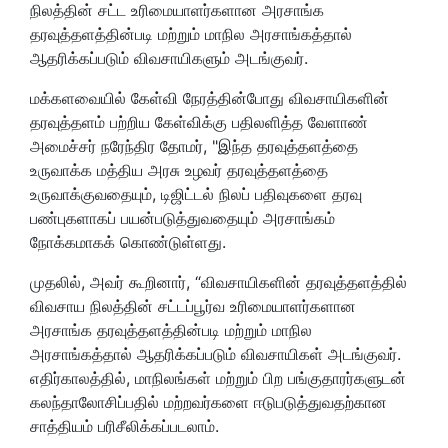
நிலத்தின் சட்ட உரிமையாளர்களான அரசாங்க
தரவுத்தளத்தின்படி மற்றும் மாநில அரசாங்கத்தால்
ஆதரிக்கப்படும் விவசாயிகளும் அடங்குவர்.
மக்களவையில் கேள்வி நேரத்தின்போது விவசாயிகளின்
தரவுத்தளம் பற்றிய கேள்விக்கு பதிலளித்த வேளாண்
அமைச்சர் நரேந்திர தோமர், "இந்த தரவுத்தளத்தை
உருவாக்க மத்திய அரசு உழவர் தரவுத்தளத்தை
உருவாக்குவதையும், டிஜிட்டல் நிலப் பதிவுகளை தரவு
பண்புகளாகப் பயன்படுத்துவதையும் அரசாங்கம்
நோக்கமாகக் கொண்டுள்ளது.
முதலில், அவர் கூறினார், “விவசாயிகளின் தரவுத்தளத்தில்
விவசாய நிலத்தின் சட்டப்பூர்வ உரிமையாளர்களான
அரசாங்க தரவுத்தளத்தின்படி மற்றும் மாநில
அரசாங்கத்தால் ஆதரிக்கப்படும் விவசாயிகள் அடங்குவர்.
எதிர்காலத்தில், மாநிலங்கள் மற்றும் பிற பங்குதாரர்களுடன்
கலந்தாலோசிப்பதில் மற்றவர்களை ஈடுபடுத்துவதற்கான
சாத்தியம் பரிசீலிக்கப்படலாம்.