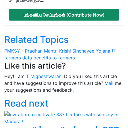
பங்களிப்பு செய்யுங்கள் (Contribute Now)
Related Topics
PMKSY - Pradhan Mantri Krishi Sinchayee Yojana
farmers data
benefits to farmers
Like this article?
Hey! I am
T. Vigneshwaran
. Did you liked this article
and have suggestions to improve this article?
Mail
me
your suggestions and feedback.
Read next