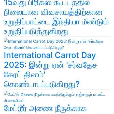
15வது பிரிக்ஸ் கூட்டத்தில்
நிலையான விவசாயத்திற்கான
உறுதிப்பாட்டை இந்தியா மீண்டும்
உறுதிப்படுத்துகிறது
International Carrot Day
2025: இன்று ஏன் 'சர்வதேச
கேரட் தினம்'
கொண்டாடப்படுகிறது?
மேட்டூர் அணை நீருக்காக