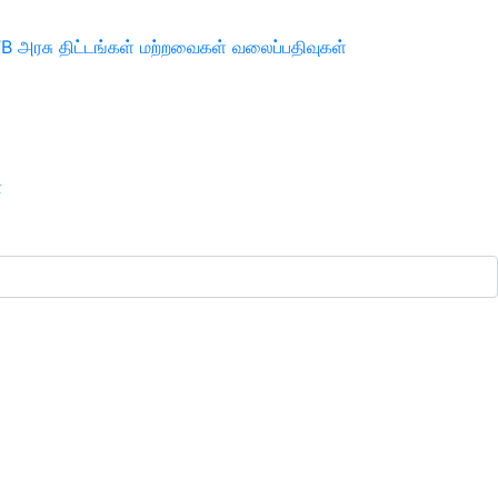
TB
அரசு திட்டங்கள்
மற்றவைகள்
வலைப்பதிவுகள்
ா