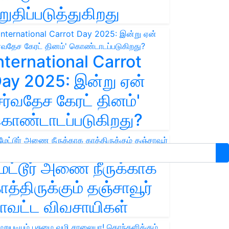
றுதிப்படுத்துகிறது
nternational Carrot
ay 2025: இன்று ஏன்
சர்வதேச கேரட் தினம்'
ொண்டாடப்படுகிறது?
ேட்டூர் அணை நீருக்காக
ாத்திருக்கும் தஞ்சாவூர்
ாவட்ட விவசாயிகள்