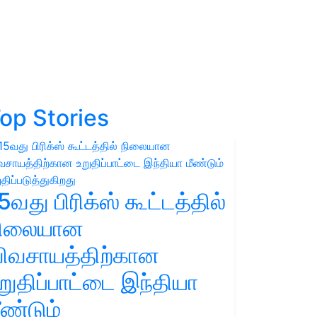
op Stories
5வது பிரிக்ஸ் கூட்டத்தில்
நிலையான
ிவசாயத்திற்கான
றுதிப்பாட்டை இந்தியா
ீண்டும்