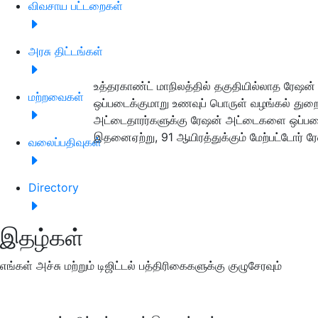
விவசாய பட்டறைகள்
அரசு திட்டங்கள்
உத்தரகாண்ட் மாநிலத்தில் தகுதியில்லாத ரேஷன
மற்றவைகள்
ஒப்படைக்குமாறு உணவுப் பொருள் வழங்கல் துறை 
அட்டைதாரர்களுக்கு ரேஷன் அட்டைகளை ஒப்படைப
இதனைஏற்று, 91 ஆயிரத்துக்கும் மேற்பட்டோர்
வலைப்பதிவுகள்
Directory
இதழ்கள்
எங்கள் அச்சு மற்றும் டிஜிட்டல் பத்திரிகைகளுக்கு குழுசேரவும்