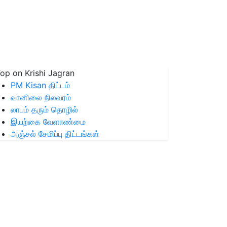
op on Krishi Jagran
PM Kisan திட்டம்
வானிலை நிலவரம்
லாபம் தரும் தொழில்
இயற்கை வேளாண்மை
அஞ்சல் சேமிப்பு திட்டங்கள்