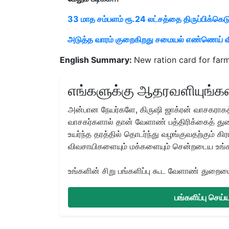
33 மாத சம்பளம் ரூ.24 லட்சத்தை திருப்பிக்கெட
அடுத்த வாரம் குறைகிறது சமையல் எண்ணெய் 
English Summary:
New ration card for fa
எங்களுக்கு ஆதரவளியுங்கள
அன்பான நேயர்களே, கிருஷி ஜாக்ரன் வாசகராகத்
வாசகர்களால் தான் வேளாண் பத்திரிக்கைத் துற
உயர்ந்த தரத்தில் தொடர்ந்து வழங்குவதற்கும் க
விவசாயிகளையும் மக்களையும் சென்றடைய உங்
உங்களின் சிறு பங்களிப்பு கூட வேளாண் துறையை 
பங்களிப்பு செய