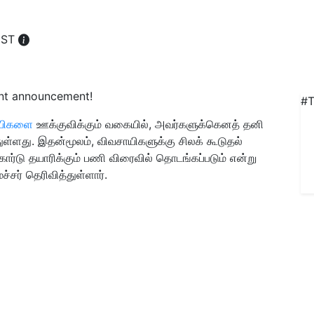
 IST
#T
யிகளை
ஊக்குவிக்கும் வகையில், அவர்களுக்கெனத் தனி
ள்ளது. இதன்மூலம், விவசாயிகளுக்கு சிலக் கூடுதல்
ார்டு தயாரிக்கும் பணி விரைவில் தொடங்கப்படும் என்று
சர் தெரிவித்துள்ளார்.