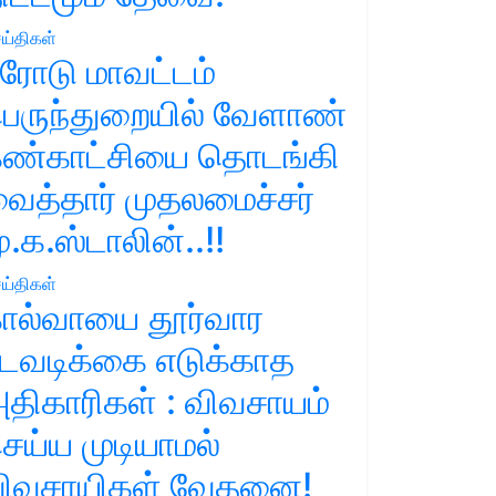
ய்திகள்
ரோடு மாவட்டம்
ெருந்துறையில் வேளாண்
ண்காட்சியை தொடங்கி
ைத்தார் முதலமைச்சர்
ு.க.ஸ்டாலின்..!!
ய்திகள்
ால்வாயை தூர்வார
டவடிக்கை எடுக்காத
திகாரிகள் : விவசாயம்
ெய்ய முடியாமல்
ிவசாயிகள் வேதனை!