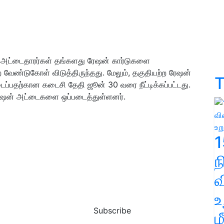
் அட்டைதாரர்கள் தங்களது ரேஷன் கார்டுகளை
வேண்டுகோள் விடுத்திருந்தது. மேலும், தகுதியற்ற ரேஷன்
T
்பதற்கான கடைசி தேதி ஜூன் 30 வரை நீட்டிக்கப்பட்டது.
 ரேஷன் அட்டைகளை ஒப்படைத்துள்ளனர்.
1
வ
உ
Subscribe
ம