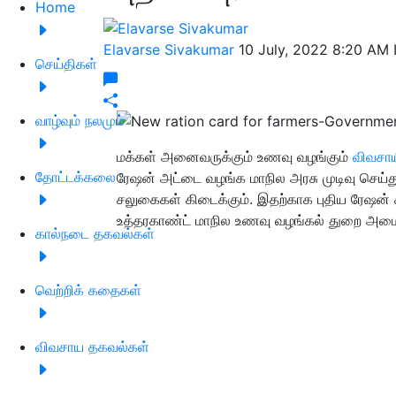
Home
Elavarse Sivakumar
10 July, 2022 8:20 AM
செய்திகள்
வாழ்வும் நலமும்
மக்கள் அனைவருக்கும் உணவு வழங்கும்
விவசா
தோட்டக்கலை
ரேஷன் அட்டை வழங்க மாநில அரசு முடிவு செய்து
சலுகைகள் கிடைக்கும். இதற்காக புதிய ரேஷன் க
உத்தரகாண்ட் மாநில உணவு வழங்கல் துறை அமைச்
கால்நடை தகவல்கள்
வெற்றிக் கதைகள்
விவசாய தகவல்கள்