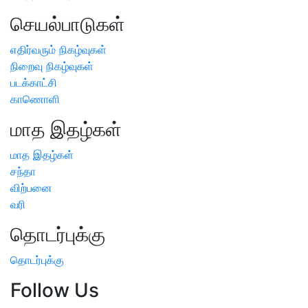
செயல்பாடுகள்
எதிர்வரும் நிகழ்வுகள்
நிறைவு நிகழ்வுகள்
படக்காட்சி
காணொளி
மாத இதழ்கள்
மாத இதழ்கள்
சந்தா
விற்பனை
வரி
தொடர்புக்கு
தொடர்புக்கு
Follow Us