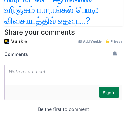
உறி்ஞ்சும் பாறாங்கல் பொடி:
விவசாயத்தில் உதவுமா?
Share your comments