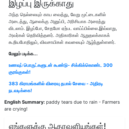
இழப்பு இருக்காது
அந்த நெல்லையும் காய வைத்து, வேறு மூட்டைகளில்
அடைத்து, ஆலைக்கு அனுப்பி, அரிசியாக அரைத்து
விடலாம். இழப்போ, சேதமோ ஏற்பட வாய்ப்பில்லை.இவ்வாறு,
அவர்கள் தெரிவித்தனர். அதிகாரிகள் ஆறுதலக்காகக்
கூறியபோதிலும், விவசாயிகள் கவலையும் ஆழ்ந்துள்ளனர்.
மேலும் படிக்க...
உணவுப் பொருட்களுடன் கூண்டு- சிக்கிக்கொண்ட 300
குரங்குகள்!
383 கிராமங்களில் விரைவு தபால் சேவை - அதிரடி
நடவடிக்கை!
English Summary:
paddy tears due to rain - Farmers
are crying!
எங்களுக்கு ஆதரவளியுங்கள்!