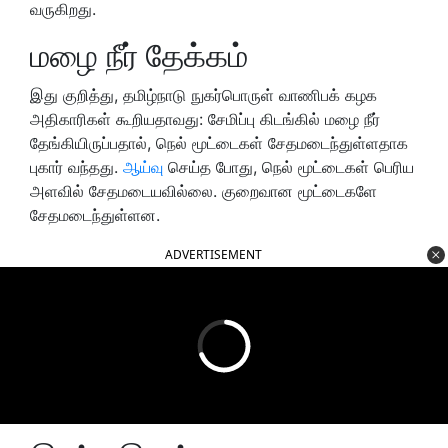
வருகிறது.
மழை நீர் தேக்கம்
இது குறித்து, தமிழ்நாடு நுகர்பொருள் வாணிபக் கழக
அதிகாரிகள் கூறியதாவது: சேமிப்பு கிடங்கில் மழை நீர்
தேங்கியிருப்பதால், நெல் மூட்டைகள் சேதமடைந்துள்ளதாக
புகார் வந்தது.
ஆய்வு
செய்த போது, நெல் மூட்டைகள் பெரிய
அளவில் சேதமடையவில்லை. குறைவான மூட்டைகளே
சேதமடைந்துள்ளன.
ADVERTISEMENT