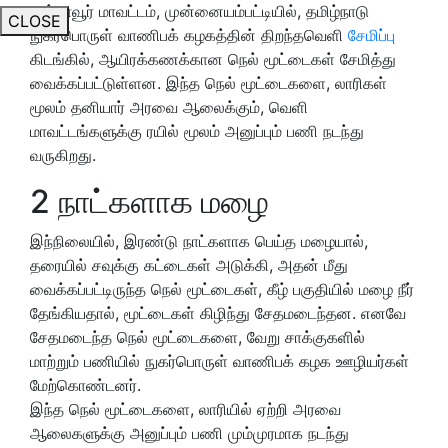
தஞ்சாவூர் மாவட்டம், முன்னையம்பட்டியில், தமிழ்நாடு
CLOSE
நுகர்பொருள் வாணிபக் கழகத்தின் திறந்தவெளி
சேமிப்பு
கிடங்கில், ஆயிரக்கணக்கான நெல் மூட்டைகள் சேமித்து
வைக்கப்பட்டுள்ளன. இந்த நெல் மூட்டைகளை, லாரிகள்
மூலம் தனியார் அரவை ஆலைக்கும், வெளி
மாவட்டங்களுக்கு ரயில் மூலம் அனுப்பும் பணி நடந்து
வருகிறது.
2 நாட்களாக மழை
இந்நிலையில், இரண்டு நாட்களாக பெய்த மழையால்,
தரையில் சவுக்கு கட்டைகள் அடுக்கி, அதன் மீது
வைக்கப்பட்டிருந்த நெல் மூட்டைகள், கீழ் பகுதியில் மழை நீர்
தேங்கியதால், மூட்டைகள் கிழிந்து சேதமடைந்தன. எனவே
சேதமடைந்த நெல் மூட்டைகளை, வேறு சாக்குகளில்
மாற்றும் பணியில் நுகர்பொருள் வாணிபக் கழக ஊழியர்கள்
மேற்கொண்டனர்.
இந்த நெல் மூட்டைகளை, லாரியில் ஏற்றி அரவை
ஆலைகளுக்கு அனுப்பும் பணி மும்முரமாக நடந்து