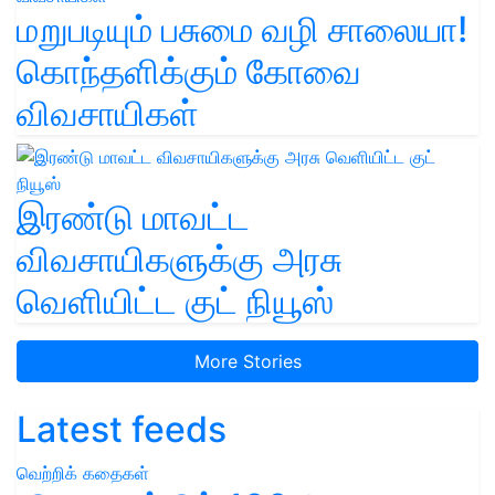
மறுபடியும் பசுமை வழி சாலையா!
கொந்தளிக்கும் கோவை
விவசாயிகள்
இரண்டு மாவட்ட
விவசாயிகளுக்கு அரசு
வெளியிட்ட குட் நியூஸ்
More Stories
Latest feeds
வெற்றிக் கதைகள்