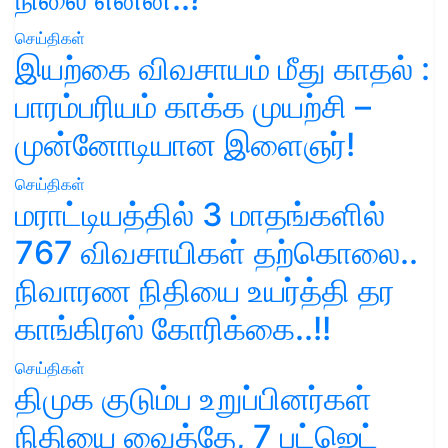
செய்திகள்
இயற்கை விவசாயம் மீது காதல் :
பாரம்பரியம் காக்க முயற்சி –
முன்னோடியான இளைஞர்!
செய்திகள்
மராட்டியத்தில் 3 மாதங்களில்
767 விவசாயிகள் தற்கொலை..
நிவாரண நிதியை உயர்த்தி தர
காங்கிரஸ் கோரிக்கை..!!
செய்திகள்
திமுக குடும்ப உறுப்பினர்கள்
நிதியை வைத்தே, 7 பட்ஜெட்