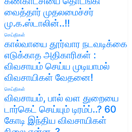
கண்காட்சியை தொடங்கி
வைத்தார் முதலமைச்சர்
மு.க.ஸ்டாலின்..!!
செய்திகள்
கால்வாயை தூர்வார நடவடிக்கை
எடுக்காத அதிகாரிகள் :
விவசாயம் செய்ய முடியாமல்
விவசாயிகள் வேதனை!
செய்திகள்
விவசாயம், பால் வள துறையை
டார்கெட் செய்யும் டிரம்ப்..? 60
கோடி இந்திய விவசாயிகள்
நிலை என்ன..?