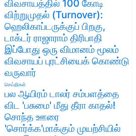
விவசாயத்தில் 100 கோடி
விற்றுமுதல் (Turnover):
ஹெலிகாப்டருக்குப் பிறகு,
டாக்டர் ராஜாராம் திரிபாதி
இப்போது ஒரு விமானம் மூலம்
விவசாயப் புரட்சியைக் கொண்டு
வருவார்
செய்திகள்
பல ஆயிரம் டாலர் சம்பளத்தை
விட 'பசுமை' மீது தீரா காதல்!
சொந்த ஊரை
'சொர்க்க'மாக்கும் முயற்சியில்