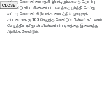
வட்டார வேளாண்மை உதவி இயக்குநா்களைத் தொடா்பு
CLOSE
கொண்டு உரிய விண்ணப்பப் படிவத்தை பூா்த்தி செய்து
வட்டார வேளாண் விரிவாக்க மையத்தில் நுழைவுக்
கட்டணமாக ரூ.100 செலுத்த வேண்டும். பின்னா் கட்டணம்
செலுத்திய ரசீதுடன் விண்ணப்பப் படிவத்தை இணைத்து
அளிக்க வேண்டும்.