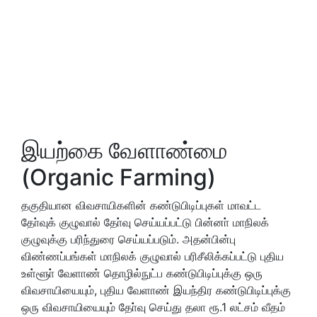
இயற்கை வேளாண்மை
(Organic Farming)
தகுதியான விவசாயிகளின் கண்டுபிடிப்புகள் மாவட்ட
தோ்வுக் குழுவால் தோ்வு செய்யப்பட்டு பின்னா் மாநிலக்
குழுவுக்கு பரிந்துரை செய்யப்படும். அதன்பின்பு
விண்ணப்பங்கள் மாநிலக் குழுவால் பரிசீலிக்கப்பட்டு புதிய
உள்ளூா் வேளாண் தொழில்நுட்ப கண்டுபிடிப்புக்கு ஒரு
விவசாயியையும், புதிய வேளாண் இயந்திர கண்டுபிடிப்புக்கு
ஒரு விவசாயியையும் தோ்வு செய்து தலா ரூ.1 லட்சம் வீதம்