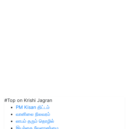
#Top on Krishi Jagran
PM Kisan திட்டம்
வானிலை நிலவரம்
லாபம் தரும் தொழில்
இயற்கை வேளாண்மை