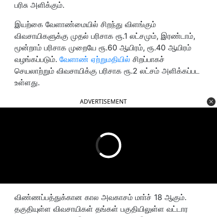
பரிசு அளிக்கும்.
இயற்கை வேளாண்மையில் சிறந்து விளங்கும்
விவசாயிகளுக்கு முதல் பரிசாக ரூ.1 லட்சமும், இரண்டாம்,
மூன்றாம் பரிசாக முறையே ரூ.60 ஆயிரம், ரூ.40 ஆயிரம்
வழங்கப்படும்.
வேளாண் ஏற்றுமதியில்
சிறப்பாகச்
செயலாற்றும் விவசாயிக்கு பரிசாக ரூ.2 லட்சம் அளிக்கப்பட
உள்ளது.
ADVERTISEMENT
விண்ணப்பத்துக்கான கால அவகாசம் மாா்ச் 18 ஆகும்.
தகுதியுள்ள விவசாயிகள் தங்கள் பகுதியிலுள்ள வட்டார