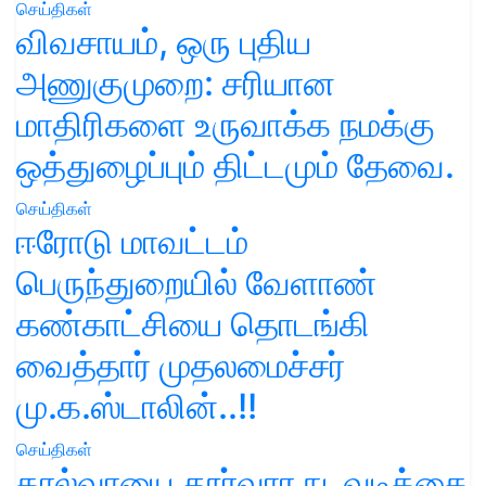
செய்திகள்
விவசாயம், ஒரு புதிய
அணுகுமுறை: சரியான
மாதிரிகளை உருவாக்க நமக்கு
ஒத்துழைப்பும் திட்டமும் தேவை.
செய்திகள்
ஈரோடு மாவட்டம்
பெருந்துறையில் வேளாண்
கண்காட்சியை தொடங்கி
வைத்தார் முதலமைச்சர்
மு.க.ஸ்டாலின்..!!
செய்திகள்
கால்வாயை தூர்வார நடவடிக்கை