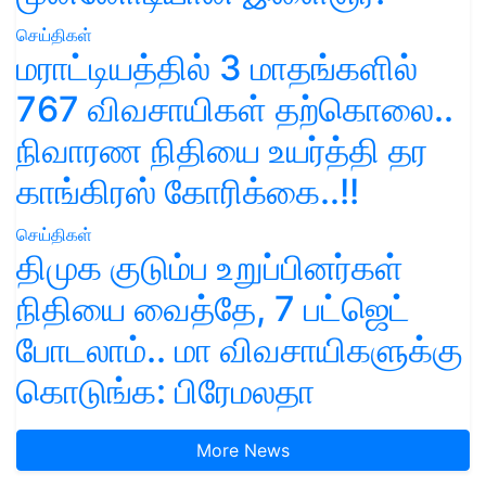
செய்திகள்
மராட்டியத்தில் 3 மாதங்களில்
767 விவசாயிகள் தற்கொலை..
நிவாரண நிதியை உயர்த்தி தர
காங்கிரஸ் கோரிக்கை..!!
செய்திகள்
திமுக குடும்ப உறுப்பினர்கள்
நிதியை வைத்தே, 7 பட்ஜெட்
போடலாம்.. மா விவசாயிகளுக்கு
கொடுங்க: பிரேமலதா
More News