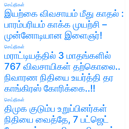
செய்திகள்
இயற்கை விவசாயம் மீது காதல் :
பாரம்பரியம் காக்க முயற்சி –
முன்னோடியான இளைஞர்!
செய்திகள்
மராட்டியத்தில் 3 மாதங்களில்
767 விவசாயிகள் தற்கொலை..
நிவாரண நிதியை உயர்த்தி தர
காங்கிரஸ் கோரிக்கை..!!
செய்திகள்
திமுக குடும்ப உறுப்பினர்கள்
நிதியை வைத்தே, 7 பட்ஜெட்