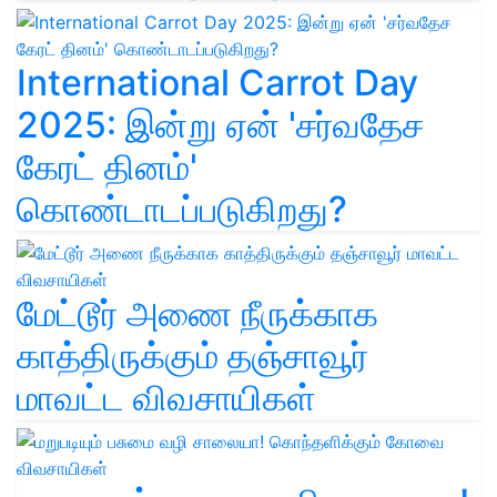
International Carrot Day
2025: இன்று ஏன் 'சர்வதேச
கேரட் தினம்'
கொண்டாடப்படுகிறது?
மேட்டூர் அணை நீருக்காக
காத்திருக்கும் தஞ்சாவூர்
மாவட்ட விவசாயிகள்