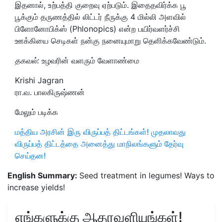
இதனால், உற்பத்தி குறைவு ஏற்படும். இதைதவிர்க்க பூ
பூக்கும் தருணத்தில் லிட்டர் நீருக்கு 4 மில்லி அளவில்
பிளோனோபிக்ஸ் (Phlonopics) என்ற பயிர்வளர்ச்சி
ஊக்கியை செடிகள் நன்கு நனையுமாறு தெளிக்கவேண்டும்.
தகவல்:
உழவரின் வளரும் வேளாண்மை
Krishi Jagran
ரா.வ. பாலகிருஷ்ணன்
மேலும் படிக்க
மத்திய அரசின் இரு விருப்பத் திட்டங்கள்! முதலாவது
விருப்பத் திட்டத்தை அனைத்து மாநிலங்களும் தேர்வு
செய்தன!
English Summary:
Seed treatment in legumes! Ways to
increase yields!
எங்களுக்கு ஆதரவளியுங்கள்!