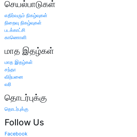
செயல்பாடுகள்
எதிர்வரும் நிகழ்வுகள்
நிறைவு நிகழ்வுகள்
படக்காட்சி
காணொளி
மாத இதழ்கள்
மாத இதழ்கள்
சந்தா
விற்பனை
வரி
தொடர்புக்கு
தொடர்புக்கு
Follow Us
Facebook