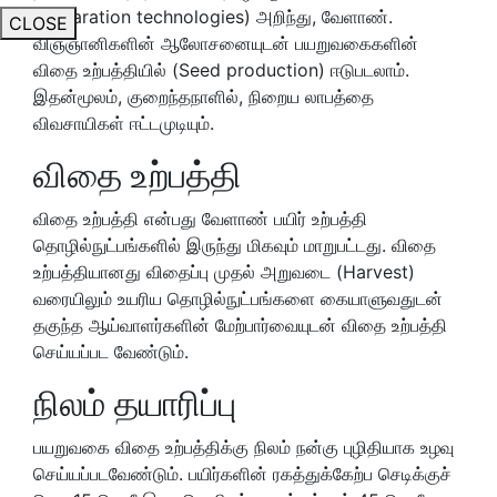
preparation technologies) அறிந்து, வேளாண்.
CLOSE
விஞ்ஞானிகளின் ஆலோசனையுடன் பயறுவகைகளின்
விதை உற்பத்தியில் (Seed production) ஈடுபடலாம்.
இதன்மூலம், குறைந்தநாளில், நிறைய லாபத்தை
விவசாயிகள் ஈட்டமுடியும்.
விதை உற்பத்தி
விதை உற்பத்தி என்பது வேளாண் பயிர் உற்பத்தி
தொழில்நுட்பங்களில் இருந்து மிகவும் மாறுபட்டது. விதை
உற்பத்தியானது விதைப்பு முதல் அறுவடை (Harvest)
வரையிலும் உயரிய தொழில்நுட்பங்களை கையாளுவதுடன்
தகுந்த ஆய்வாளர்களின் மேற்பார்வையுடன் விதை உற்பத்தி
செய்யப்பட வேண்டும்.
நிலம் தயாரிப்பு
பயறுவகை விதை உற்பத்திக்கு நிலம் நன்கு புழிதியாக உழவு
செய்யப்படவேண்டும். பயிர்களின் ரகத்துக்கேற்ப செடிக்குச்