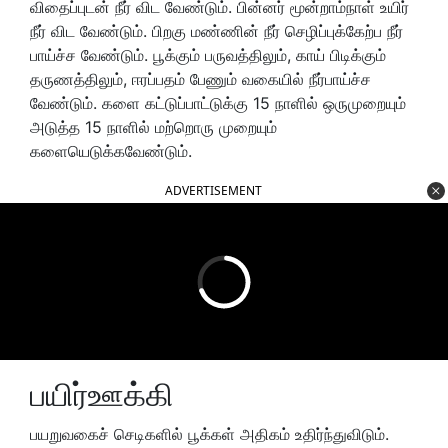
விதைப்புடன் நீர் விட வேண்டும். பின்னர் மூன்றாம்நாள் உயிர்
நீர் விட வேண்டும். பிறகு மண்ணின் நீர் செழிப்புக்கேற்ப நீர்
பாய்ச்ச வேண்டும். பூக்கும் பருவத்திலும், காய் பிடிக்கும்
தருணத்திலும், ஈரப்பதம் பேணும் வகையில் நீர்பாய்ச்ச
வேண்டும். களை கட்டுப்பாட்டுக்கு 15 நாளில் ஒருமுறையும்
அடுத்த 15 நாளில் மற்றொரு முறையும்
களையெடுக்கவேண்டும்.
ADVERTISEMENT
பயிர்ஊக்கி
பயறுவகைச் செடிகளில் பூக்கள் அதிகம் உதிர்ந்துவிடும்.