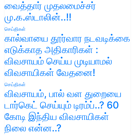
வைத்தார் முதலமைச்சர்
மு.க.ஸ்டாலின்..!!
செய்திகள்
கால்வாயை தூர்வார நடவடிக்கை
எடுக்காத அதிகாரிகள் :
விவசாயம் செய்ய முடியாமல்
விவசாயிகள் வேதனை!
செய்திகள்
விவசாயம், பால் வள துறையை
டார்கெட் செய்யும் டிரம்ப்..? 60
கோடி இந்திய விவசாயிகள்
நிலை என்ன..?