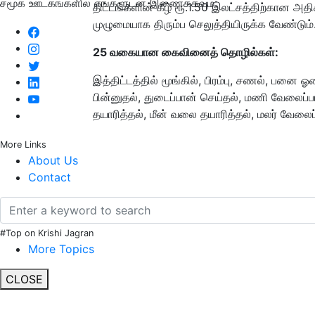
சமூக ஊடகங்களில் எங்களுடன் இணைக்கவும்:
திட்டங்களின் கீழ் ரூ.1.50 இலட்சத்திற்கான
முழுமையாக திரும்ப செலுத்தியிருக்க வேண்டும்
25 வகையான கைவினைத் தொழில்கள்:
இத்திட்டத்தில் மூங்கில், பிரம்பு, சணல், பனை
பின்னுதல், துடைப்பான் செய்தல், மணி வேலைப்
தயாரித்தல், மீன் வலை தயாரித்தல், மலர் வேலை
More Links
About Us
Contact
#Top on Krishi Jagran
More Topics
CLOSE