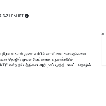
4 3:21 PM IST
#T
ொழில் நிறுவனங்கள் துறை சார்பில் கைவினை கலைஞர்களை
களை தொழில் முனைவோர்களாக உருவாக்கிடும்
T)" என்ற திட்டத்தினை அறிமுகப்படுத்தி மாவட்ட தொழில்