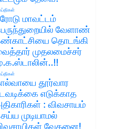
ய்திகள்
ரோடு மாவட்டம்
ெருந்துறையில் வேளாண்
ண்காட்சியை தொடங்கி
ைத்தார் முதலமைச்சர்
ு.க.ஸ்டாலின்..!!
ய்திகள்
ால்வாயை தூர்வார
டவடிக்கை எடுக்காத
திகாரிகள் : விவசாயம்
ெய்ய முடியாமல்
ிவசாயிகள் வேதனை!