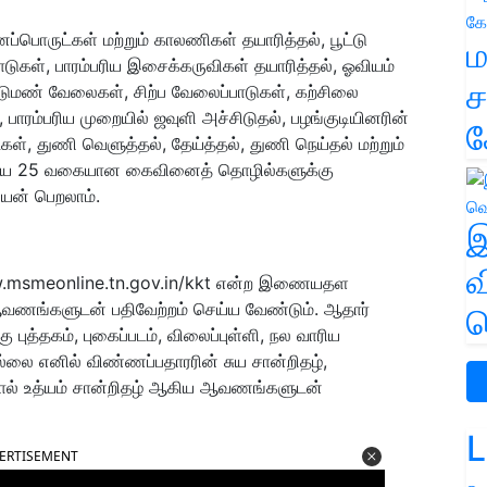
ொருட்கள் மற்றும் காலணிகள் தயாரித்தல், பூட்டு
ம
டுகள், பாரம்பரிய இசைக்கருவிகள் தயாரித்தல், ஓவியம்
ச
டுமண் வேலைகள், சிற்ப வேலைப்பாடுகள், கற்சிலை
பாரம்பரிய முறையில் ஜவுளி அச்சிடுதல், பழங்குடியினரின்
க
ள், துணி வெளுத்தல், தேய்த்தல், துணி நெய்தல் மற்றும்
கிய 25 வகையான கைவினைத் தொழில்களுக்கு
பயன் பெறலாம்.
இ
வ
 www.msmeonline.tn.gov.in/kkt என்ற இணையதள
ஆவணங்களுடன் பதிவேற்றம் செய்ய வேண்டும். ஆதார்
வ
புத்தகம், புகைப்படம், விலைப்புள்ளி, நல வாரிய
இல்லை எனில் விண்ணப்பதாரரின் சுய சான்றிதழ்,
்தால் உத்யம் சான்றிதழ் ஆகிய ஆவணங்களுடன்
L
ERTISEMENT