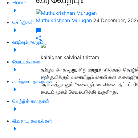
Home
Muthukrishnan Murugan
24 December, 202
செய்திகள்
வாழ்வும் நலமும்
kalaignar kaivinai thittam
தோட்டக்கலை
தமிழக அரசு குறு, சிறு மற்றும் நடுத்தரத் த
ஊக்குவிக்கும் வகையிலும் கைவினை கலைஞர்
கால்நடை தகவல்கள்
நோக்கத்துடனும் "கலைஞர் கைவினை திட்டம் (KK
மையம் மூலம் செயல்படுத்தி வருகிறது.
வெற்றிக் கதைகள்
விவசாய தகவல்கள்