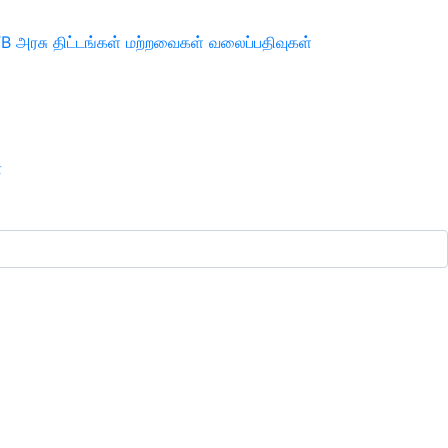
TB
அரசு திட்டங்கள்
மற்றவைகள்
வலைப்பதிவுகள்
ா