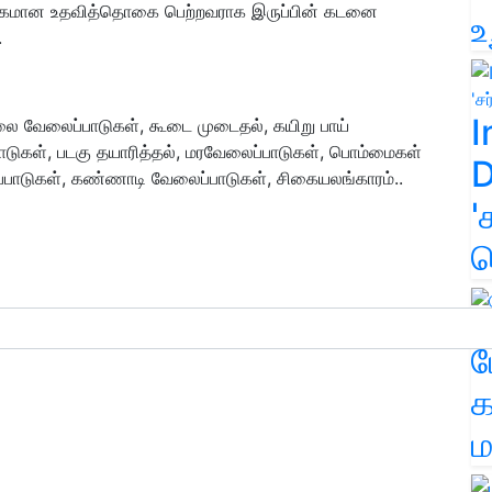
 அதிகமான உதவித்தொகை பெற்றவராக இருப்பின் கடனை
உ
.
I
 ஓலை வேலைப்பாடுகள், கூடை முடைதல், கயிறு பாய்
பாடுகள், படகு தயாரித்தல், மரவேலைப்பாடுகள், பொம்மைகள்
D
ப்பாடுகள், கண்ணாடி வேலைப்பாடுகள், சிகையலங்காரம்..
'
க
ம
க
ம