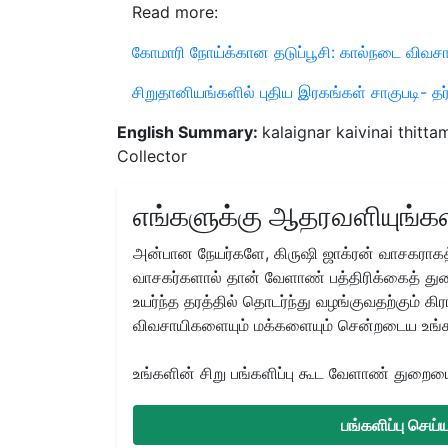
Read more:
கோமாரி நோய்க்கான தடுப்பூசி: கால்நடை விவச
சிறுதானியங்களில் புதிய இரகங்கள் சாகுபடி- தர்
English Summary:
kalaignar kaivinai thitt
Collector
எங்களுக்கு ஆதரவளியுங்கள
அன்பான நேயர்களே, கிருஷி ஜாக்ரன் வாசகராகத்
வாசகர்களால் தான் வேளாண் பத்திரிக்கைத் துற
உயர்ந்த தரத்தில் தொடர்ந்து வழங்குவதற்கும் க
விவசாயிகளையும் மக்களையும் சென்றடைய உங்
உங்களின் சிறு பங்களிப்பு கூட வேளாண் துறையை 
பங்களிப்பு செய