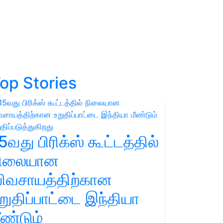
op Stories
5வது பிரிக்ஸ் கூட்டத்தில்
நிலையான
ிவசாயத்திற்கான
றுதிப்பாட்டை இந்தியா
ீண்டும்