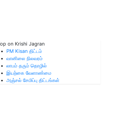
op on Krishi Jagran
PM Kisan திட்டம்
வானிலை நிலவரம்
லாபம் தரும் தொழில்
இயற்கை வேளாண்மை
அஞ்சல் சேமிப்பு திட்டங்கள்