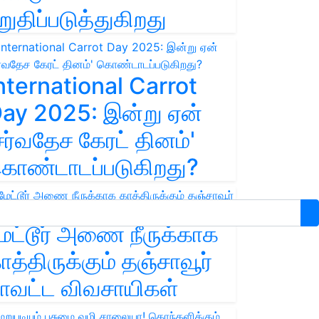
றுதிப்படுத்துகிறது
nternational Carrot
ay 2025: இன்று ஏன்
சர்வதேச கேரட் தினம்'
ொண்டாடப்படுகிறது?
ேட்டூர் அணை நீருக்காக
ாத்திருக்கும் தஞ்சாவூர்
ாவட்ட விவசாயிகள்