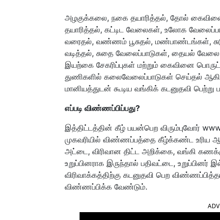
அழகுக்கலை, நகை தயாரித்தல், தோல் கைவினைப்ப
தயாரித்தல், கட்டிட வேலைகள், உலோக வேலைப்பா
வரைதல், வண்ணம் பூசுதல், மண்பாண்டங்கள், சு
வடித்தல், சுதை வேலைப்பாடுகள், தையல் வேலை, 
இயற்கை சேகரிப்புகள் மற்றும் கைவினை பொருட்க
துணிகளில் கலைவேலைப்பாடுகள் செய்தல் ஆ
மானியத்துடன் கூடிய வங்கிக் கடனுதவி பெற்று 
எப்படி விண்ணப்பிப்பது?
இத்திட்டத்தின் கீழ் பயன்பெற விரும்புவோர்
முகவரியில் விண்ணப்பத்தை கீழ்க்கண்ட உரிய 
அட்டை, விரிவான திட்ட அறிக்கை, வங்கி கணக்கு 
உறுப்பினராக இருந்தால் பதிவட்டை, உறுப்பினர் 
விரிவாக்கத்திற்கு கடனுதவி பெற விண்ணப்பித
விண்ணப்பிக்க வேண்டும்.
ADV