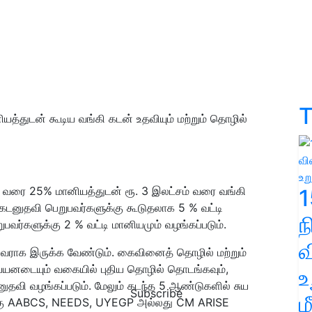
T
த்துடன் கூடிய வங்கி கடன் உதவியும் மற்றும் தொழில்
0 வரை 25% மானியத்துடன் ரூ. 3 இலட்சம் வரை வங்கி
1
ம் கடனுதவி பெறுபவர்களுக்கு கூடுதலாக 5 % வட்டி
பவர்களுக்கு 2 % வட்டி மானியமும் வழங்கப்படும்.
வ
பியவராக இருக்க வேண்டும். கைவினைத் தொழில் மற்றும்
பயனடையும் வகையில் புதிய தொழில் தொடங்கவும்,
உ
னுதவி வழங்கப்படும். மேலும் கடந்த 5 ஆண்டுகளில் சுய
Subscribe
ம
ிற்கு AABCS, NEEDS, UYEGP அல்லது CM ARISE