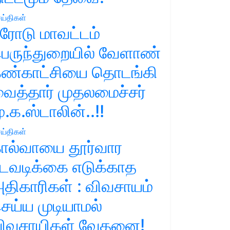
ய்திகள்
ரோடு மாவட்டம்
ெருந்துறையில் வேளாண்
ண்காட்சியை தொடங்கி
ைத்தார் முதலமைச்சர்
ு.க.ஸ்டாலின்..!!
ய்திகள்
ால்வாயை தூர்வார
டவடிக்கை எடுக்காத
திகாரிகள் : விவசாயம்
ெய்ய முடியாமல்
ிவசாயிகள் வேதனை!