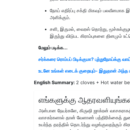
நோய் எதிர்ப்பு சக்தி மிகவும் பலவீனமாக 
அளிக்கும்.
சளி, இருமல், வைரஸ் தொற்று, மூச்சுக்க
இருந்து விடுபட கிராம்புகளை தினமும் உ
மேலும் படிக்க...
சர்க்கரை ரொம்பப் பிடிக்குமா? புற்றுநோய்க்கு வாய்
உடனே உங்கள் எடைக் குறையும்- இதுதான் அந்த ம
English Summary:
2 cloves + Hot water be
எங்களுக்கு ஆதரவளியுங்கள
அன்பான நேயர்களே, கிருஷி ஜாக்ரன் வாசகராகத்
வாசகர்களால் தான் வேளாண் பத்திரிக்கைத் துற
உயர்ந்த தரத்தில் தொடர்ந்து வழங்குவதற்கும் க