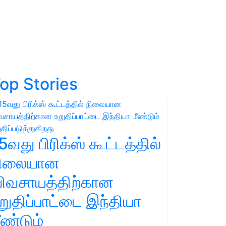
op Stories
5வது பிரிக்ஸ் கூட்டத்தில்
நிலையான
ிவசாயத்திற்கான
றுதிப்பாட்டை இந்தியா
ீண்டும்