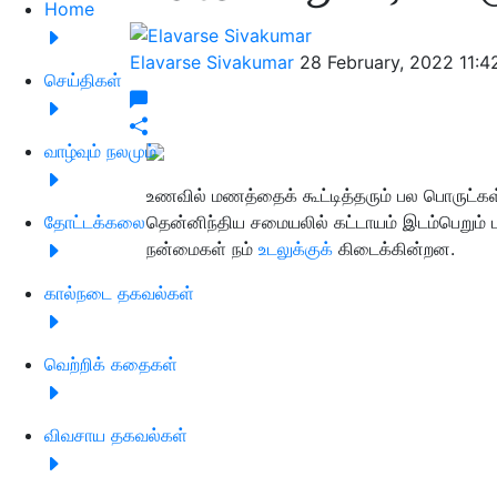
Home
Elavarse Sivakumar
28 February, 2022 11:
செய்திகள்
வாழ்வும் நலமும்
உணவில் மணத்தைக் கூட்டித்தரும் பல பொருட்கள
தோட்டக்கலை
தென்னிந்திய சமையலில் கட்டாயம் இடம்பெறும் பட
நன்மைகள் நம்
உடலுக்குக்
கிடைக்கின்றன.
கால்நடை தகவல்கள்
வெற்றிக் கதைகள்
விவசாய தகவல்கள்