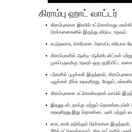
கிராம்பு ஹாட் வாட்டர்
கிராம்புகளை இரவில் உட்கொள்வது மலச்சி
பிரச்சனைகளில் இருந்து விடுபட உதவும்.
கூடுதலாக, செரிமான அமைப்பு சரியாக வ
கிராம்புகளில் ஆன்டி-ஆக்ஸிடன்ட்கள் மற்றும்
முகப்பருவுக்கு உதவும் ஒரு குறிப்பிட்ட வக
பற்களில் புழுக்கள் இருந்தால், கிராம்புகளை
புழுக்கள் நீக்க உதவுகிறது. மேலும், பல்வல
கிராம்புகளை உட்கொள்வதால் வாயில் இருந்து
இதனுடன், நாக்கு மற்றும் தொண்டையின் மே
உதவுகிறது.இது தொண்டை புண் மற்றும் வலி
கை, கால் நடுங்கும் பிரச்சனை இருந்தால்
நீரில் உட்கொள்ளலாம். சில நாட்களில் பலன் 