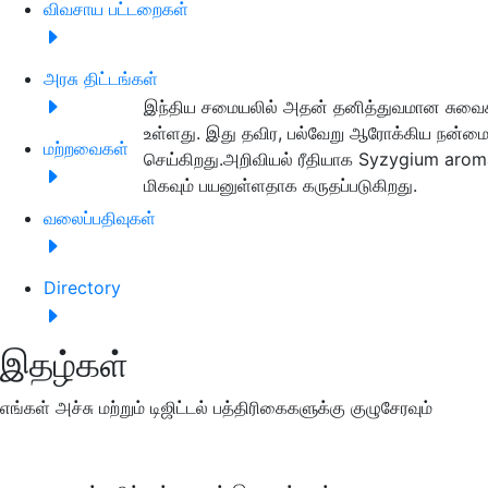
விவசாய பட்டறைகள்
அரசு திட்டங்கள்
இந்திய சமையலில் அதன் தனித்துவமான சுவைக்க
உள்ளது. இது தவிர, பல்வேறு ஆரோக்கிய நன்மை
மற்றவைகள்
செய்கிறது.அறிவியல் ரீதியாக Syzygium aroma
மிகவும் பயனுள்ளதாக கருதப்படுகிறது.
வலைப்பதிவுகள்
Directory
இதழ்கள்
எங்கள் அச்சு மற்றும் டிஜிட்டல் பத்திரிகைகளுக்கு குழுசேரவும்