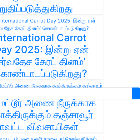
றுதிப்படுத்துகிறது
nternational Carrot
ay 2025: இன்று ஏன்
சர்வதேச கேரட் தினம்'
ொண்டாடப்படுகிறது?
ேட்டூர் அணை நீருக்காக
ாத்திருக்கும் தஞ்சாவூர்
ாவட்ட விவசாயிகள்