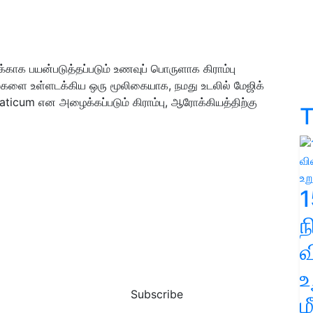
ாக பயன்படுத்தப்படும் உணவுப் பொருளாக கிராம்பு
களை உள்ளடக்கிய ஒரு மூலிகையாக, நமது உடலில் மேஜிக்
ticum என அழைக்கப்படும் கிராம்பு, ஆரோக்கியத்திற்கு
T
1
வ
உ
Subscribe
ம