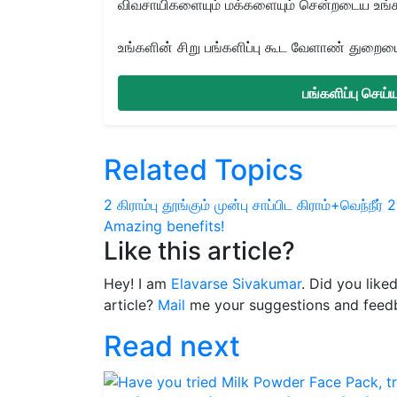
விவசாயிகளையும் மக்களையும் சென்றடைய உங்
உங்களின் சிறு பங்களிப்பு கூட வேளாண் துறையை 
பங்களிப்பு செய
Related Topics
2 கிராம்பு
தூங்கும் முன்பு சாப்பிட
கிராம்+வெந்நீர்
2
Amazing benefits!
Like this article?
Hey! I am
Elavarse Sivakumar
. Did you like
article?
Mail
me your suggestions and feed
Read next