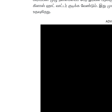
கிளாஸ் ஹாட் வாட்டர் குடிக்க வேண்டும். இது மு
உதவுகிறது.
ADV