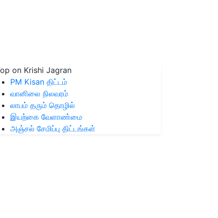
op on Krishi Jagran
PM Kisan திட்டம்
வானிலை நிலவரம்
லாபம் தரும் தொழில்
இயற்கை வேளாண்மை
அஞ்சல் சேமிப்பு திட்டங்கள்