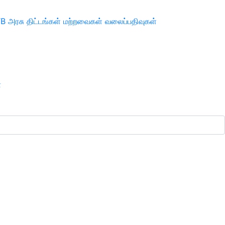
TB
அரசு திட்டங்கள்
மற்றவைகள்
வலைப்பதிவுகள்
ா