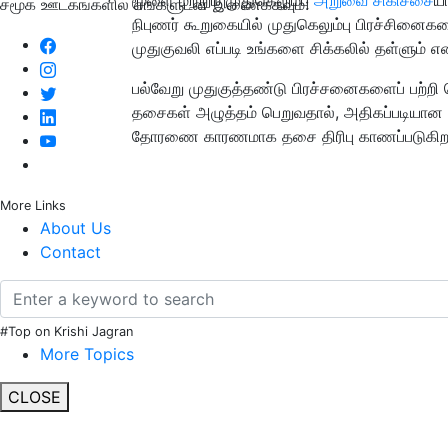
சமூக ஊடகங்களில் எங்களுடன் இணைக்கவும்:
நிபுணர் கூறுகையில் முதுகெலும்பு பிரச்சினைகளை
முதுகுவலி எப்படி உங்களை சிக்கலில் தள்ளும் என
பல்வேறு முதுகுத்தண்டு பிரச்சனைகளைப் பற்றி 
தசைகள் அழுத்தம் பெறுவதால், அதிகப்படியான 
தோரணை காரணமாக தசை திரிபு காணப்படுகிறது. இ
More Links
About Us
Contact
#Top on Krishi Jagran
More Topics
CLOSE