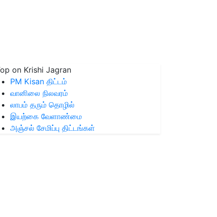
op on Krishi Jagran
PM Kisan திட்டம்
வானிலை நிலவரம்
லாபம் தரும் தொழில்
இயற்கை வேளாண்மை
அஞ்சல் சேமிப்பு திட்டங்கள்