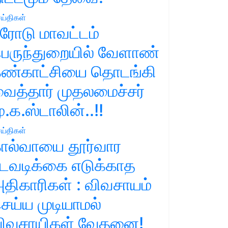
ய்திகள்
ரோடு மாவட்டம்
ெருந்துறையில் வேளாண்
ண்காட்சியை தொடங்கி
ைத்தார் முதலமைச்சர்
ு.க.ஸ்டாலின்..!!
ய்திகள்
ால்வாயை தூர்வார
டவடிக்கை எடுக்காத
திகாரிகள் : விவசாயம்
ெய்ய முடியாமல்
ிவசாயிகள் வேதனை!