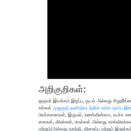
அறிகுறிகள்:
ஒருவர் இயக்கம் இழப்பு, குடல் அல்லது சிறுநீர்ப்
உங்கள்
முதுகுத் தண்டுவடத்தில் உள்ள நரம்பு 
பிரச்சனைகள், இருமல், உணர்வின்மை, கூச்ச உண
கைகள், விரல்கள், கால்கள் அல்லது கால்விரல்களில
மற்றும்/அல்லது வாந்தி, விறைப்பு மற்றும் இறுக்