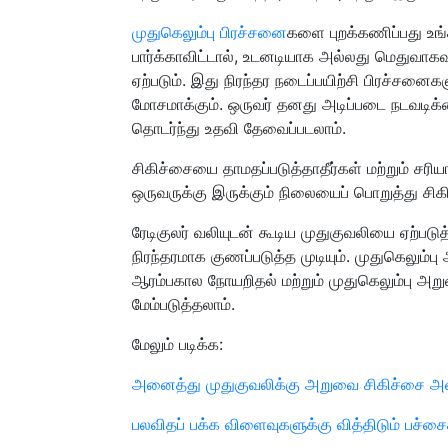
முதுகெலும்பு பிரச்சனை
களை புறக்கணிப்பது உங்
பார்க்காவிட்டால், உடனடியாக அல்லது மெதுவாகவ
ஏற்படும். இது நிரந்தர நடைப்பயிற்சி பிரச்சனைக
மோசமாக்கும். ஒருவர் தனது அடிப்படை நடவடிக்
தொடர்ந்து உதவி தேவைப்படலாம்.
சிகிச்சையை தாமதப்படுத்தாதீர்கள் மற்றும் சர
ஒருவருக்கு இருக்கும் நிலையைப் பொறுத்து சிகி
ரேடிகுலர் வலியுடன் கூடிய முதுகுவலியை ஏற்படு
நிரந்தரமாக குணப்படுத்த முடியும். முதுகெலு
ஆரம்பகால நோயறிதல் மற்றும் முதுகெலும்பு 
மேம்படுத்தலாம்.
மேலும் படிக்க:
அனைத்து முதுகுவலிக்கு அறுவை சிகிச்சை அ
பலவிதப் பக்க விளைவுகளுக்கு வித்திடும் பச்சை