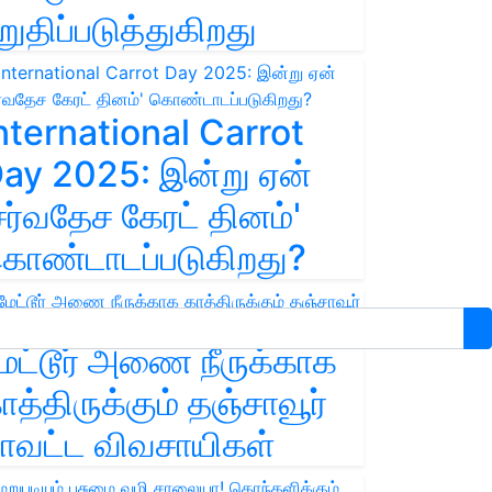
றுதிப்படுத்துகிறது
nternational Carrot
ay 2025: இன்று ஏன்
சர்வதேச கேரட் தினம்'
ொண்டாடப்படுகிறது?
ேட்டூர் அணை நீருக்காக
ாத்திருக்கும் தஞ்சாவூர்
ாவட்ட விவசாயிகள்