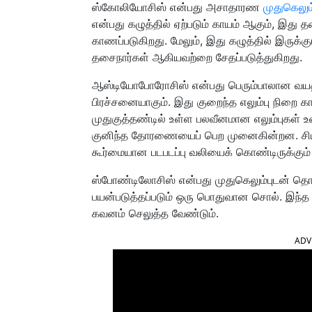
ஸ்கோலியோசிஸ் என்பது அசாதாரண
முதுகெலும்
என்பது கழுத்தில் ஏற்படும் காயம் ஆகும், இத
காணப்படுகிறது. மேலும், இது கழுத்தில் இருக்கும்
தசைநார்கள் ஆகியவற்றை சேதப்படுத்துகிறது.
ஆஸ்டியோபோரோசிஸ் என்பது பெரும்பாலான வயத
பிரச்சனையாகும். இது குறைந்த எலும்பு நிறை 
முதுகுத்தண்டில் உள்ள பலவீனமான எலும்புகள் உடை
குனிந்த தோரணையைப் பெற முனைகின்றன. சியாட
கூர்மையான படபடப்பு வலியைக் கொண்டிருக்கும்
ஸ்போண்டிலோசிஸ் என்பது முதுகெலும்புடன் தொட
பயன்படுத்தப்படும் ஒரு பொதுவான சொல். இந்
கவனம் செலுத்த வேண்டும்.
ADV