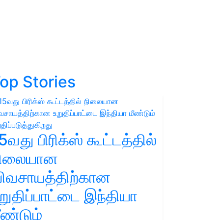
op Stories
5வது பிரிக்ஸ் கூட்டத்தில்
நிலையான
ிவசாயத்திற்கான
றுதிப்பாட்டை இந்தியா
ீண்டும்