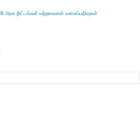
TB
அரசு திட்டங்கள்
மற்றவைகள்
வலைப்பதிவுகள்
ா