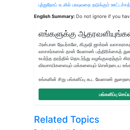
புற்றுநோய் உடலில் பரவுவதை தடுக்கும் ஊட்டச்சத்
English Summary:
Do not ignore if you ha
எங்களுக்கு ஆதரவளியுங்கள
அன்பான நேயர்களே, கிருஷி ஜாக்ரன் வாசகராகத்
வாசகர்களால் தான் வேளாண் பத்திரிக்கைத் துற
உயர்ந்த தரத்தில் தொடர்ந்து வழங்குவதற்கும் க
விவசாயிகளையும் மக்களையும் சென்றடைய உங்
உங்களின் சிறு பங்களிப்பு கூட வேளாண் துறையை 
பங்களிப்பு செய
Related Topics