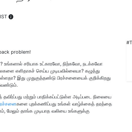
 IST
#T
 back problem!
? உங்களால் சரியாக உட்காரவோ, நிற்கவோ, நடக்கவோ
ைகளை எளிதாகச் செய்ய முடியவில்லையா? கழுத்து
 உள்ளதா? இது முதுகுத்தண்டு பிரச்சனையைக் குறிக்கிறது
ேண்டும்.
 தவிர்ப்பது மற்றும் பாதிக்கப்பட்டுள்ள அடிப்படை நிலையை
ிரச்சனை
களை புறக்கணிப்பது உங்கள் வாழ்க்கைத் தரத்தை
ாம், மேலும் தாங்க முடியாத வலியை உங்களுக்கு