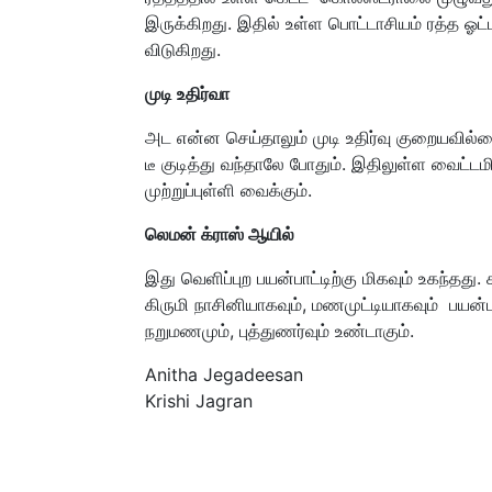
இருக்கிறது. இதில் உள்ள பொட்டாசியம் ரத்த ஓட
விடுகிறது.
முடி உதிர்வா
அட என்ன செய்தாலும் முடி உதிர்வு குறையவில்ல
டீ குடித்து வந்தாலே போதும். இதிலுள்ள வைட்டமின
முற்றுப்புள்ளி வைக்கும்.
லெமன் க்ராஸ் ஆயில்
இது வெளிப்புற பயன்பாட்டிற்கு மிகவும் உகந்தது
கிருமி நாசினியாகவும், மணமுட்டியாகவும் பயன்
நறுமணமும், புத்துணர்வும் உண்டாகும்.
Anitha Jegadeesan
Krishi Jagran