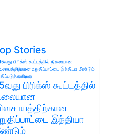
op Stories
5வது பிரிக்ஸ் கூட்டத்தில்
நிலையான
ிவசாயத்திற்கான
றுதிப்பாட்டை இந்தியா
ீண்டும்