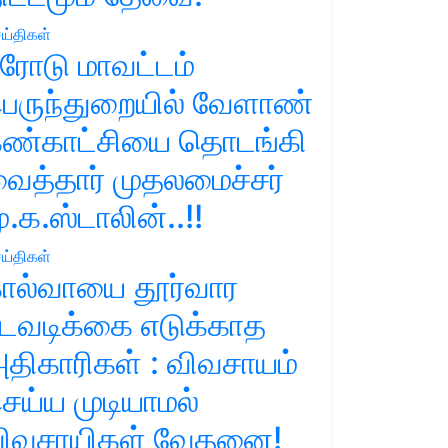
ய்திகள்
ரோடு மாவட்டம்
ெருந்துறையில் வேளாண்
ண்காட்சியை தொடங்கி
ைத்தார் முதலமைச்சர்
ு.க.ஸ்டாலின்..!!
ய்திகள்
ால்வாயை தூர்வார
டவடிக்கை எடுக்காத
திகாரிகள் : விவசாயம்
ெய்ய முடியாமல்
ிவசாயிகள் வேதனை!