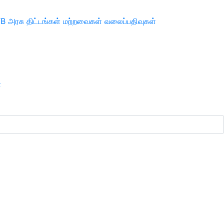
TB
அரசு திட்டங்கள்
மற்றவைகள்
வலைப்பதிவுகள்
ா