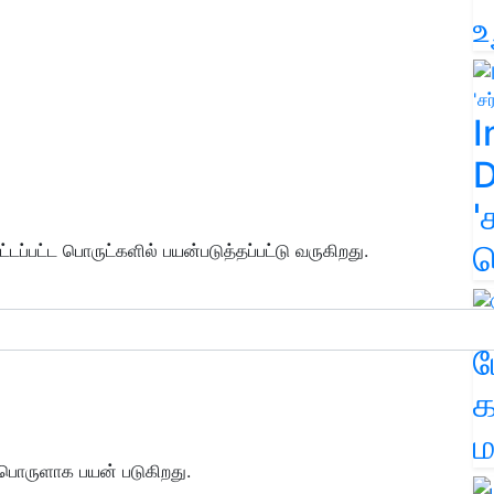
உ
I
D
'
க
ட்டப்பட்ட பொருட்களில் பயன்படுத்தப்பட்டு வருகிறது.
ம
க
ம
பொருளாக பயன் படுகிறது.