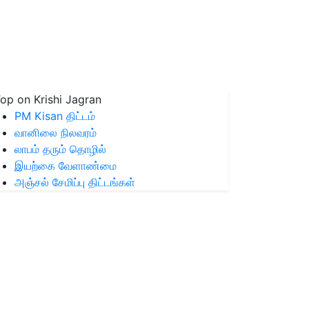
op on Krishi Jagran
PM Kisan திட்டம்
வானிலை நிலவரம்
லாபம் தரும் தொழில்
இயற்கை வேளாண்மை
அஞ்சல் சேமிப்பு திட்டங்கள்