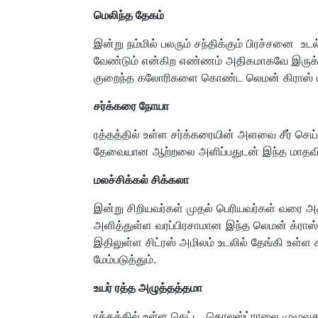
மெலிந்த தேகம்
இன்று நம்மில் பலரும் சந்திக்கும் பிரச்சனை 
வேண்டும் என்கிற எண்ணம் அதிகமாகவே இருக்
குறைந்த கலோரிகளை கொண்ட லெமன் கிராஸ் டீ த
சர்க்கரை நோயா
ரத்தத்தில் உள்ள சர்க்கரையின் அளவை சீர் செய்த
தேவையான ஆற்றலை அளிப்பதுடன் இந்த மாதவி
மலச்சிக்கல் சிக்கலா
இன்று சிறியவர்கள் முதல் பெரியவர்கள் வரை அத
அளித்துள்ள வரப்பிரசாமான இந்த லெமன் க்ராஸ்
இதிலுள்ள சிட்ரஸ் அமிலம் உடலில் தேங்கி உள
மேம்படுத்தும்.
உயர் ரத்த அழுத்தத்தமா
ரத்தத்தில் உள்ள கெட்ட கொலஸ்ட்ராலை முழுவத