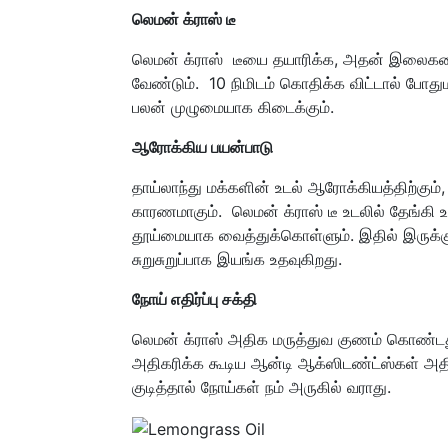
லெமன் க்ராஸ் டீ
லெமன் க்ராஸ் டீயை தயாரிக்க, அதன் இலைகளை
வேண்டும். 10 நிமிடம் கொதிக்க விட்டால் போதும
பலன் முழுமையாக கிடைக்கும்.
ஆரோக்கிய பயன்பாடு
தாய்லாந்து மக்களின் உடல் ஆரோக்கியத்திற்கும்,
காரணமாகும். லெமன் க்ராஸ் டீ உடலில் தேங்கி
தூய்மையாக வைத்துக்கொள்ளும். இதில் இருக்கு
சுறுசுறுப்பாக இயங்க உதவுகிறது.
நோய் எதிர்ப்பு சக்தி
லெமன் க்ராஸ் அதிக மருத்துவ குணம் கொண்டது 
அதிகரிக்க கூடிய ஆன்டி ஆக்ஸிடண்ட்ஸ்கள் அதி
குடித்தால் நோய்கள் நம் அருகில் வராது.