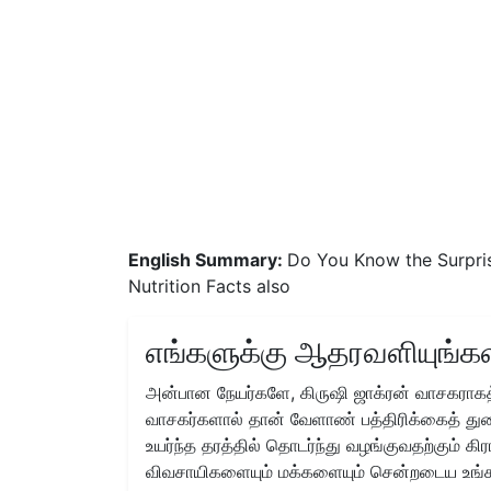
English Summary:
Do You Know the Surpri
Nutrition Facts also
எங்களுக்கு ஆதரவளியுங்கள
அன்பான நேயர்களே, கிருஷி ஜாக்ரன் வாசகராகத்
வாசகர்களால் தான் வேளாண் பத்திரிக்கைத் துற
உயர்ந்த தரத்தில் தொடர்ந்து வழங்குவதற்கும் க
விவசாயிகளையும் மக்களையும் சென்றடைய உங்