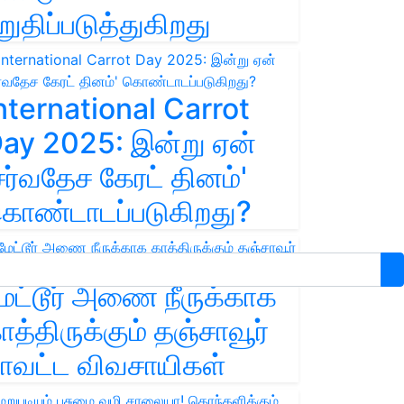
றுதிப்படுத்துகிறது
nternational Carrot
ay 2025: இன்று ஏன்
சர்வதேச கேரட் தினம்'
ொண்டாடப்படுகிறது?
ேட்டூர் அணை நீருக்காக
ாத்திருக்கும் தஞ்சாவூர்
ாவட்ட விவசாயிகள்