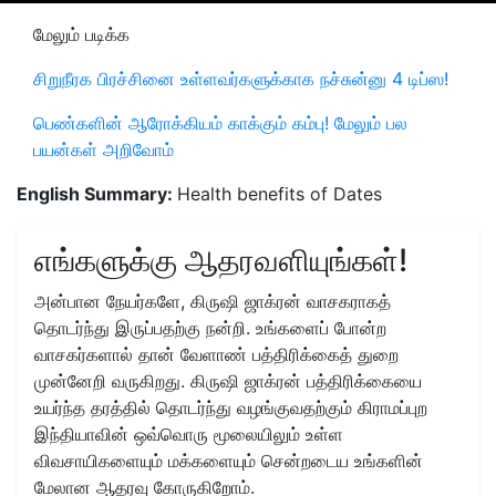
மேலும் படிக்க
சிறுநீரக பிரச்சினை உள்ளவர்களுக்காக நச்சுன்னு 4 டிப்ஸ!
பெண்களின் ஆரோக்கியம் காக்கும் கம்பு! மேலும் பல
பயன்கள் அறிவோம்
English Summary:
Health benefits of Dates
எங்களுக்கு ஆதரவளியுங்கள்!
அன்பான நேயர்களே, கிருஷி ஜாக்ரன் வாசகராகத்
தொடர்ந்து இருப்பதற்கு நன்றி. உங்களைப் போன்ற
வாசகர்களால் தான் வேளாண் பத்திரிக்கைத் துறை
முன்னேறி வருகிறது. கிருஷி ஜாக்ரன் பத்திரிக்கையை
உயர்ந்த தரத்தில் தொடர்ந்து வழங்குவதற்கும் கிராமப்புற
இந்தியாவின் ஒவ்வொரு மூலையிலும் உள்ள
விவசாயிகளையும் மக்களையும் சென்றடைய உங்களின்
மேலான ஆதரவு கோருகிறோம்.