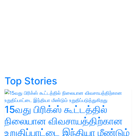
Top Stories
15வது பிரிக்ஸ் கூட்டத்தில்
நிலையான விவசாயத்திற்கான
உறுதிப்பாட்டை இந்தியா மீண்டும்