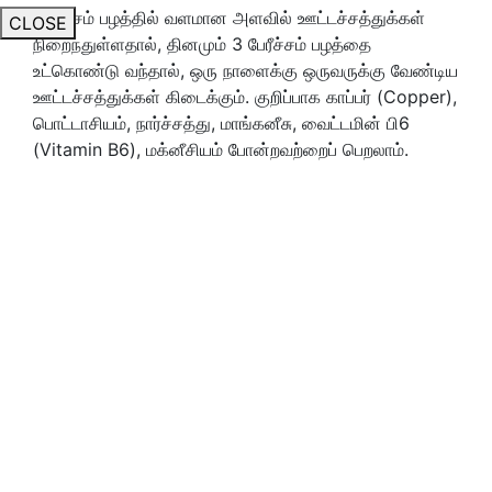
பேரிச்சம் பழத்தில் வளமான அளவில் ஊட்டச்சத்துக்கள்
CLOSE
நிறைந்துள்ளதால், தினமும் 3 பேரீச்சம் பழத்தை
உட்கொண்டு வந்தால், ஒரு நாளைக்கு ஒருவருக்கு வேண்டிய
ஊட்டச்சத்துக்கள் கிடைக்கும். குறிப்பாக காப்பர் (Copper),
பொட்டாசியம், நார்ச்சத்து, மாங்கனீசு, வைட்டமின் பி6
(Vitamin B6), மக்னீசியம் போன்றவற்றைப் பெறலாம்.