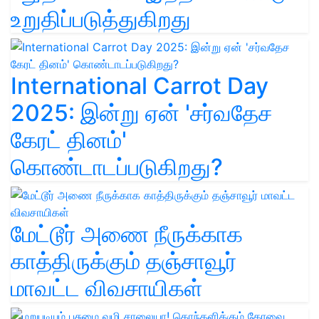
உறுதிப்படுத்துகிறது
International Carrot Day
2025: இன்று ஏன் 'சர்வதேச
கேரட் தினம்'
கொண்டாடப்படுகிறது?
மேட்டூர் அணை நீருக்காக
காத்திருக்கும் தஞ்சாவூர்
மாவட்ட விவசாயிகள்