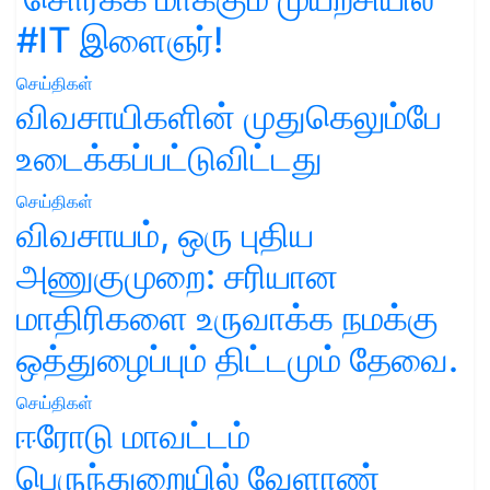
#IT இளைஞர்!
செய்திகள்
விவசாயிகளின் முதுகெலும்பே
உடைக்கப்பட்டுவிட்டது
செய்திகள்
விவசாயம், ஒரு புதிய
அணுகுமுறை: சரியான
மாதிரிகளை உருவாக்க நமக்கு
ஒத்துழைப்பும் திட்டமும் தேவை.
செய்திகள்
ஈரோடு மாவட்டம்
பெருந்துறையில் வேளாண்