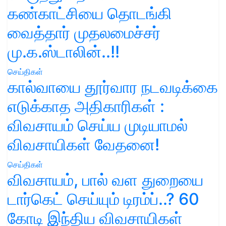
கண்காட்சியை தொடங்கி
வைத்தார் முதலமைச்சர்
மு.க.ஸ்டாலின்..!!
செய்திகள்
கால்வாயை தூர்வார நடவடிக்கை
எடுக்காத அதிகாரிகள் :
விவசாயம் செய்ய முடியாமல்
விவசாயிகள் வேதனை!
செய்திகள்
விவசாயம், பால் வள துறையை
டார்கெட் செய்யும் டிரம்ப்..? 60
கோடி இந்திய விவசாயிகள்