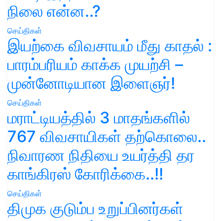
நிலை என்ன..?
செய்திகள்
இயற்கை விவசாயம் மீது காதல் :
பாரம்பரியம் காக்க முயற்சி –
முன்னோடியான இளைஞர்!
செய்திகள்
மராட்டியத்தில் 3 மாதங்களில்
767 விவசாயிகள் தற்கொலை..
நிவாரண நிதியை உயர்த்தி தர
காங்கிரஸ் கோரிக்கை..!!
செய்திகள்
திமுக குடும்ப உறுப்பினர்கள்