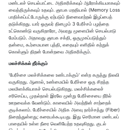
மண்டலச் செயல்பாட்டை அதிகரிக்கவும் ஆரோக்கியமாகவும்
வைத்திருக்கவும் உதவும். ஞாபக மறதியால் (Memory Loss
பாதிக்கப்பட்டோருக்கு ஏற்படும் நினைவாற்றல் இழப்பைத்
தடுக்கிறது. யார் ஒருவர் தினமும் 3 பேரீச்சம் பழத்தை
உட்கொண்டு வருகிறாரோ, அவரது மூளையின் செயல்பாடு
மேம்படும். அதாவது ஞாபக சக்தி, ஒருமுகப்படுத்தும்
தன்மை, கூர்மையான புத்தி, எதையும் எளிதில் கற்றுக்
கொள்ளும் திறன் போன்றவை அதிகரிக்கும்.
மலச்சிக்கல் தீர்க்கும்
'பேரீச்சை மலச்சிக்கலை உண்டாக்கும்' என்ற கருத்து நிலவி
வருகிறது. ஆனால், உண்மையில் பேரீச்சை ஒரு சிறந்த
மலமிளக்கியாகச் செயல்படுகிறது. மலச்சிக்கலைச்
சரிசெய்ய, முதல்நாள் இரவே மூன்று பேரீச்சையை நீரில்
ஊறவைக்க வேண்டும். காலையில் அவற்றின் சாற்றைக்
குடிக்கலாம். பேரீச்சையில் அதிக அளவு நார்ச்சத்து (Fiber)
நிறைந்துள்ளது; கரையக்கூடியது. இது செரிமான மண்டலப்
பாதையில் உள்ள நீரை வெளியேற்ற உதவுகிறது. குடல்