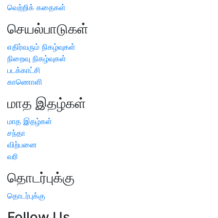
வெற்றிக் கதைகள்
செயல்பாடுகள்
எதிர்வரும் நிகழ்வுகள்
நிறைவு நிகழ்வுகள்
படக்காட்சி
காணொளி
மாத இதழ்கள்
மாத இதழ்கள்
சந்தா
விற்பனை
வரி
தொடர்புக்கு
தொடர்புக்கு
Follow Us