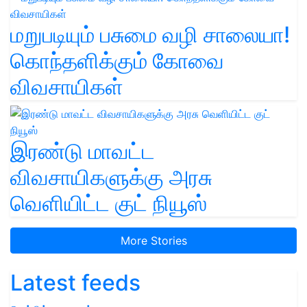
மறுபடியும் பசுமை வழி சாலையா!
கொந்தளிக்கும் கோவை
விவசாயிகள்
இரண்டு மாவட்ட
விவசாயிகளுக்கு அரசு
வெளியிட்ட குட் நியூஸ்
More Stories
Latest feeds