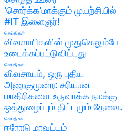
'சொர்க்க'மாக்கும் முயற்சியில்
#IT இளைஞர்!
செய்திகள்
விவசாயிகளின் முதுகெலும்பே
உடைக்கப்பட்டுவிட்டது
செய்திகள்
விவசாயம், ஒரு புதிய
அணுகுமுறை: சரியான
மாதிரிகளை உருவாக்க நமக்கு
ஒத்துழைப்பும் திட்டமும் தேவை.
செய்திகள்
ஈரோடு மாவட்டம்