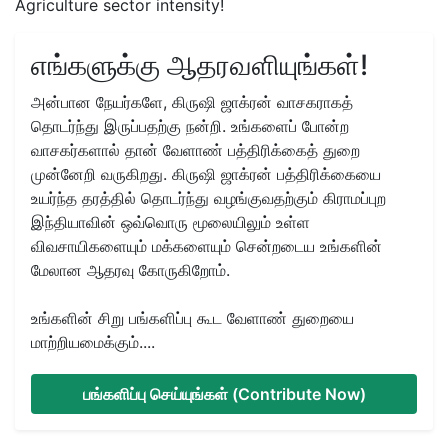
Agriculture sector intensity!
எங்களுக்கு ஆதரவளியுங்கள்!
அன்பான நேயர்களே, கிருஷி ஜாக்ரன் வாசகராகத்
தொடர்ந்து இருப்பதற்கு நன்றி. உங்களைப் போன்ற
வாசகர்களால் தான் வேளாண் பத்திரிக்கைத் துறை
முன்னேறி வருகிறது. கிருஷி ஜாக்ரன் பத்திரிக்கையை
உயர்ந்த தரத்தில் தொடர்ந்து வழங்குவதற்கும் கிராமப்புற
இந்தியாவின் ஒவ்வொரு மூலையிலும் உள்ள
விவசாயிகளையும் மக்களையும் சென்றடைய உங்களின்
மேலான ஆதரவு கோருகிறோம்.
உங்களின் சிறு பங்களிப்பு கூட வேளாண் துறையை
மாற்றியமைக்கும்....
பங்களிப்பு செய்யுங்கள் (Contribute Now)