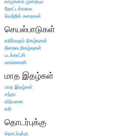
வாழ்க்கை முறையும்
தோட்டக்கலை
வெற்றிக் கதைகள்
செயல்பாடுகள்
எதிர்வரும் நிகழ்வுகள்
நிறைவு நிகழ்வுகள்
படக்காட்சி
காணொளி
மாத இதழ்கள்
மாத இதழ்கள்
சந்தா
விற்பனை
வரி
தொடர்புக்கு
தொடர்புக்கு