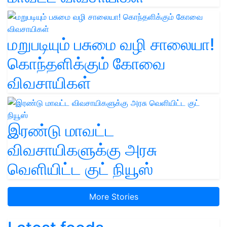
மறுபடியும் பசுமை வழி சாலையா!
கொந்தளிக்கும் கோவை
விவசாயிகள்
இரண்டு மாவட்ட
விவசாயிகளுக்கு அரசு
வெளியிட்ட குட் நியூஸ்
More Stories