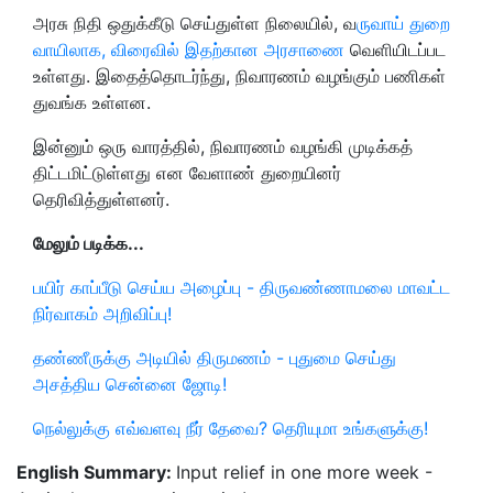
அரசு நிதி ஒதுக்கீடு செய்துள்ள நிலையில், வ
ருவாய் துறை
வாயிலாக, விரைவில் இதற்கான அரசாணை
வெளியிடப்பட
உள்ளது. இதைத்தொடர்ந்து, நிவாரணம் வழங்கும் பணிகள்
துவங்க உள்ளன.
இன்னும் ஒரு வாரத்தில், நிவாரணம் வழங்கி முடிக்கத்
திட்டமிட்டுள்ளது என வேளாண் துறையினர்
தெரிவித்துள்ளனர்.
மேலும் படிக்க...
பயிர் காப்பீடு செய்ய அழைப்பு - திருவண்ணாமலை மாவட்ட
நிர்வாகம் அறிவிப்பு!
தண்ணீருக்கு அடியில் திருமணம் - புதுமை செய்து
அசத்திய சென்னை ஜோடி!
நெல்லுக்கு எவ்வளவு நீர் தேவை? தெரியுமா உங்களுக்கு!
English Summary:
Input relief in one more week -