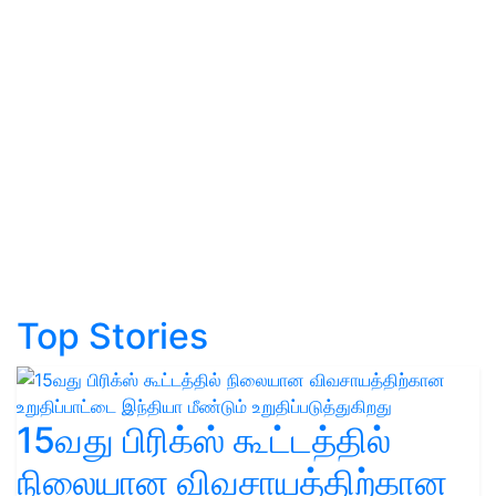
Top Stories
15வது பிரிக்ஸ் கூட்டத்தில்
நிலையான விவசாயத்திற்கான