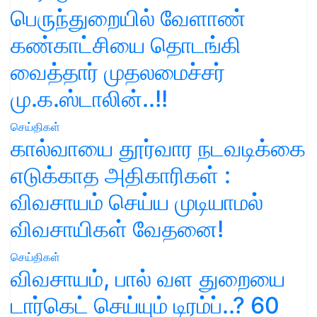
பெருந்துறையில் வேளாண்
கண்காட்சியை தொடங்கி
வைத்தார் முதலமைச்சர்
மு.க.ஸ்டாலின்..!!
செய்திகள்
கால்வாயை தூர்வார நடவடிக்கை
எடுக்காத அதிகாரிகள் :
விவசாயம் செய்ய முடியாமல்
விவசாயிகள் வேதனை!
செய்திகள்
விவசாயம், பால் வள துறையை
டார்கெட் செய்யும் டிரம்ப்..? 60