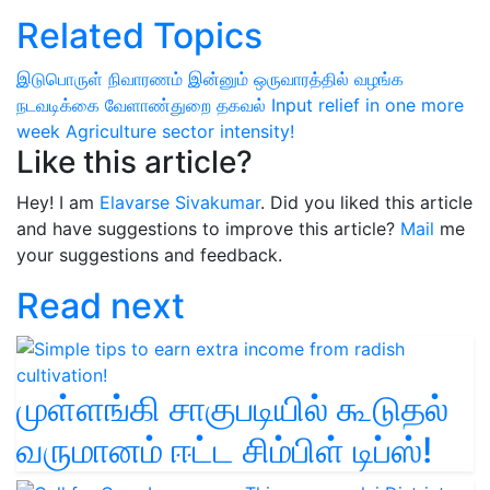
Related Topics
இடுபொருள் நிவாரணம்
இன்னும் ஒருவாரத்தில்
வழங்க
நடவடிக்கை
வேளாண்துறை தகவல்
Input relief in one more
week
Agriculture sector intensity!
Like this article?
Hey! I am
Elavarse Sivakumar
. Did you liked this article
and have suggestions to improve this article?
Mail
me
your suggestions and feedback.
Read next
முள்ளங்கி சாகுபடியில் கூடுதல்
வருமானம் ஈட்ட சிம்பிள் டிப்ஸ்!