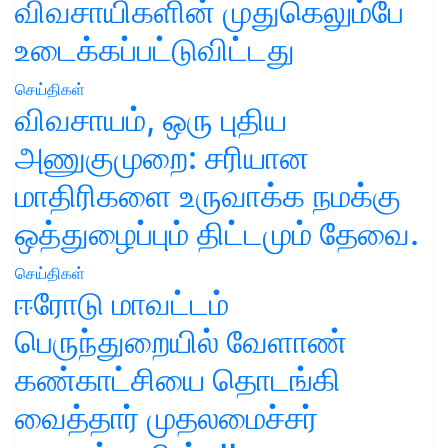
விவசாயிகளின் முதுகெலும்பே
உடைக்கப்பட்டுவிட்டது
செய்திகள்
விவசாயம், ஒரு புதிய
அணுகுமுறை: சரியான
மாதிரிகளை உருவாக்க நமக்கு
ஒத்துழைப்பும் திட்டமும் தேவை.
செய்திகள்
ஈரோடு மாவட்டம்
பெருந்துறையில் வேளாண்
கண்காட்சியை தொடங்கி
வைத்தார் முதலமைச்சர்