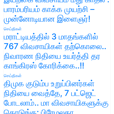
பாரம்பரியம் காக்க முயற்சி –
முன்னோடியான இளைஞர்!
செய்திகள்
மராட்டியத்தில் 3 மாதங்களில்
767 விவசாயிகள் தற்கொலை..
நிவாரண நிதியை உயர்த்தி தர
காங்கிரஸ் கோரிக்கை..!!
செய்திகள்
திமுக குடும்ப உறுப்பினர்கள்
நிதியை வைத்தே, 7 பட்ஜெட்
போடலாம்.. மா விவசாயிகளுக்கு
கொடுங்க: பிரேமலதா