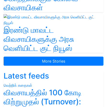
விவசாயிகள்
இரண்டு மாவட்ட
விவசாயிகளுக்கு அரசு
வெளியிட்ட குட் நியூஸ்
More Stories
Latest feeds
வெற்றிக் கதைகள்
விவசாயத்தில் 100 கோடி
விற்றுமுதல் (Turnover):