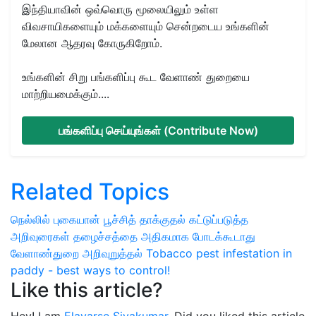
இந்தியாவின் ஒவ்வொரு மூலையிலும் உள்ள
விவசாயிகளையும் மக்களையும் சென்றடைய உங்களின்
மேலான ஆதரவு கோருகிறோம்.
உங்களின் சிறு பங்களிப்பு கூட வேளாண் துறையை
மாற்றியமைக்கும்....
பங்களிப்பு செய்யுங்கள் (Contribute Now)
Related Topics
நெல்லில் புகையான் பூச்சித் தாக்குதல்
கட்டுப்படுத்த
அறிவுரைகள்
தழைச்சத்தை அதிகமாக போடக்கூடாது
வேளாண்துறை அறிவுறுத்தல்
Tobacco pest infestation in
paddy - best ways to control!
Like this article?
Hey! I am
Elavarse Sivakumar
. Did you liked this article