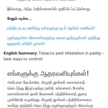
இவ்வாறு, அந்த அறிக்ககையில் குறிப்பிடப்பட்டுள்ளது.
மேலும் படிக்க...
எந்திர நடவு பணிக்கு ஏக்கருக்கு ரூ.2 ஆயிரம் மானியம்!
பழங்குடியின விவசாயிகளுக்கு தாவர நூற்புழுக்கள் குறித்து
ஒருநாள் பயிற்சி முகாம்!
English Summary:
Tobacco pest infestation in paddy -
best ways to control!
எங்களுக்கு ஆதரவளியுங்கள்!
அன்பான நேயர்களே, கிருஷி ஜாக்ரன் வாசகராகத்
தொடர்ந்து இருப்பதற்கு நன்றி. உங்களைப் போன்ற
வாசகர்களால் தான் வேளாண் பத்திரிக்கைத் துறை
முன்னேறி வருகிறது. கிருஷி ஜாக்ரன் பத்திரிக்கையை
உயர்ந்த தரத்தில் தொடர்ந்து வழங்குவதற்கும் கிராமப்புற