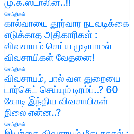
மு.க.ஸ்டாலின்..!!
செய்திகள்
கால்வாயை தூர்வார நடவடிக்கை
எடுக்காத அதிகாரிகள் :
விவசாயம் செய்ய முடியாமல்
விவசாயிகள் வேதனை!
செய்திகள்
விவசாயம், பால் வள துறையை
டார்கெட் செய்யும் டிரம்ப்..? 60
கோடி இந்திய விவசாயிகள்
நிலை என்ன..?
செய்திகள்
இயற்கை விவசாயம் மீது காதல் :