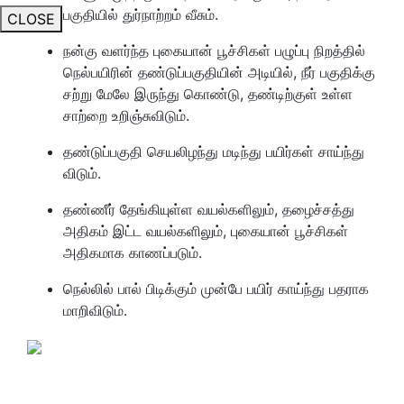
பகுதியில் துர்நாற்றம் வீசும்.
CLOSE
நன்கு வளர்ந்த புகையான் பூச்சிகள் பழுப்பு நிறத்தில்
நெல்பயிரின் தண்டுப்பகுதியின் அடியில், நீர் பகுதிக்கு
சற்று மேலே இருந்து கொண்டு, தண்டிற்குள் உள்ள
சாற்றை உறிஞ்சுவிடும்.
தண்டுப்பகுதி செயலிழந்து மடிந்து பயிர்கள் சாய்ந்து
விடும்.
தண்ணீர் தேங்கியுள்ள வயல்களிலும், தழைச்சத்து
அதிகம் இட்ட வயல்களிலும், புகையான் பூச்சிகள்
அதிகமாக காணப்படும்.
நெல்லில் பால் பிடிக்கும் முன்பே பயிர் காய்ந்து பதராக
மாறிவிடும்.