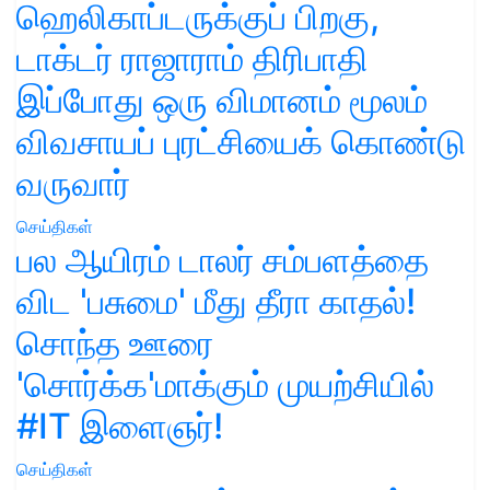
ஹெலிகாப்டருக்குப் பிறகு,
டாக்டர் ராஜாராம் திரிபாதி
இப்போது ஒரு விமானம் மூலம்
விவசாயப் புரட்சியைக் கொண்டு
வருவார்
செய்திகள்
பல ஆயிரம் டாலர் சம்பளத்தை
விட 'பசுமை' மீது தீரா காதல்!
சொந்த ஊரை
'சொர்க்க'மாக்கும் முயற்சியில்
#IT இளைஞர்!
செய்திகள்