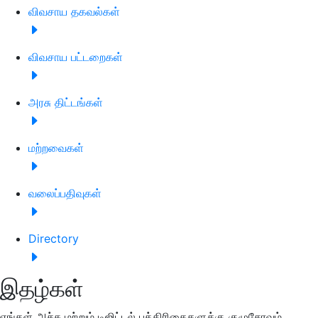
விவசாய தகவல்கள்
விவசாய பட்டறைகள்
அரசு திட்டங்கள்
மற்றவைகள்
வலைப்பதிவுகள்
Directory
இதழ்கள்
எங்கள் அச்சு மற்றும் டிஜிட்டல் பத்திரிகைகளுக்கு குழுசேரவும்