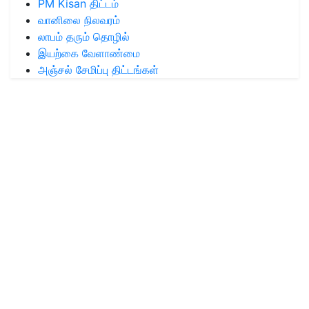
PM Kisan திட்டம்
வானிலை நிலவரம்
லாபம் தரும் தொழில்
இயற்கை வேளாண்மை
அஞ்சல் சேமிப்பு திட்டங்கள்