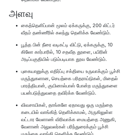
அளவு
கைத்தெளிப்பான் மூலம் ஏக்கருக்கு, 200 லிட்டர்
வீதம் தண்ணீரில் கலந்து தெளிக்க வேண்டும்.
பூத்த பின் நீரை வடிகட்டி விட்டு, ஏக்கருக்கு, 10
கிலோ கார்பாரில், 10 சதவீத தூளை, பயிரின்
அடிப்பகுதியில் படும்படியாக தூவ வேண்டும்.
புகையானுக்கு எதிர்ப்பு சக்தியை உருவாக்கும் பூச்சி
மருந்துகளான, செயற்கை பரிதராய்டுகள், மிதைல்
பாரத்தியான், குயினால்பாஸ் போன்ற மருந்துகளை
பயன்படுத்துவதை தவிர்க்க வேண்டும்.
விவசாயிகள், தாங்களே ஏதாவது ஒரு மருந்தை
கடையில் வாங்கித் தெளிக்காமல், அருகிலுள்ள
வட்டார வேளாண் விரிவாக்க மையத்தை அணுகி,
வேளாண் அலுவலர்கள் பரிந்துரைக்கும் பூச்சி
மருந்தை வாங்கி தெளிக்க வேண்டும்.