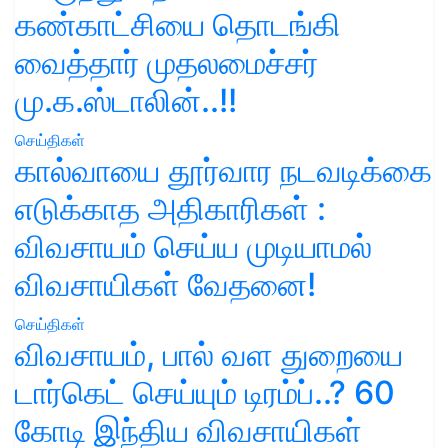
கண்காட்சியை தொடங்கி
வைத்தார் முதலமைச்சர்
மு.க.ஸ்டாலின்..!!
செய்திகள்
கால்வாயை தூர்வார நடவடிக்கை
எடுக்காத அதிகாரிகள் :
விவசாயம் செய்ய முடியாமல்
விவசாயிகள் வேதனை!
செய்திகள்
விவசாயம், பால் வள துறையை
டார்கெட் செய்யும் டிரம்ப்..? 60
கோடி இந்திய விவசாயிகள்