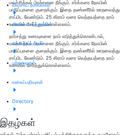
மலச்சிக்கல் பிரச்சனை நீங்கும். சர்க்கரை நோயின்
விவசாய தகவல்கள்
பாதிப்புகளை குறைக்கும். இதை தண்ணீரில் ஊறவைத்து
சாப்பிட வேண்டும். 25 கிராம் வரை வெந்தயத்தை நாம்
உணவில் சேர்த்துக்கொள்ளலாம்.
விவசாய பட்டறைகள்
நார்சத்து உணவுகளை நாம் எடுத்துக்கொண்டால்,
மலச்சிக்கல் பிரச்சனை நீங்கும். சர்க்கரை நோயின்
அரசு திட்டங்கள்
பாதிப்புகளை குறைக்கும். இதை தண்ணீரில் ஊறவைத்து
சாப்பிட வேண்டும். 25 கிராம் வரை வெந்தயத்தை நாம்
மற்றவைகள்
உணவில் சேர்த்துக்கொள்ளலாம்.
வலைப்பதிவுகள்
Directory
இதழ்கள்
எங்கள் அச்சு மற்றும் டிஜிட்டல் பத்திரிகைகளுக்கு குழுசேரவும்