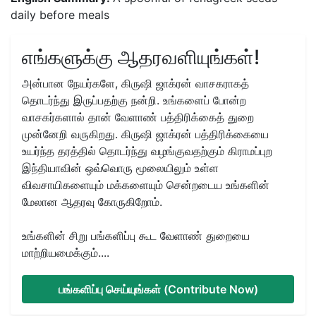
daily before meals
எங்களுக்கு ஆதரவளியுங்கள்!
அன்பான நேயர்களே, கிருஷி ஜாக்ரன் வாசகராகத்
தொடர்ந்து இருப்பதற்கு நன்றி. உங்களைப் போன்ற
வாசகர்களால் தான் வேளாண் பத்திரிக்கைத் துறை
முன்னேறி வருகிறது. கிருஷி ஜாக்ரன் பத்திரிக்கையை
உயர்ந்த தரத்தில் தொடர்ந்து வழங்குவதற்கும் கிராமப்புற
இந்தியாவின் ஒவ்வொரு மூலையிலும் உள்ள
விவசாயிகளையும் மக்களையும் சென்றடைய உங்களின்
மேலான ஆதரவு கோருகிறோம்.
உங்களின் சிறு பங்களிப்பு கூட வேளாண் துறையை
மாற்றியமைக்கும்....
பங்களிப்பு செய்யுங்கள் (Contribute Now)