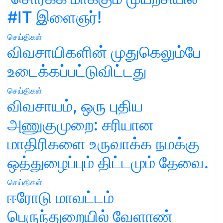
#IT இளைஞர்!
செய்திகள்
விவசாயிகளின் முதுகெலும்பே
உடைக்கப்பட்டுவிட்டது
செய்திகள்
விவசாயம், ஒரு புதிய
அணுகுமுறை: சரியான
மாதிரிகளை உருவாக்க நமக்கு
ஒத்துழைப்பும் திட்டமும் தேவை.
செய்திகள்
ஈரோடு மாவட்டம்
பெருந்துறையில் வேளாண்