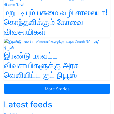
மறுபடியும் பசுமை வழி சாலையா!
கொந்தளிக்கும் கோவை
விவசாயிகள்
இரண்டு மாவட்ட
விவசாயிகளுக்கு அரசு
வெளியிட்ட குட் நியூஸ்
More Stories
Latest feeds