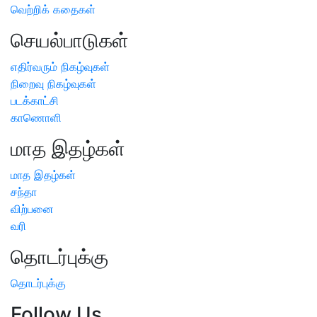
வெற்றிக் கதைகள்
செயல்பாடுகள்
எதிர்வரும் நிகழ்வுகள்
நிறைவு நிகழ்வுகள்
படக்காட்சி
காணொளி
மாத இதழ்கள்
மாத இதழ்கள்
சந்தா
விற்பனை
வரி
தொடர்புக்கு
தொடர்புக்கு
Follow Us