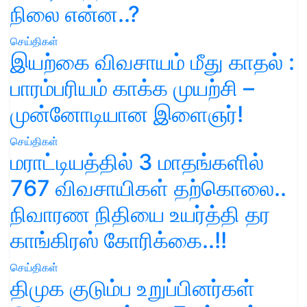
நிலை என்ன..?
செய்திகள்
இயற்கை விவசாயம் மீது காதல் :
பாரம்பரியம் காக்க முயற்சி –
முன்னோடியான இளைஞர்!
செய்திகள்
மராட்டியத்தில் 3 மாதங்களில்
767 விவசாயிகள் தற்கொலை..
நிவாரண நிதியை உயர்த்தி தர
காங்கிரஸ் கோரிக்கை..!!
செய்திகள்
திமுக குடும்ப உறுப்பினர்கள்