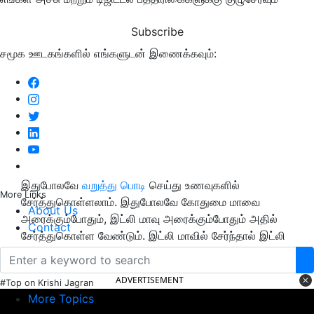
Subscribe
சமூக ஊடகங்களில் எங்களுடன் இணைக்கவும்:
இதுபோலவே
வறுத்து பொடி
செய்து உணவுகளில்
More Links
சேர்த்துகொள்ளலாம். இதுபோலவே கோதுமை மாவை
About Us
அரைக்கும்போதும், இட்லி மாவு அரைக்கும்போதும் அதில்
Contact
சேர்த்துகொள்ள வேண்டும். இட்லி மாவில் சேர்ந்தால் இட்லி
பூ போல் வரும்.
ADVERTISEMENT
#Top on Krishi Jagran
More Topics