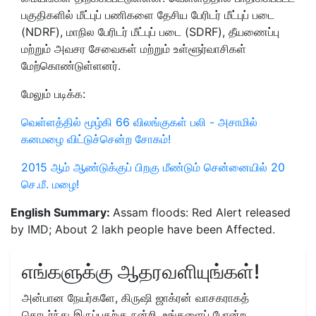
பகுதிகளில் மீட்புப் பணிகளை தேசிய பேரிடர் மீட்புப் படை
(NDRF), மாநில பேரிடர் மீட்புப் படை (SDRF), தீயணைப்பு
மற்றும் அவசர சேவைகள் மற்றும் உள்ளூர்வாசிகள்
மேற்கொண்டுள்ளனர்.
மேலும் படிக்க:
வெள்ளத்தில் மூழ்கி 66 விலங்குகள் பலி - அசாமில்
கனமழை விட்டுச்சென்ற சோகம்!
2015 ஆம் ஆண்டுக்குப் பிறகு மீண்டும் சென்னையில் 20
செ.மீ. மழை!
English Summary:
Assam floods: Red Alert released
by IMD; About 2 lakh people have been Affected.
எங்களுக்கு ஆதரவளியுங்கள்!
அன்பான நேயர்களே, கிருஷி ஜாக்ரன் வாசகராகத்
தொடர்ந்து இருப்பதற்கு நன்றி. உங்களைப் போன்ற