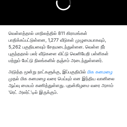
வெள்ளத்தால் மாநிலத்தில் 811 கிராமங்கள்
பாதிக்கப்பட்டுள்ளன, 1,277 வீடுகள் முழுமையாகவும்,
5,262 பகுதியளவும் சேதமடைந்துள்ளன. வெள்ள நீர்
புகுந்ததால் பலர் வீடுகளை விட்டு வெளியேறி பள்ளிகள்
மற்றும் மேட்டு நிலங்களில் தஞ்சம் அடைந்துள்ளனர்.
அடுத்த மூன்று நாட்களுக்கு, இப்பகுதியில்
மிக கனமழை
முதல் மிக கனமழை வரை பெய்யும் என இந்திய வானிலை
ஆய்வு மையம் கணித்துள்ளது. புதன்கிழமை வரை அசாம்
'ரெட் அலர்ட்'டில் இருக்கும்.