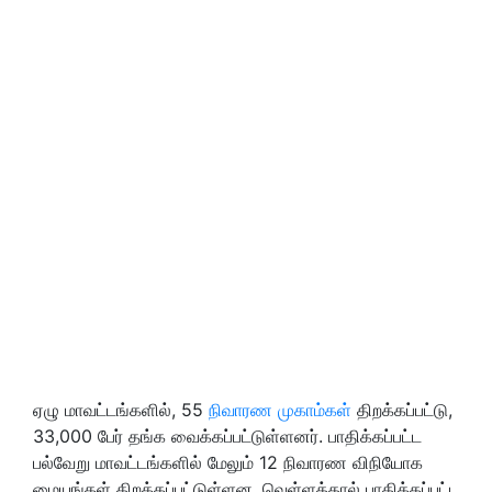
ஏழு மாவட்டங்களில், 55
நிவாரண முகாம்கள்
திறக்கப்பட்டு,
33,000 பேர் தங்க வைக்கப்பட்டுள்ளனர். பாதிக்கப்பட்ட
பல்வேறு மாவட்டங்களில் மேலும் 12 நிவாரண விநியோக
மையங்கள் திறக்கப்பட்டுள்ளன. வெள்ளத்தால் பாதிக்கப்பட்ட