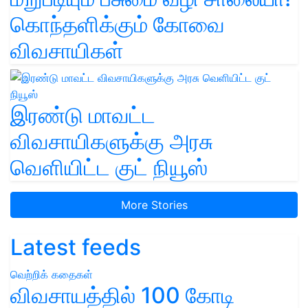
கொந்தளிக்கும் கோவை
விவசாயிகள்
இரண்டு மாவட்ட
விவசாயிகளுக்கு அரசு
வெளியிட்ட குட் நியூஸ்
More Stories
Latest feeds
வெற்றிக் கதைகள்
விவசாயத்தில் 100 கோடி