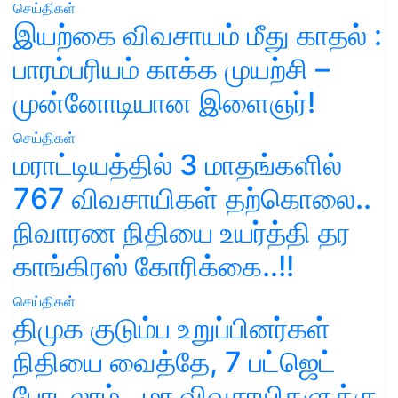
செய்திகள்
இயற்கை விவசாயம் மீது காதல் :
பாரம்பரியம் காக்க முயற்சி –
முன்னோடியான இளைஞர்!
செய்திகள்
மராட்டியத்தில் 3 மாதங்களில்
767 விவசாயிகள் தற்கொலை..
நிவாரண நிதியை உயர்த்தி தர
காங்கிரஸ் கோரிக்கை..!!
செய்திகள்
திமுக குடும்ப உறுப்பினர்கள்
நிதியை வைத்தே, 7 பட்ஜெட்
போடலாம்.. மா விவசாயிகளுக்கு