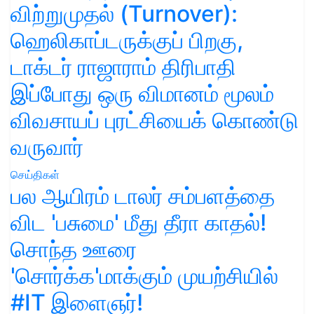
விற்றுமுதல் (Turnover):
ஹெலிகாப்டருக்குப் பிறகு,
டாக்டர் ராஜாராம் திரிபாதி
இப்போது ஒரு விமானம் மூலம்
விவசாயப் புரட்சியைக் கொண்டு
வருவார்
செய்திகள்
பல ஆயிரம் டாலர் சம்பளத்தை
விட 'பசுமை' மீது தீரா காதல்!
சொந்த ஊரை
'சொர்க்க'மாக்கும் முயற்சியில்
#IT இளைஞர்!