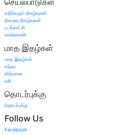
செயல்பாடுகள்
எதிர்வரும் நிகழ்வுகள்
நிறைவு நிகழ்வுகள்
படக்காட்சி
காணொளி
மாத இதழ்கள்
மாத இதழ்கள்
சந்தா
விற்பனை
வரி
தொடர்புக்கு
தொடர்புக்கு
Follow Us
Facebook