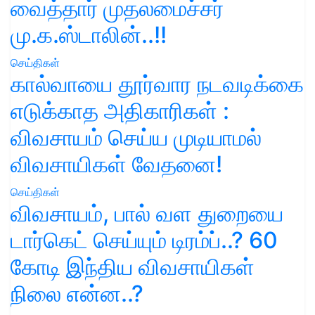
வைத்தார் முதலமைச்சர்
மு.க.ஸ்டாலின்..!!
செய்திகள்
கால்வாயை தூர்வார நடவடிக்கை
எடுக்காத அதிகாரிகள் :
விவசாயம் செய்ய முடியாமல்
விவசாயிகள் வேதனை!
செய்திகள்
விவசாயம், பால் வள துறையை
டார்கெட் செய்யும் டிரம்ப்..? 60
கோடி இந்திய விவசாயிகள்
நிலை என்ன..?