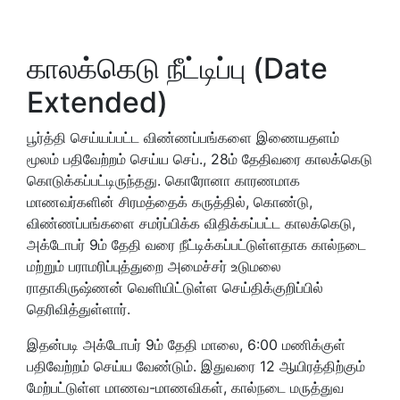
காலக்கெடு நீட்டிப்பு (Date
Extended)
பூர்த்தி செய்யப்பட்ட விண்ணப்பங்களை இணையதளம்
மூலம் பதிவேற்றம் செய்ய செப்., 28ம் தேதிவரை காலக்கெடு
கொடுக்கப்பட்டிருந்தது. கொரோனா காரணமாக
மாணவர்களின் சிரமத்தைக் கருத்தில், கொண்டு,
விண்ணப்பங்களை சமர்ப்பிக்க விதிக்கப்பட்ட காலக்கெடு,
அக்டோபர் 9ம் தேதி வரை நீட்டிக்கப்பட்டுள்ளதாக கால்நடை
மற்றும் பராமரிப்புத்துறை அமைச்சர் உடுமலை
ராதாகிருஷ்ணன் வெளியிட்டுள்ள செய்திக்குறிப்பில்
தெரிவித்துள்ளார்.
இதன்படி அக்டோபர் 9ம் தேதி மாலை, 6:00 மணிக்குள்
பதிவேற்றம் செய்ய வேண்டும். இதுவரை 12 ஆயிரத்திற்கும்
மேற்பட்டுள்ள மாணவ-மாணவிகள், கால்நடை மருத்துவ