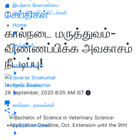
இயற்கை வேளாண்மை
செய்திகள்
அஞ்சல் சேமிப்பு திட்டங்கள்
Home
கால்நடை மருத்துவம்-
விண்ணப்பிக்க அவகாசம்
செய்திகள்
நீட்டிப்பு!
வாழ்வும் நலமும்
Elavarse Sivakumar
தோட்டக்கலை
26 September, 2020 8:05 AM IST
கால்நடை தகவல்கள்
வெற்றிக் கதைகள்