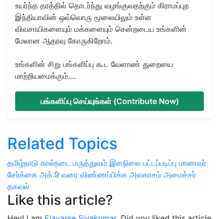
உயர்ந்த தரத்தில் தொடர்ந்து வழங்குவதற்கும் கிராமப்புற
இந்தியாவின் ஒவ்வொரு மூலையிலும் உள்ள
விவசாயிகளையும் மக்களையும் சென்றடைய உங்களின்
மேலான ஆதரவு கோருகிறோம்.
உங்களின் சிறு பங்களிப்பு கூட வேளாண் துறையை
மாற்றியமைக்கும்....
பங்களிப்பு செய்யுங்கள் (Contribute Now)
Related Topics
தமிழ்நாடு கால்நடை மருத்துவம்
இளநிலை பட்டப்படிப்பு மாணவர்
சேர்க்கை
அக்.9 வரை விண்ணப்பிக்க அவகாசம்
அமைச்சர்
தகவல்
Like this article?
Hey! I am
Elavarse Sivakumar
. Did you liked this article