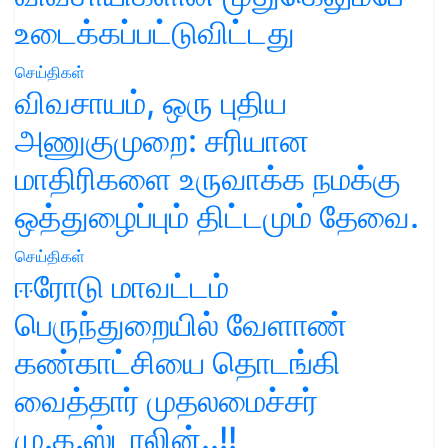
உடைக்கப்பட்டுவிட்டது
செய்திகள்
விவசாயம், ஒரு புதிய
அணுகுமுறை: சரியான
மாதிரிகளை உருவாக்க நமக்கு
ஒத்துழைப்பும் திட்டமும் தேவை.
செய்திகள்
ஈரோடு மாவட்டம்
பெருந்துறையில் வேளாண்
கண்காட்சியை தொடங்கி
வைத்தார் முதலமைச்சர்
மு.க.ஸ்டாலின்..!!