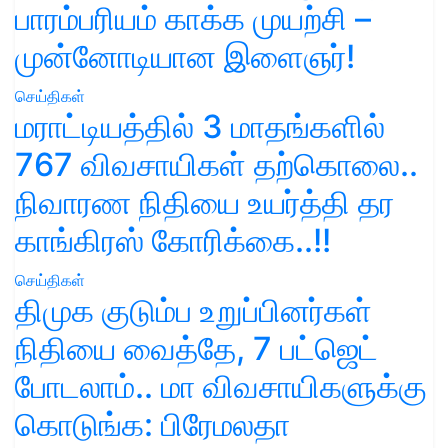
பாரம்பரியம் காக்க முயற்சி –
முன்னோடியான இளைஞர்!
செய்திகள்
மராட்டியத்தில் 3 மாதங்களில்
767 விவசாயிகள் தற்கொலை..
நிவாரண நிதியை உயர்த்தி தர
காங்கிரஸ் கோரிக்கை..!!
செய்திகள்
திமுக குடும்ப உறுப்பினர்கள்
நிதியை வைத்தே, 7 பட்ஜெட்
போடலாம்.. மா விவசாயிகளுக்கு
கொடுங்க: பிரேமலதா