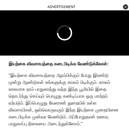
ADVERTISEMENT
இயற்கை விவசாயத்தை கடைபிடிக்க வேண்டுக்கோள்:
”
இயற்கை விவசாயத்தை ஆரம்பிக்கும் போது இரண்டு
மூன்று ஆண்டுகள் உங்களுக்கு காலம் பிடிக்கும்
.
காலம்
காலமாக நாம் பாதுகாத்து வந்த இந்த பூமியில் இதை
தொடர்ந்து செய்யும் பொழுது கண்டிப்பாக ஒரு மாற்றம்
ஏற்படும். இப்பொழுது வேளாண் துறையில் உள்ள
விவசாயிகள்
, ஒவ்வொருவரும் இந்த இயற்கை முறையினை
கடைபிடிக்க முன்வர வேண்டும்.
அப்போதுதான் உணவு
பாதுகாப்பு நிலையை அடைந்துள்ளோம்.
”