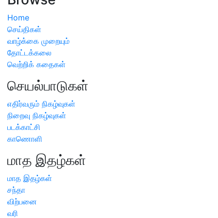
Home
செய்திகள்
வாழ்க்கை முறையும்
தோட்டக்கலை
வெற்றிக் கதைகள்
செயல்பாடுகள்
எதிர்வரும் நிகழ்வுகள்
நிறைவு நிகழ்வுகள்
படக்காட்சி
காணொளி
மாத இதழ்கள்
மாத இதழ்கள்
சந்தா
விற்பனை
வரி