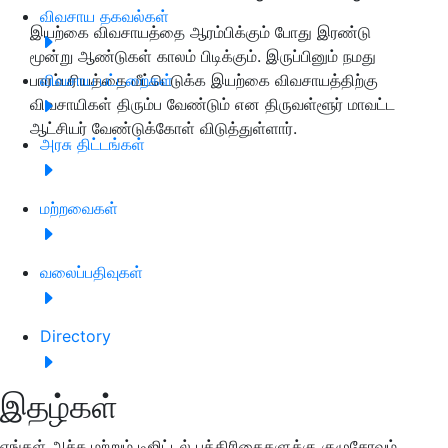
விவசாய தகவல்கள்
இயற்கை விவசாயத்தை ஆரம்பிக்கும் போது இரண்டு
மூன்று ஆண்டுகள் காலம் பிடிக்கும். இருப்பினும் நமது
பாரம்பரியத்தை மீட்டெடுக்க இயற்கை விவசாயத்திற்கு
விவசாய பட்டறைகள்
விவசாயிகள் திரும்ப வேண்டும் என திருவள்ளூர் மாவட்ட
ஆட்சியர் வேண்டுக்கோள் விடுத்துள்ளார்.
அரசு திட்டங்கள்
மற்றவைகள்
வலைப்பதிவுகள்
Directory
இதழ்கள்
எங்கள் அச்சு மற்றும் டிஜிட்டல் பத்திரிகைகளுக்கு குழுசேரவும்