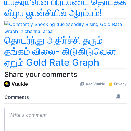
யாத்ரா'வின் பிரமாண்ட தொடக்க
விழா ஜான்சியில் ஆரம்பம்!
தொடர்ந்து அதிர்ச்சி தரும்
தங்கம் விலை- கிடுகிடுவென
ஏறும் Gold Rate Graph
Share your comments