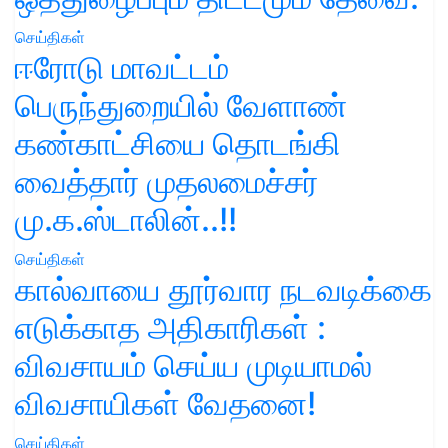
செய்திகள்
ஈரோடு மாவட்டம்
பெருந்துறையில் வேளாண்
கண்காட்சியை தொடங்கி
வைத்தார் முதலமைச்சர்
மு.க.ஸ்டாலின்..!!
செய்திகள்
கால்வாயை தூர்வார நடவடிக்கை
எடுக்காத அதிகாரிகள் :
விவசாயம் செய்ய முடியாமல்
விவசாயிகள் வேதனை!
செய்திகள்