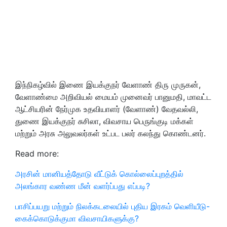
இந்நிகழ்வில் இணை இயக்குநர் வேளாண் திரு முருகன்,
வேளாண்மை அறிவியல் மையம் முனைவர் பானுமதி, மாவட்ட
ஆட்சியரின் நேர்முக உதவியாளர் (வேளாண்) வேதவல்லி,
துணை இயக்குநர் சுசிலா, விவசாய பெருங்குடி மக்கள்
மற்றும் அரசு அலுவலர்கள் உட்பட பலர் கலந்து கொண்டனர்.
Read more:
அரசின் மானியத்தோடு வீட்டுக் கொல்லைப்புறத்தில்
அலங்கார வண்ண மீன் வளர்ப்பது எப்படி?
பாசிப்பயறு மற்றும் நிலக்கடலையில் புதிய இரகம் வெளியீடு-
கைக்கொடுக்குமா விவசாயிகளுக்கு?