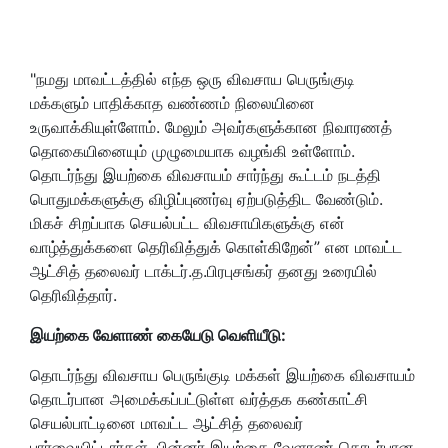
"நமது மாவட்டத்தில் எந்த ஒரு விவசாய பெருங்குடி
மக்களும் பாதிக்காத வண்ணம் நிலையினை
உருவாக்கியுள்ளோம். மேலும் அவர்களுக்கான நிவாரணத்
தொகையினையும் முழுமையாக வழங்கி உள்ளோம்.
தொடர்ந்து இயற்கை விவசாயம் சார்ந்து கூட்டம் நடத்தி
பொதுமக்களுக்கு விழிப்புணர்வு ஏற்படுத்திட வேண்டும்.
மிகச் சிறப்பாக செயல்பட்ட விவசாயிகளுக்கு என்
வாழ்த்துக்களை தெரிவித்துக் கொள்கிறேன்
”
என மாவட்ட
ஆட்சித் தலைவர் டாக்டர்.த.பிரபுசங்கர்
தனது உரையில்
தெரிவித்
தார்
.
இயற்கை வேளாண் கையேடு வெளியீடு:
தொடர்ந்து விவசாய பெருங்குடி மக்கள் இயற்கை விவசாயம்
தொடர்பான அமைக்கப்பட்டுள்ள வர்த்தக கண்காட்சி
செயல்பாட்டினை மாவட்ட ஆட்சித் தலைவர்
பார்வையிட்டார்கள். பின்னர் இயற்கை வேளாண் தொடர்பான