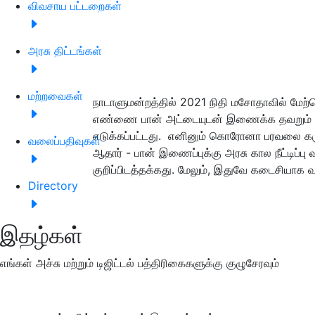
விவசாய பட்டறைகள்
அரசு திட்டங்கள்
மற்றவைகள்
நாடாளுமன்றத்தில் 2021 நிதி மசோதாவில் மேற்க
எண்ணை பான் அட்டையுடன் இணைக்க தவறும் பயனர
எடுக்கப்பட்டது. எனினும் கொரோனா பரவலை கரு
வலைப்பதிவுகள்
ஆதார் - பான் இணைப்புக்கு அரசு கால நீட்டிப்
குறிப்பிடத்தக்கது. மேலும், இதுவே கடைசியாக வ
Directory
இதழ்கள்
எங்கள் அச்சு மற்றும் டிஜிட்டல் பத்திரிகைகளுக்கு குழுசேரவும்