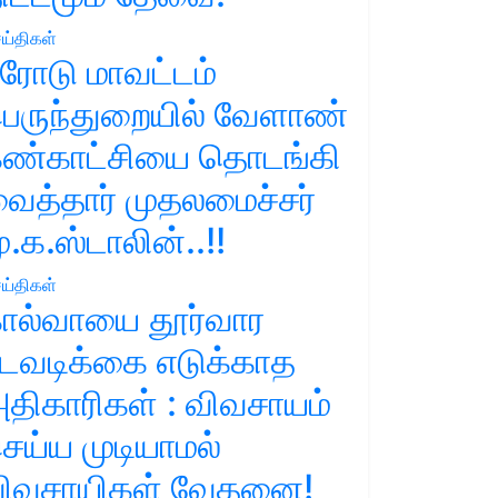
ய்திகள்
ரோடு மாவட்டம்
ெருந்துறையில் வேளாண்
ண்காட்சியை தொடங்கி
ைத்தார் முதலமைச்சர்
ு.க.ஸ்டாலின்..!!
ய்திகள்
ால்வாயை தூர்வார
டவடிக்கை எடுக்காத
திகாரிகள் : விவசாயம்
ெய்ய முடியாமல்
ிவசாயிகள் வேதனை!