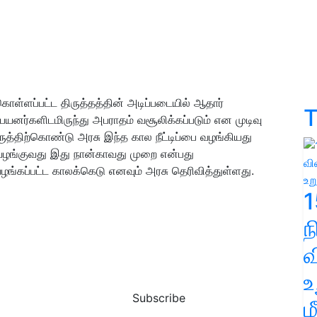
ொள்ளப்பட்ட திருத்தத்தின் அடிப்படையில் ஆதார்
T
்களிடமிருந்து அபராதம் வசூலிக்கப்படும் என முடிவு
த்திற்கொண்டு அரசு இந்த கால நீட்டிப்பை வழங்கியது
பு வழங்குவது இது நான்காவது முறை என்பது
ழங்கப்பட்ட காலக்கெடு எனவும் அரசு தெரிவித்துள்ளது.
1
வ
உ
Subscribe
ம