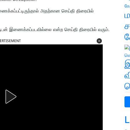
ைக்கப்பட்டிருந்தால் அதற்கான செய்தி திரையில்
ம
ச
டன் இணைக்கப்படவில்லை என்ற செய்தி திரையில் வரும்.
க
ERTISEMENT
இ
வ
வ
L