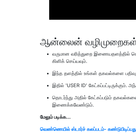
ஆன்லைன் வழிமுறைகள
வருமான வரித்துறை இணையதளத்தில் கொடு
கிளிக் செய்யவும்.
இந்த தளத்தில் உங்கள் தகவல்களை பதிவு
இதில் 'USER ID' கேட்கப்பட்டிருக்கும். 
தொடர்ந்து அதில் கேட்கப்படும் தகவல்
இணைக்கவேண்டும்.
மேலும் படிக்க...
வெண்ணெயில் ஸ்டார்ச் கலப்படம்- கண்டுபிடிப்பது