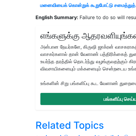
மனைவியைக் கொன்றுக் கூறுபோட்டு சமைத்துத்
English Summary:
Failure to do so will res
எங்களுக்கு ஆதரவளியுங்கள
அன்பான நேயர்களே, கிருஷி ஜாக்ரன் வாசகராகத்
வாசகர்களால் தான் வேளாண் பத்திரிக்கைத் துற
உயர்ந்த தரத்தில் தொடர்ந்து வழங்குவதற்கும் க
விவசாயிகளையும் மக்களையும் சென்றடைய உங்
உங்களின் சிறு பங்களிப்பு கூட வேளாண் துறையை 
பங்களிப்பு செய
Related Topics