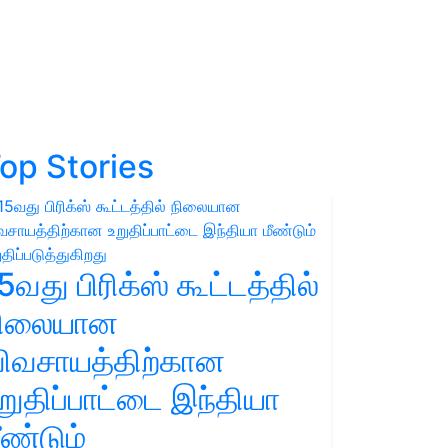
op Stories
5வது பிரிக்ஸ் கூட்டத்தில்
நிலையான
ிவசாயத்திற்கான
றுதிப்பாட்டை இந்தியா
ீண்டும்