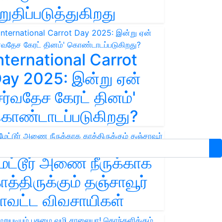
றுதிப்படுத்துகிறது
nternational Carrot
ay 2025: இன்று ஏன்
சர்வதேச கேரட் தினம்'
ொண்டாடப்படுகிறது?
ேட்டூர் அணை நீருக்காக
ாத்திருக்கும் தஞ்சாவூர்
ாவட்ட விவசாயிகள்