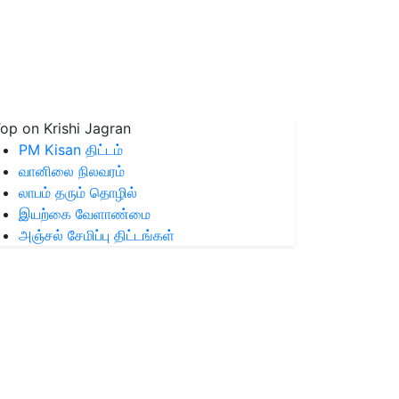
op on Krishi Jagran
PM Kisan திட்டம்
வானிலை நிலவரம்
லாபம் தரும் தொழில்
இயற்கை வேளாண்மை
அஞ்சல் சேமிப்பு திட்டங்கள்