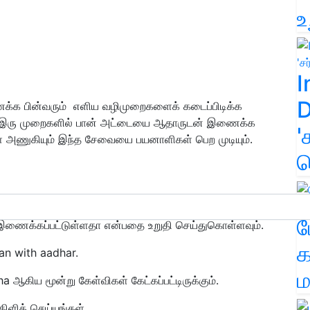
உ
I
D
க்க பின்வரும் எளிய வழிமுறைகளைக் கடைப்பிடிக்க
ய இரு முறைகளில் பான் அட்டையை ஆதாருடன் இணைக்க
'
களை அணுகியும் இந்த சேவையை பயனாளிகள் பெற முடியும்.
க
ம
இணைக்கப்பட்டுள்ளதா என்பதை உறுதி செய்துகொள்ளவும்.
க
an with aadhar.
ம
a ஆகிய மூன்று கேள்விகள் கேட்கப்பட்டிருக்கும்.
ிளிக் செய்யுங்கள்.