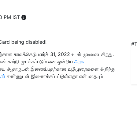
20 PM IST
#T
ன காலக்கெடு மார்ச் 31, 2022 உடன் முடிவடைகிறது.
ன் கார்டு முடக்கப்படும் என ஒன்றிய
அரசு
்டையை ஆதாருடன் இணைப்பதற்கான வழிமுறைகளை அறிந்து
ார்
எண்ணுடன் இணைக்கப்பட்டுள்ளதா என்பதையும்