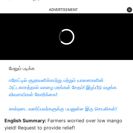
ADVERTISEMENT
மேலும் படிக்க
ஈரோட்டில் சூறாவளிக்காற்று மற்றும் யானைகளின்
அட்டகாசத்தால் வாழை மரங்கள் சேதம்! இழப்பீடு வழங்க
விவசாயிகள் கோரிக்கை!
கால்நடை வளர்ப்பவர்களுக்கு பயனுள்ள இரு செயலிகள்!
English Summary:
Farmers worried over low mango
yield! Request to provide relief!