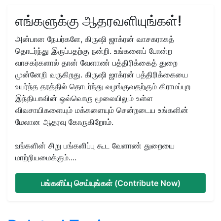
எங்களுக்கு ஆதரவளியுங்கள்!
அன்பான நேயர்களே, கிருஷி ஜாக்ரன் வாசகராகத்
தொடர்ந்து இருப்பதற்கு நன்றி. உங்களைப் போன்ற
வாசகர்களால் தான் வேளாண் பத்திரிக்கைத் துறை
முன்னேறி வருகிறது. கிருஷி ஜாக்ரன் பத்திரிக்கையை
உயர்ந்த தரத்தில் தொடர்ந்து வழங்குவதற்கும் கிராமப்புற
இந்தியாவின் ஒவ்வொரு மூலையிலும் உள்ள
விவசாயிகளையும் மக்களையும் சென்றடைய உங்களின்
மேலான ஆதரவு கோருகிறோம்.
உங்களின் சிறு பங்களிப்பு கூட வேளாண் துறையை
மாற்றியமைக்கும்....
பங்களிப்பு செய்யுங்கள் (Contribute Now)