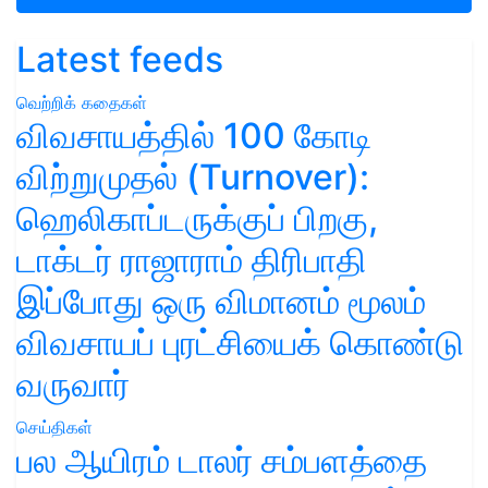
Latest feeds
வெற்றிக் கதைகள்
விவசாயத்தில் 100 கோடி
விற்றுமுதல் (Turnover):
ஹெலிகாப்டருக்குப் பிறகு,
டாக்டர் ராஜாராம் திரிபாதி
இப்போது ஒரு விமானம் மூலம்
விவசாயப் புரட்சியைக் கொண்டு
வருவார்
செய்திகள்
பல ஆயிரம் டாலர் சம்பளத்தை