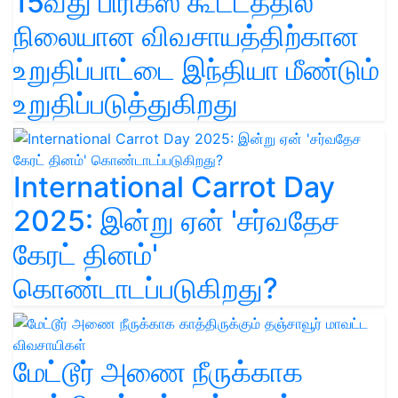
15வது பிரிக்ஸ் கூட்டத்தில்
நிலையான விவசாயத்திற்கான
உறுதிப்பாட்டை இந்தியா மீண்டும்
உறுதிப்படுத்துகிறது
International Carrot Day
2025: இன்று ஏன் 'சர்வதேச
கேரட் தினம்'
கொண்டாடப்படுகிறது?
மேட்டூர் அணை நீருக்காக