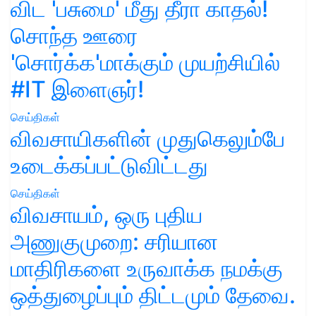
விட 'பசுமை' மீது தீரா காதல்!
சொந்த ஊரை
'சொர்க்க'மாக்கும் முயற்சியில்
#IT இளைஞர்!
செய்திகள்
விவசாயிகளின் முதுகெலும்பே
உடைக்கப்பட்டுவிட்டது
செய்திகள்
விவசாயம், ஒரு புதிய
அணுகுமுறை: சரியான
மாதிரிகளை உருவாக்க நமக்கு
ஒத்துழைப்பும் திட்டமும் தேவை.