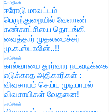
செய்திகள்
ஈரோடு மாவட்டம்
பெருந்துறையில் வேளாண்
கண்காட்சியை தொடங்கி
வைத்தார் முதலமைச்சர்
மு.க.ஸ்டாலின்..!!
செய்திகள்
கால்வாயை தூர்வார நடவடிக்கை
எடுக்காத அதிகாரிகள் :
விவசாயம் செய்ய முடியாமல்
விவசாயிகள் வேதனை!
செய்திகள்
விவசாயம், பால் வள துறையை