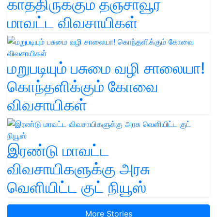
காத்திருக்கும் தஞ்சாவூர்
மாவட்ட விவசாயிகள்
மறுபடியும் பசுமை வழி சாலையா!
கொந்தளிக்கும் கோவை
விவசாயிகள்
இரண்டு மாவட்ட
விவசாயிகளுக்கு அரசு
வெளியிட்ட குட் நியூஸ்
More Stories