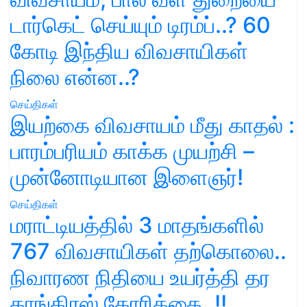
டார்கெட் செய்யும் டிரம்ப்..? 60
கோடி இந்திய விவசாயிகள்
நிலை என்ன..?
செய்திகள்
இயற்கை விவசாயம் மீது காதல் :
பாரம்பரியம் காக்க முயற்சி –
முன்னோடியான இளைஞர்!
செய்திகள்
மராட்டியத்தில் 3 மாதங்களில்
767 விவசாயிகள் தற்கொலை..
நிவாரண நிதியை உயர்த்தி தர
காங்கிரஸ் கோரிக்கை..!!