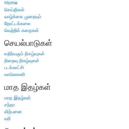
Home
செய்திகள்
வாழ்க்கை முறையும்
தோட்டக்கலை
வெற்றிக் கதைகள்
செயல்பாடுகள்
எதிர்வரும் நிகழ்வுகள்
நிறைவு நிகழ்வுகள்
படக்காட்சி
காணொளி
மாத இதழ்கள்
மாத இதழ்கள்
சந்தா
விற்பனை
வரி