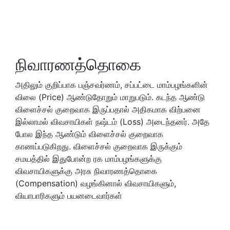
நிவாரணத்தொகை
அதிலும் குறிப்பாக பஞ்சவர்ணம், சப்பட்டை மாம்பழங்களின்
விலை (Price) ஆண்டுதோறும் மாறுபடும். கடந்த ஆண்டு
விளைச்சல் குறைவாக இருப்பதால் அதிகமாக விற்பனை
இல்லாமல் விவசாயிகள் நஷ்டம் (Loss) அடைந்தனர். அதே
போல இந்த ஆண்டும் விளைச்சல் குறைவாக
காணப்படுகிறது. விளைச்சல் குறைவாக இருக்கும்
சமயத்தில் இதுபோன்ற ரக மாம்பழங்களுக்கு
விவசாயிகளுக்கு அரசு நிவாரணத்தொகை
(Compensation) வழங்கினால் விவசாயிகளும்,
வியாபாரிகளும் பயனடைவார்கள்