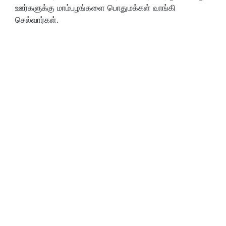
ஊர்களுக்கு மாம்பழங்களை பொதுமக்கள் வாங்கி
செல்வார்கள்.