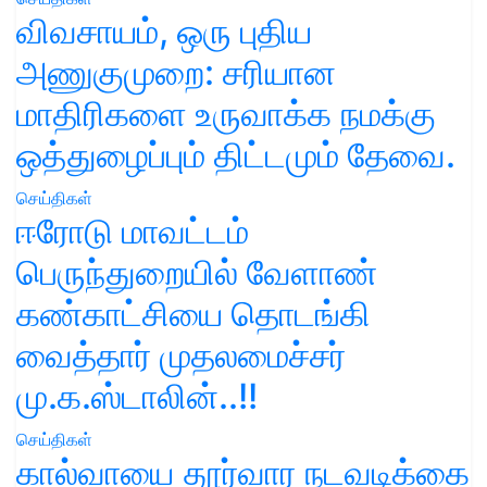
விவசாயம், ஒரு புதிய
அணுகுமுறை: சரியான
மாதிரிகளை உருவாக்க நமக்கு
ஒத்துழைப்பும் திட்டமும் தேவை.
செய்திகள்
ஈரோடு மாவட்டம்
பெருந்துறையில் வேளாண்
கண்காட்சியை தொடங்கி
வைத்தார் முதலமைச்சர்
மு.க.ஸ்டாலின்..!!
செய்திகள்
கால்வாயை தூர்வார நடவடிக்கை