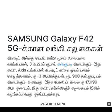
SAMSUNG Galaxy F42
5G-க்கான வங்கி சலுகைகள்
கிரெடிட் அல்லது டெபிட் கார்டு மூலம் போபைலை
வாங்கினால், 3 ஆயிரம் ரூபாய்
தள்ளுபடி
கிடைக்கும். இது
தவிர, Axis வங்கியின் கிரெடிட் கார்டு மூலம் பணம்
செலுத்தினால், ரூ. 3 ஆயிரத்துடன், ரூ. 900 தள்ளுபடியும்
கிடைக்கும். அதாவது, இந்த போனின் விலை ரூ.17,099
ஆக குறையும். இது தவிர, எக்ஸ்சேஞ்ச் சலுகையும் இதில்
வழங்கப்படுவது குறிப்பிடதக்கது.
ADVERTISEMENT