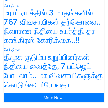
செய்திகள்
மராட்டியத்தில் 3 மாதங்களில்
767 விவசாயிகள் தற்கொலை..
நிவாரண நிதியை உயர்த்தி தர
காங்கிரஸ் கோரிக்கை..!!
செய்திகள்
திமுக குடும்ப உறுப்பினர்கள்
நிதியை வைத்தே, 7 பட்ஜெட்
போடலாம்.. மா விவசாயிகளுக்கு
கொடுங்க: பிரேமலதா
More News