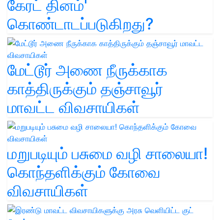
கேரட் தினம்'
கொண்டாடப்படுகிறது?
மேட்டூர் அணை நீருக்காக
காத்திருக்கும் தஞ்சாவூர்
மாவட்ட விவசாயிகள்
மறுபடியும் பசுமை வழி சாலையா!
கொந்தளிக்கும் கோவை
விவசாயிகள்