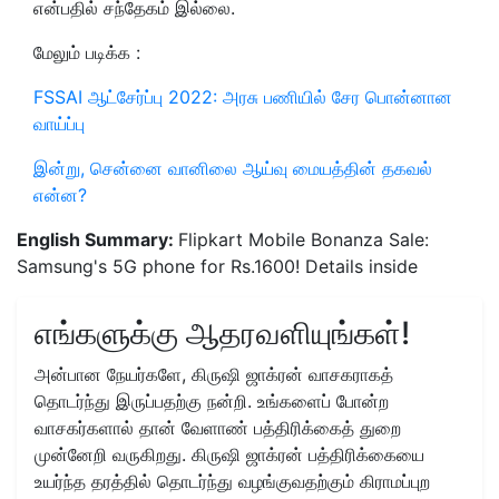
என்பதில் சந்தேகம் இல்லை.
மேலும் படிக்க :
FSSAI ஆட்சேர்ப்பு 2022: அரசு பணியில் சேர பொன்னான
வாய்ப்பு
இன்று, சென்னை வானிலை ஆய்வு மையத்தின் தகவல்
என்ன?
English Summary:
Flipkart Mobile Bonanza Sale:
Samsung's 5G phone for Rs.1600! Details inside
எங்களுக்கு ஆதரவளியுங்கள்!
அன்பான நேயர்களே, கிருஷி ஜாக்ரன் வாசகராகத்
தொடர்ந்து இருப்பதற்கு நன்றி. உங்களைப் போன்ற
வாசகர்களால் தான் வேளாண் பத்திரிக்கைத் துறை
முன்னேறி வருகிறது. கிருஷி ஜாக்ரன் பத்திரிக்கையை
உயர்ந்த தரத்தில் தொடர்ந்து வழங்குவதற்கும் கிராமப்புற