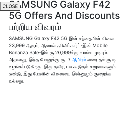
SAMSUNG Galaxy F42
CLOSE
5G Offers And Discounts
பற்றிய விவரம்
SAMSUNG Galaxy F42 5G இன் சந்தையின் விலை
23,999 ஆகும், ஆனால் ஃபிளிப்கார்ட்-இன் Mobile
Bonanza Sale-இல் ரூ.20,999க்கு வாங்க முடியும்.
அதாவது, இந்த போனுக்கு ரூ. 3
ஆயிரம்
வரை தள்ளுபடி
வழங்கப்படுகிறது. இது தவிர, பல கூடுதல் சலுகைகளும்
உண்டு, இது போனின் விலையை இன்னுமும் குறைக்க
வல்லது.