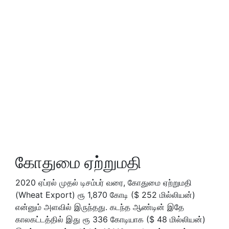
கோதுமை ஏற்றுமதி
2020 ஏப்ரல் முதல் டிசம்பர் வரை, கோதுமை ஏற்றுமதி
(Wheat Export) ரூ 1,870 கோடி ($ 252 மில்லியன்)
என்னும் அளவில் இருந்தது. கடந்த ஆண்டின் இதே
காலகட்டத்தில் இது ரூ 336 கோடியாக ($ 48 மில்லியன்)