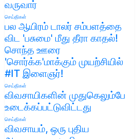
வருவார்
செய்திகள்
பல ஆயிரம் டாலர் சம்பளத்தை
விட 'பசுமை' மீது தீரா காதல்!
சொந்த ஊரை
'சொர்க்க'மாக்கும் முயற்சியில்
#IT இளைஞர்!
செய்திகள்
விவசாயிகளின் முதுகெலும்பே
உடைக்கப்பட்டுவிட்டது
செய்திகள்
விவசாயம், ஒரு புதிய