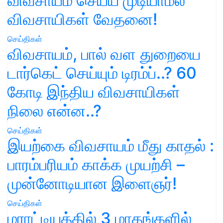
விவசாயம் செய்ய முடியாமல்
விவசாயிகள் வேதனை!
செய்திகள்
விவசாயம், பால் வள துறையை
டார்கெட் செய்யும் டிரம்ப்..? 60
கோடி இந்திய விவசாயிகள்
நிலை என்ன..?
செய்திகள்
இயற்கை விவசாயம் மீது காதல் :
பாரம்பரியம் காக்க முயற்சி –
முன்னோடியான இளைஞர்!
செய்திகள்
மராட்டியத்தில் 3 மாதங்களில்