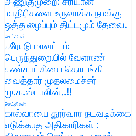
அணுகுமுறை: சரியான
மாதிரிகளை உருவாக்க நமக்கு
ஒத்துழைப்பும் திட்டமும் தேவை.
செய்திகள்
ஈரோடு மாவட்டம்
பெருந்துறையில் வேளாண்
கண்காட்சியை தொடங்கி
வைத்தார் முதலமைச்சர்
மு.க.ஸ்டாலின்..!!
செய்திகள்
கால்வாயை தூர்வார நடவடிக்கை
எடுக்காத அதிகாரிகள் :