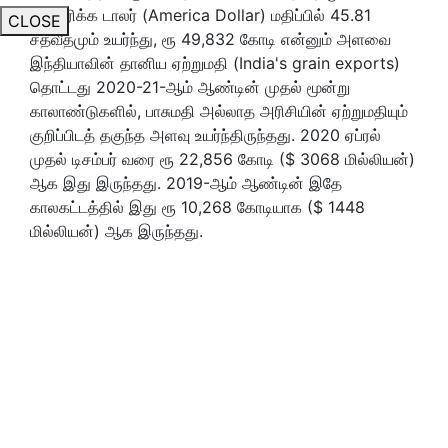
அமெரிக்க டாலர் (America Dollar) மதிப்பில் 45.81
CLOSE
சதவீதமும் உயர்ந்து, ரூ 49,832 கோடி என்னும் அளவை
இந்தியாவின் தானிய ஏற்றுமதி (India's grain exports)
தொட்டது 2020-21-ஆம் ஆண்டின் முதல் மூன்று
காலாண்டுகளில், பாசுமதி அல்லாத அரிசியின் ஏற்றுமதியும்
குறிப்பிடத் தகுந்த அளவு உயர்ந்திருந்தது. 2020 ஏப்ரல்
முதல் டிசம்பர் வரை ரூ 22,856 கோடி ($ 3068 மில்லியன்)
ஆக இது இருந்தது. 2019-ஆம் ஆண்டின் இதே
காலகட்டத்தில் இது ரூ 10,268 கோடியாக ($ 1448
மில்லியன்) ஆக இருந்தது.