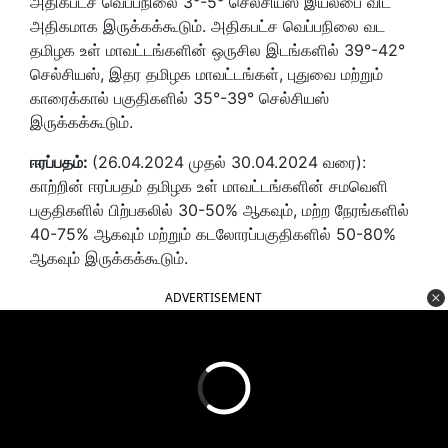
அதிகபட்ச வெப்பநிலை 3°-5° செல்சியஸ் இயல்பை விட
அதிகமாக இருக்கக்கூடும். அதிகபட்ச வெப்பநிலை வட
தமிழக உள் மாவட்டங்களின் ஒருசில இடங்களில் 39°-42°
செல்சியஸ், இதர தமிழக மாவட்டங்கள், புதுவை மற்றும்
காரைக்கால் பகுதிகளில் 35°-39° செல்சியஸ்
இருக்கக்கூடும்.
ஈரப்பதம்:
(26.04.2024 முதல் 30.04.2024 வரை):
காற்றின் ஈரப்பதம் தமிழக உள் மாவட்டங்களின் சமவெளி
பகுதிகளில் பிற்பகலில் 30-50% ஆகவும், மற்ற நேரங்களில்
40-75% ஆகவும் மற்றும் கடலோரப்பகுதிகளில் 50-80%
ஆகவும் இருக்கக்கூடும்.
ADVERTISEMENT