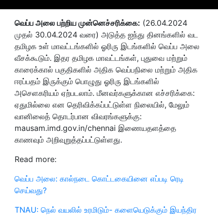
வெப்ப அலை பற்றிய முன்னெச்சரிக்கை:
(26.04.2024
முதல் 30.04.2024 வரை) அடுத்த ஐந்து தினங்களில் வட
தமிழக உள் மாவட்டங்களில் ஓரிரு இடங்களில் வெப்ப அலை
வீசக்கூடும். இதர தமிழக மாவட்டங்கள், புதுவை மற்றும்
காரைக்கால் பகுதிகளில் அதிக வெப்பநிலை மற்றும் அதிக
ஈரப்பதம் இருக்கும் பொழுது ஓரிரு இடங்களில்
அசெளகரியம் ஏற்படலாம். மீனவர்களுக்கான எச்சரிக்கை:
ஏதுமில்லை என தெரிவிக்கப்பட்டுள்ள நிலையில்,
மேலும்
வானிலைத் தொடர்பான
விவரங்களுக்கு:
mausam.imd.gov.in/chennai இணையதளத்தை
காணவும் அறிவுறுத்தப்பட்டுள்ளது.
Read more:
வெப்ப அலை: கால்நடை கொட்டகையினை எப்படி ரெடி
செய்வது?
TNAU: நெல் வயலில் உரமிடும்- களையெடுக்கும் இயந்திர