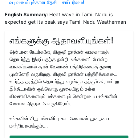
வடிவமைப்புக்கான தேசிய காப்புரிமை!
English Summary:
Heat wave in Tamil Nadu is
expected get its peak says Tamil Nadu Weatherman
எங்களுக்கு ஆதரவளியுங்கள்!
அன்பான நேயர்களே, கிருஷி ஜாக்ரன் வாசகராகத்
தொடர்ந்து இருப்பதற்கு நன்றி. உங்களைப் போன்ற
வாசகர்களால் தான் வேளாண் பத்திரிக்கைத் துறை
முன்னேறி வருகிறது. கிருஷி ஜாக்ரன் பத்திரிக்கையை
உயர்ந்த தரத்தில் தொடர்ந்து வழங்குவதற்கும் கிராமப்புற
இந்தியாவின் ஒவ்வொரு மூலையிலும் உள்ள
விவசாயிகளையும் மக்களையும் சென்றடைய உங்களின்
மேலான ஆதரவு கோருகிறோம்.
உங்களின் சிறு பங்களிப்பு கூட வேளாண் துறையை
மாற்றியமைக்கும்....