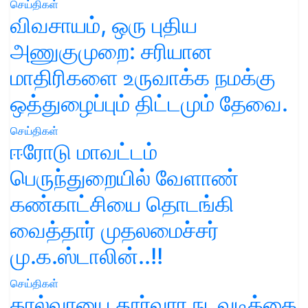
செய்திகள்
விவசாயம், ஒரு புதிய
அணுகுமுறை: சரியான
மாதிரிகளை உருவாக்க நமக்கு
ஒத்துழைப்பும் திட்டமும் தேவை.
செய்திகள்
ஈரோடு மாவட்டம்
பெருந்துறையில் வேளாண்
கண்காட்சியை தொடங்கி
வைத்தார் முதலமைச்சர்
மு.க.ஸ்டாலின்..!!
செய்திகள்
கால்வாயை தூர்வார நடவடிக்கை