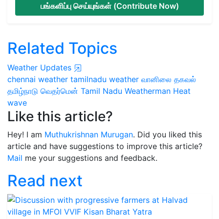
பங்களிப்பு செய்யுங்கள் (Contribute Now)
Related Topics
Weather Updates
chennai weather
tamilnadu weather
வானிலை தகவல்
தமிழ்நாடு வெதர்மென்
Tamil Nadu Weatherman
Heat
wave
Like this article?
Hey! I am
Muthukrishnan Murugan
. Did you liked this
article and have suggestions to improve this article?
Mail
me your suggestions and feedback.
Read next