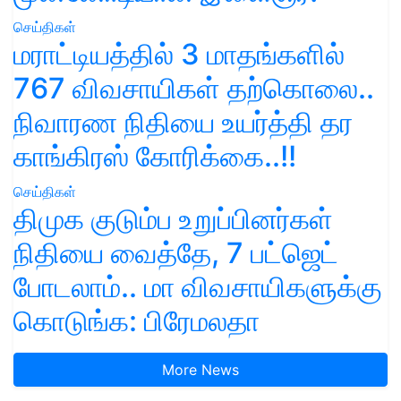
செய்திகள்
மராட்டியத்தில் 3 மாதங்களில்
767 விவசாயிகள் தற்கொலை..
நிவாரண நிதியை உயர்த்தி தர
காங்கிரஸ் கோரிக்கை..!!
செய்திகள்
திமுக குடும்ப உறுப்பினர்கள்
நிதியை வைத்தே, 7 பட்ஜெட்
போடலாம்.. மா விவசாயிகளுக்கு
கொடுங்க: பிரேமலதா
More News