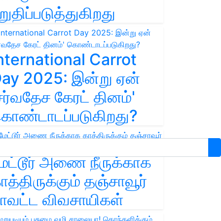
றுதிப்படுத்துகிறது
nternational Carrot
ay 2025: இன்று ஏன்
சர்வதேச கேரட் தினம்'
ொண்டாடப்படுகிறது?
ேட்டூர் அணை நீருக்காக
ாத்திருக்கும் தஞ்சாவூர்
ாவட்ட விவசாயிகள்