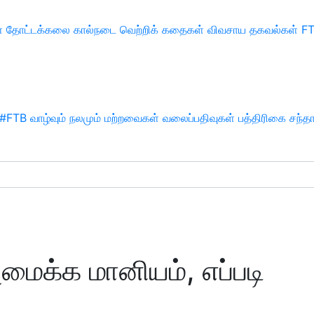
்
தோட்டக்கலை
கால்நடை
வெற்றிக் கதைகள்
விவசாய தகவல்கள்
F
#FTB
வாழ்வும் நலமும்
மற்றவைகள்
வலைப்பதிவுகள்
பத்திரிகை சந்த
மைக்க மானியம், எப்படி