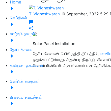
Home
T. Vigneshwaran
10 September, 2022 5:29
செய்திகள்
வாழ்வும் நலமும்
Solar Panel Installation
தோட்டக்கலை
தேசிய வேளாண் அபிவிருத்தி திட்டத்தில்,
மானிய
ஒதுக்கப்பட்டுள்ளது. அதன்படி திருப்பூர் விவ
கால்நடை தகவல்கள்
சோலார் மின்வேலி அமைக்கலாம் என தெரிவிக்கப
வெற்றிக் கதைகள்
விவசாய தகவல்கள்