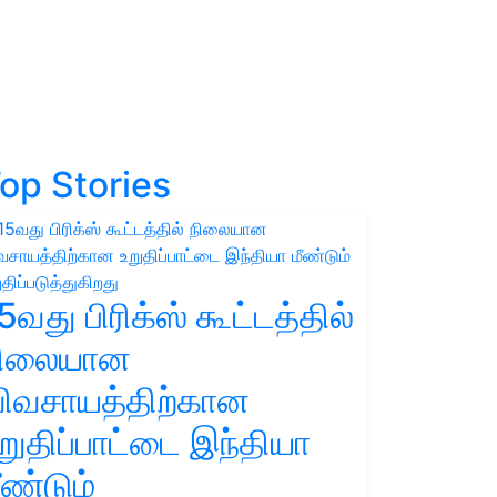
op Stories
5வது பிரிக்ஸ் கூட்டத்தில்
நிலையான
ிவசாயத்திற்கான
றுதிப்பாட்டை இந்தியா
ீண்டும்