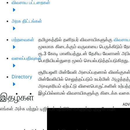
விவசாய பட்டறைகள்
அரசு திட்டங்கள்
மற்றவைகள்
தமிழகத்தில் தனிநபர் விவசாயிகளுக்கு
விவசாய 
மூலமாக கிடைக்கும் வருவாயை பெருக்கிடும் நோ
ரூ.3 கோடி மானியத்துடன் தேசிய வேளாண் அபிவ
வலைப்பதிவுகள்
பொறியியல்துறை மூலம் செயல்படுத்தப்படுகிறது.
சூரியஒளி மின்வேலி அமைப்பதனால் விலங்குகள்,
Directory
மின்வேலியில் செலுத்தப்படும் உயர்மின் அழுத்தத
அசவுகரியம் ஏற்பட்டு விளைபொருட்களின் உற்பத்த
இழப்பில்லாமல் விவசாயிகளுக்கு கிடைக்க வகை ச
இதழ்கள்
ADV
எங்கள் அச்சு மற்றும் டிஜிட்டல் பத்திரிகைகளுக்கு குழுசேரவும்