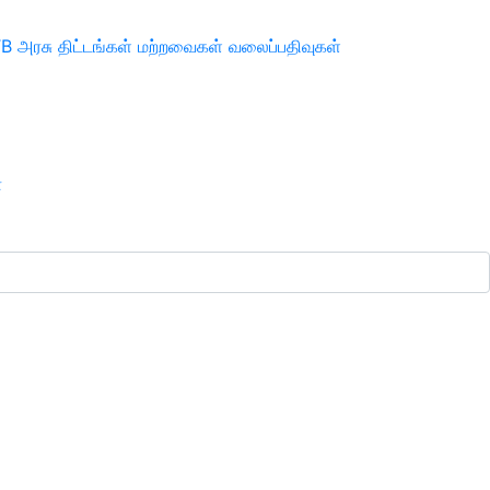
TB
அரசு திட்டங்கள்
மற்றவைகள்
வலைப்பதிவுகள்
ா