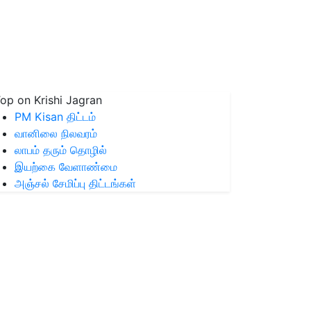
op on Krishi Jagran
PM Kisan திட்டம்
வானிலை நிலவரம்
லாபம் தரும் தொழில்
இயற்கை வேளாண்மை
அஞ்சல் சேமிப்பு திட்டங்கள்