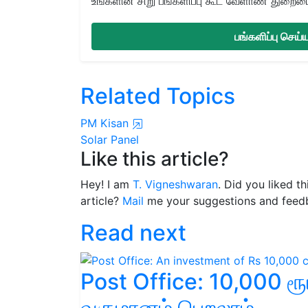
உங்களின் சிறு பங்களிப்பு கூட வேளாண் துறையை 
பங்களிப்பு செய
Related Topics
PM Kisan
Solar Panel
Like this article?
Hey! I am
T. Vigneshwaran
. Did you liked t
article?
Mail
me your suggestions and feed
Read next
Post Office: 10,000 ரூபா
வருமானம் பெறலாம்