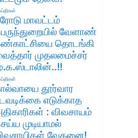
ய்திகள்
ரோடு மாவட்டம்
ெருந்துறையில் வேளாண்
ண்காட்சியை தொடங்கி
ைத்தார் முதலமைச்சர்
ு.க.ஸ்டாலின்..!!
ய்திகள்
ால்வாயை தூர்வார
டவடிக்கை எடுக்காத
திகாரிகள் : விவசாயம்
ெய்ய முடியாமல்
ிவசாயிகள் வேதனை!