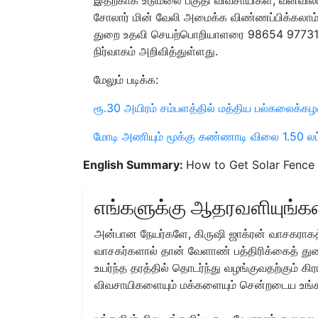
சோலார் மின் வேலி அமைக்க விண்ணப்பிக்கலாம்
துறை உதவி செயற்பொறியாளரை 98654 97731 
நிர்வாகம் அறிவித்துள்ளது.
மேலும் படிக்க:
ரூ.30 அயிரம் சம்பளத்தில் மத்திய பல்கலைக்க
மோடி அணியும் மூக்கு கண்ணாடி விலை 1.50 லட்
English Summary:
How to Get Solar Fence
எங்களுக்கு ஆதரவளியுங்கள
அன்பான நேயர்களே, கிருஷி ஜாக்ரன் வாசகராகத்
வாசகர்களால் தான் வேளாண் பத்திரிக்கைத் துற
உயர்ந்த தரத்தில் தொடர்ந்து வழங்குவதற்கும் க
விவசாயிகளையும் மக்களையும் சென்றடைய உங்