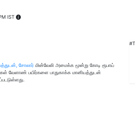
 PM IST
#T
த்துடன், சோலார்
மின்வேலி அமைக்க மூன்று கோடி ரூபாய்
சாயிகள் வேளாண் பயிர்களை பாதுகாக்க மானியத்துடன்
்படடுள்ளது.